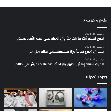
الأكثر مشاهدة
ديسمبر 21, 2024
‫اصرخ لتعلم أنك ما زلتَ حيّاً وأن الحياة على هذه الأرض ممكن
ديسمبر 21, 2024
يجب أن أخترع نظاماً وإلا فسيستعبدني نظام رجل آخر
ديسمبر 21, 2024
الحياة شعلة إما أن نحترق بنارها أو نطفئها و نعيش في ظلام
جديد التحديثات