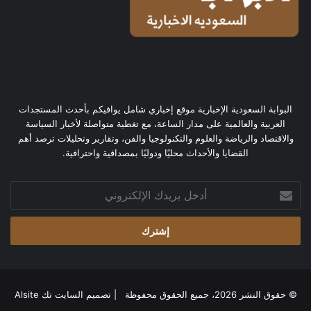
البوابة السعودية الإخبارية موقع إخباري شامل يوافيكم بأحدث المستجدات
العربية والعالمية على مدار الساعة، مع تغطية متواصلة لأخبار السياسة
والاقتصاد والرياضة والعلوم والتكنولوجيا والفن، وتقارير وتحليلات ترصد أهم
القضايا والأحداث محليًا ودوليًا بمصداقية واحترافية.
أدخل
بريدك
الإلكتروني
© حقوق النشر 2026، جميع الحقوق محفوظة | تصميم
السايت تك Alsite