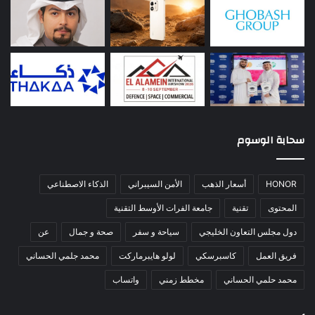
سحابة الوسوم
HONOR
أسعار الذهب
الأمن السيبراني
الذكاء الاصطناعي
المحتوى
تقنية
جامعة الفرات الأوسط التقنية
دول مجلس التعاون الخليجي
سياحة و سفر
صحة و جمال
عن
فريق العمل
كاسبرسكي
لولو هايبرماركت
محمد جلمي الحساني
محمد حلمي الحساني
مخطط زمني
واتساب