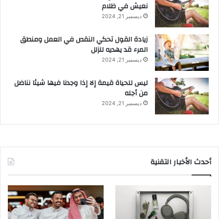
نعيش في ظلام
ديسمبر 21, 2024
زيادة القول تحكي النقص في العمل ومنطق
المرء قد يهديه للزلل
ديسمبر 21, 2024
ليس للحياة قيمة إلا إذا وجدنا فيها شيئا نناضل
من أجله
ديسمبر 21, 2024
أحدث الأخبار التقنية