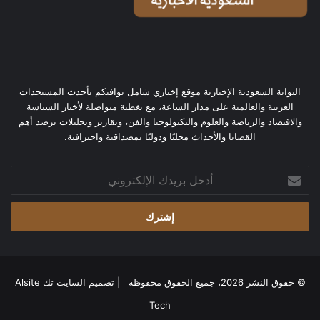
البوابة السعودية الإخبارية موقع إخباري شامل يوافيكم بأحدث المستجدات
العربية والعالمية على مدار الساعة، مع تغطية متواصلة لأخبار السياسة
والاقتصاد والرياضة والعلوم والتكنولوجيا والفن، وتقارير وتحليلات ترصد أهم
القضايا والأحداث محليًا ودوليًا بمصداقية واحترافية.
أدخل
بريدك
الإلكتروني
© حقوق النشر 2026، جميع الحقوق محفوظة | تصميم
السايت تك Alsite
Tech