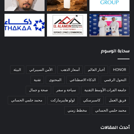
سحابة الوسوم
HONOR
أخبار العالم
أسعار الذهب
الأمن السيبراني
البيئة
التحول الرقمي
الذكاء الاصطناعي
المحتوى
تقنية
جامعة الفرات الأوسط التقنية
سياحة و سفر
صحة و جمال
فريق العمل
كاسبرسكي
لولو هايبرماركت
محمد جلمي الحساني
محمد حلمي الحساني
مخطط زمني
أحدث المقالات