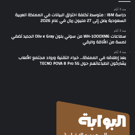
منذ 3 أيام
دراسة IBM : متوسط تكلفة اختراق البيانات في المملكة العربية
السعودية يصل إلى 27 مليون ريال في عام 2026
منذ 3 أيام
سماعات WH-1000XM6 من سوني بلون Oliv e Gray الجديد تضفي
لمسة من الأناقة والرقي
منذ 4 أيام
بعد إطلاقه في المملكة… خبراء التقنية ورواد مجتمع الألعاب
يشاركون انطباعاتهم حول TECNO POVA 8 Pro 5G