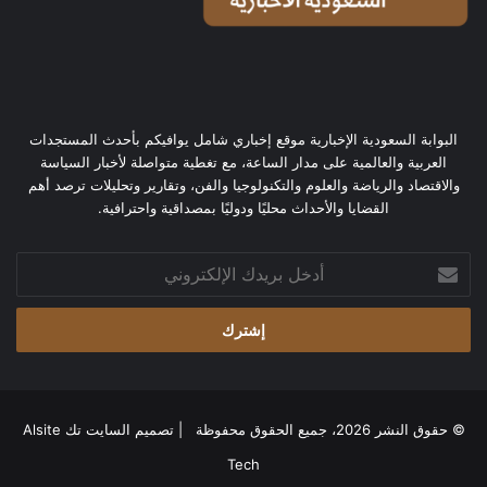
البوابة السعودية الإخبارية موقع إخباري شامل يوافيكم بأحدث المستجدات
العربية والعالمية على مدار الساعة، مع تغطية متواصلة لأخبار السياسة
والاقتصاد والرياضة والعلوم والتكنولوجيا والفن، وتقارير وتحليلات ترصد أهم
القضايا والأحداث محليًا ودوليًا بمصداقية واحترافية.
أدخل
بريدك
الإلكتروني
© حقوق النشر 2026، جميع الحقوق محفوظة | تصميم
السايت تك Alsite
Tech