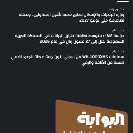
منذ يوم واحد
وزارة البلديات والإسكان تطلق خدمة تأهيل المقاولين.. ومهلة
تصحيحية حتى يونيو 2027
منذ 6 أيام
دراسة IBM : متوسط تكلفة اختراق البيانات في المملكة العربية
السعودية يصل إلى 27 مليون ريال في عام 2026
منذ 6 أيام
سماعات WH-1000XM6 من سوني بلون Oliv e Gray الجديد تضفي
لمسة من الأناقة والرقي