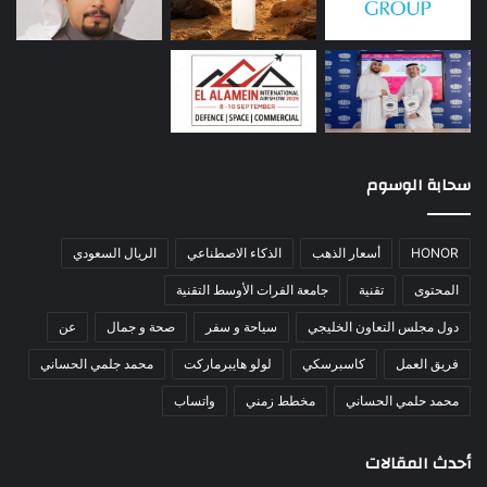
سحابة الوسوم
HONOR
أسعار الذهب
الذكاء الاصطناعي
الريال السعودي
المحتوى
تقنية
جامعة الفرات الأوسط التقنية
دول مجلس التعاون الخليجي
سياحة و سفر
صحة و جمال
عن
فريق العمل
كاسبرسكي
لولو هايبرماركت
محمد جلمي الحساني
محمد حلمي الحساني
مخطط زمني
واتساب
أحدث المقالات