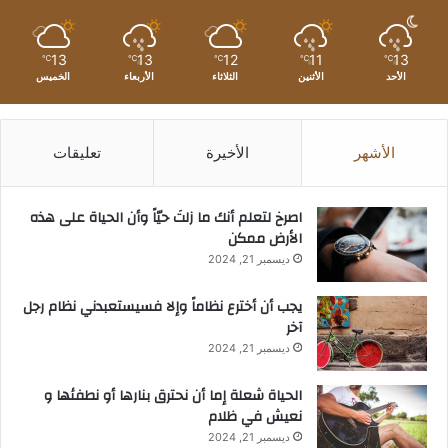
13
13
12
11
13
℃
℃
℃
℃
℃
الأحد
الأثنين
الثلاثاء
الأربعاء
الخميس
الأشهر
الأخيرة
تعليقات
‫اصرخ لتعلم أنك ما زلتَ حيّاً وأن الحياة على هذه
الأرض ممكن
ديسمبر 21, 2024
يجب أن أخترع نظاماً وإلا فسيستعبدني نظام رجل
آخر
ديسمبر 21, 2024
الحياة شعلة إما أن نحترق بنارها أو نطفئها و
نعيش في ظلام
ديسمبر 21, 2024