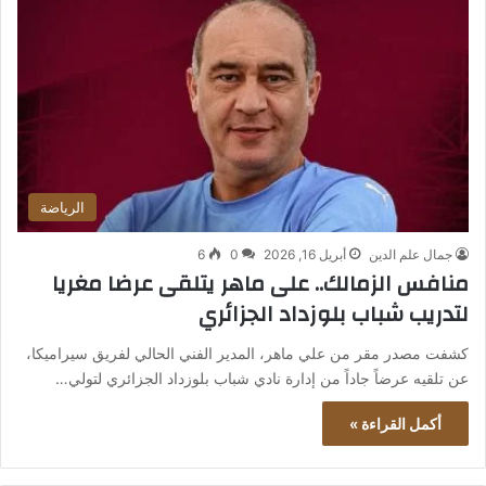
الرياضة
جمال علم الدين
أبريل 16, 2026
0
6
منافس الزمالك.. على ماهر يتلقى عرضا مغريا
لتدريب شباب بلوزداد الجزائري
كشفت مصدر مقر من علي ماهر، المدير الفني الحالي لفريق سيراميكا،
عن تلقيه عرضاً جاداً من إدارة نادي شباب بلوزداد الجزائري لتولي…
أكمل القراءة »