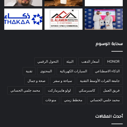
سحابة الوسوم
HONOR
أسعار الذهب
البيئة
التحول الرقمي
الذكاء الاصطناعي
السيارات الكهربائية
المحتوى
تقنية
جامعة الفرات الأوسط التقنية
سياحة و سفر
صحة و جمال
فريق العمل
كاسبرسكي
لولو هايبرماركت
محمد جلمي الحساني
محمد حلمي الحساني
مخطط زمني
منوعات
أحدث المقالات