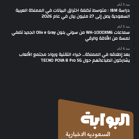
منذ 5 أيام
دراسة IBM : متوسط تكلفة اختراق البيانات في المملكة العربية
السعودية يصل إلى 27 مليون ريال في عام 2026
منذ 5 أيام
سماعات WH-1000XM6 من سوني بلون Oliv e Gray الجديد تضفي
لمسة من الأناقة والرقي
منذ 6 أيام
بعد إطلاقه في المملكة… خبراء التقنية ورواد مجتمع الألعاب
يشاركون انطباعاتهم حول TECNO POVA 8 Pro 5G