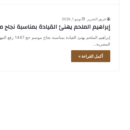
فريق التحرير
يونيو 1, 2026
إبراهيم الملحم يهنئ القيادة بمناسبة نجاح موس
إبراهيم الملحم 
المصرية…
أكمل القراءة »