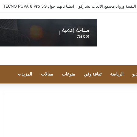
 ورواد مجتمع الألعاب يشاركون انطباعاتهم حول TECNO POVA 8 Pro 5G
يو
الرياضة
ثقافة وفن
منوعات
مقالات
المزيد