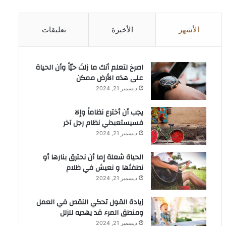
الأشهر
الأخيرة
تعليقات
‫اصرخ لتعلم أنك ما زلتَ حيّاً وأن الحياة
على هذه الأرض ممكن
ديسمبر 21, 2024
يجب أن أخترع نظاماً وإلا
فسيستعبدني نظام رجل آخر
ديسمبر 21, 2024
الحياة شعلة إما أن نحترق بنارها أو
نطفئها و نعيش في ظلام
ديسمبر 21, 2024
زيادة القول تحكي النقص في العمل
ومنطق المرء قد يهديه للزلل
ديسمبر 21, 2024