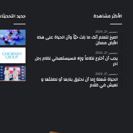
الأكثر مشاهدة
جديد التحديثا
ديسمبر 21, 2024
‫اصرخ لتعلم أنك ما زلتَ حيّاً وأن الحياة على هذه
الأرض ممكن
ديسمبر 21, 2024
يجب أن أخترع نظاماً وإلا فسيستعبدني نظام رجل
آخر
ديسمبر 21, 2024
الحياة شعلة إما أن نحترق بنارها أو نطفئها و
نعيش في ظلام