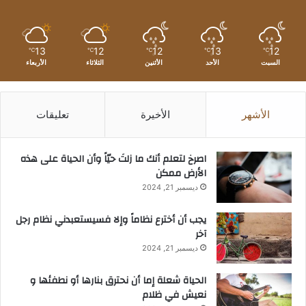
13
12
12
13
12
℃
℃
℃
℃
℃
السبت
الأحد
الأثنين
الثلاثاء
الأربعاء
الأشهر
الأخيرة
تعليقات
‫اصرخ لتعلم أنك ما زلتَ حيّاً وأن الحياة على هذه
الأرض ممكن
ديسمبر 21, 2024
يجب أن أخترع نظاماً وإلا فسيستعبدني نظام رجل
آخر
ديسمبر 21, 2024
الحياة شعلة إما أن نحترق بنارها أو نطفئها و
نعيش في ظلام