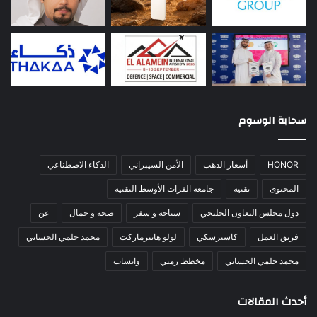
سحابة الوسوم
HONOR
أسعار الذهب
الأمن السيبراني
الذكاء الاصطناعي
المحتوى
تقنية
جامعة الفرات الأوسط التقنية
دول مجلس التعاون الخليجي
سياحة و سفر
صحة و جمال
عن
فريق العمل
كاسبرسكي
لولو هايبرماركت
محمد جلمي الحساني
محمد حلمي الحساني
مخطط زمني
واتساب
أحدث المقالات