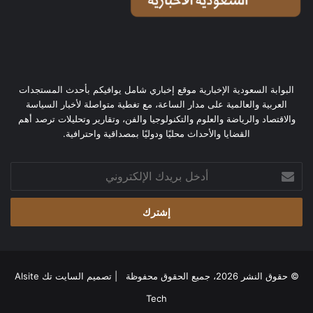
البوابة السعودية الإخبارية موقع إخباري شامل يوافيكم بأحدث المستجدات
العربية والعالمية على مدار الساعة، مع تغطية متواصلة لأخبار السياسة
والاقتصاد والرياضة والعلوم والتكنولوجيا والفن، وتقارير وتحليلات ترصد أهم
القضايا والأحداث محليًا ودوليًا بمصداقية واحترافية.
أدخل
بريدك
الإلكتروني
© حقوق النشر 2026، جميع الحقوق محفوظة | تصميم
السايت تك Alsite
Tech