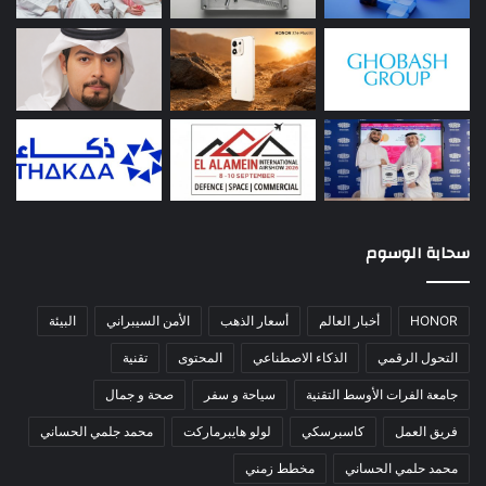
سحابة الوسوم
HONOR
أخبار العالم
أسعار الذهب
الأمن السيبراني
البيئة
التحول الرقمي
الذكاء الاصطناعي
المحتوى
تقنية
جامعة الفرات الأوسط التقنية
سياحة و سفر
صحة و جمال
فريق العمل
كاسبرسكي
لولو هايبرماركت
محمد جلمي الحساني
محمد حلمي الحساني
مخطط زمني