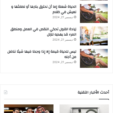
الحياة شعلة إما أن نحترق بنارها أو نطفئها و
نعيش في ظلام
ديسمبر 21, 2024
زيادة القول تحكي النقص في العمل ومنطق
المرء قد يهديه للزلل
ديسمبر 21, 2024
ليس للحياة قيمة إلا إذا وجدنا فيها شيئا نناضل
من أجله
ديسمبر 21, 2024
أحدث الأخبار التقنية