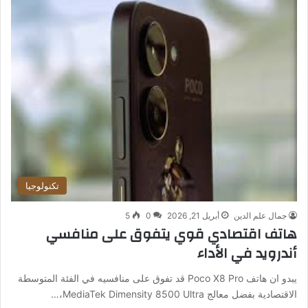
تكنولوجيا
جمال علم الدين
أبريل 21, 2026
0
5
هاتف اقتصادي قوي يتفوق على منافسي
أندرويد في الأداء
يبدو ان هاتف Poco X8 Pro قد تفوق على منافسيه في الفئة المتوسطة
الاقتصادية بفضل معالج MediaTek Dimensity 8500 Ultra،…