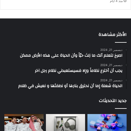
منذ 4 أيام
الأكثر مشاهدة
ديسمبر 21, 2024
‫اصرخ لتعلم أنك ما زلتَ حيّاً وأن الحياة على هذه الأرض ممكن
ديسمبر 21, 2024
يجب أن أخترع نظاماً وإلا فسيستعبدني نظام رجل آخر
ديسمبر 21, 2024
الحياة شعلة إما أن نحترق بنارها أو نطفئها و نعيش في ظلام
جديد التحديثات