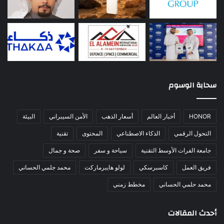
سحابة الوسوم
HONOR
أخبار العالم
أسعار الذهب
الأمن السيبراني
البيئة
التحول الرقمي
الذكاء الاصطناعي
المحتوى
تقنية
جامعة الفرات الأوسط التقنية
سياحة و سفر
صحة و جمال
فريق العمل
كاسبرسكي
لولو هايبرماركت
محمد جلمي الحساني
محمد حلمي الحساني
مخطط زمني
أحدث المقالات