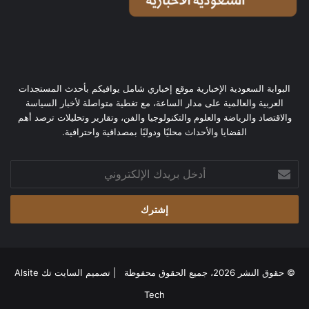
البوابة السعودية الإخبارية موقع إخباري شامل يوافيكم بأحدث المستجدات
العربية والعالمية على مدار الساعة، مع تغطية متواصلة لأخبار السياسة
والاقتصاد والرياضة والعلوم والتكنولوجيا والفن، وتقارير وتحليلات ترصد أهم
القضايا والأحداث محليًا ودوليًا بمصداقية واحترافية.
أدخل
بريدك
الإلكتروني
© حقوق النشر 2026، جميع الحقوق محفوظة | تصميم
السايت تك Alsite
Tech