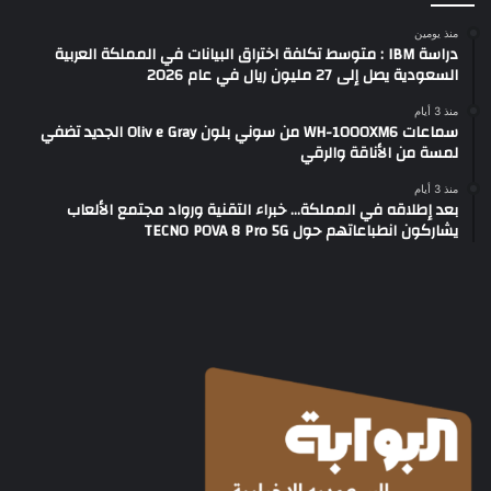
منذ يومين
دراسة IBM : متوسط تكلفة اختراق البيانات في المملكة العربية
السعودية يصل إلى 27 مليون ريال في عام 2026
منذ 3 أيام
سماعات WH-1000XM6 من سوني بلون Oliv e Gray الجديد تضفي
لمسة من الأناقة والرقي
منذ 3 أيام
بعد إطلاقه في المملكة… خبراء التقنية ورواد مجتمع الألعاب
يشاركون انطباعاتهم حول TECNO POVA 8 Pro 5G