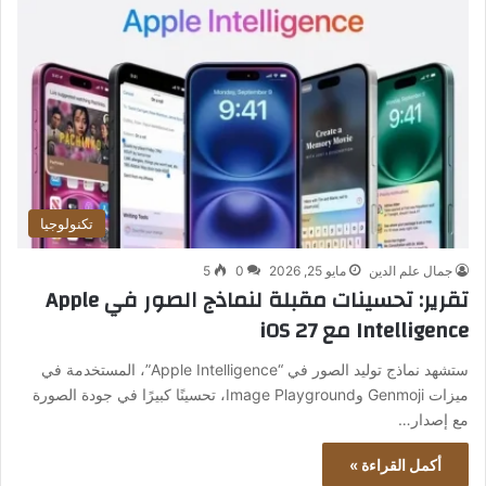
تكنولوجيا
جمال علم الدين
مايو 25, 2026
0
5
تقرير: تحسينات مقبلة لنماذج الصور في Apple
Intelligence مع iOS 27
ستشهد نماذج توليد الصور في “Apple Intelligence”، المستخدمة في
ميزات Genmoji وImage Playground، تحسينًا كبيرًا في جودة الصورة
مع إصدار…
أكمل القراءة »