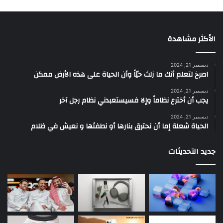
الأكثر مشاهدة
ديسمبر 21, 2024
‫اصرخ لتعلم أنك ما زلتَ حيّاً وأن الحياة على هذه الأرض ممكن
ديسمبر 21, 2024
يجب أن أخترع نظاماً وإلا فسيستعبدني نظام رجل آخر
ديسمبر 21, 2024
الحياة شعلة إما أن نحترق بنارها أو نطفئها و نعيش في ظلام
جديد التحديثات