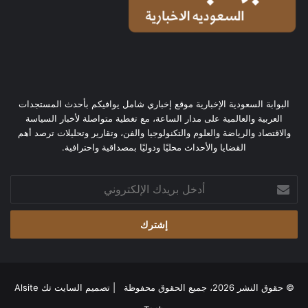
البوابة السعودية الإخبارية موقع إخباري شامل يوافيكم بأحدث المستجدات
العربية والعالمية على مدار الساعة، مع تغطية متواصلة لأخبار السياسة
والاقتصاد والرياضة والعلوم والتكنولوجيا والفن، وتقارير وتحليلات ترصد أهم
القضايا والأحداث محليًا ودوليًا بمصداقية واحترافية.
أدخل
بريدك
الإلكتروني
© حقوق النشر 2026، جميع الحقوق محفوظة | تصميم
السايت تك Alsite