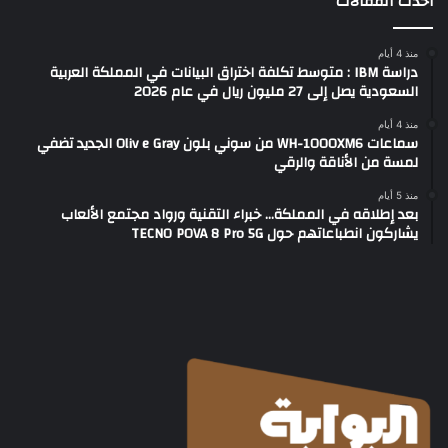
أحدث المقالات
منذ 4 أيام
دراسة IBM : متوسط تكلفة اختراق البيانات في المملكة العربية
السعودية يصل إلى 27 مليون ريال في عام 2026
منذ 4 أيام
سماعات WH-1000XM6 من سوني بلون Oliv e Gray الجديد تضفي
لمسة من الأناقة والرقي
منذ 5 أيام
بعد إطلاقه في المملكة… خبراء التقنية ورواد مجتمع الألعاب
يشاركون انطباعاتهم حول TECNO POVA 8 Pro 5G