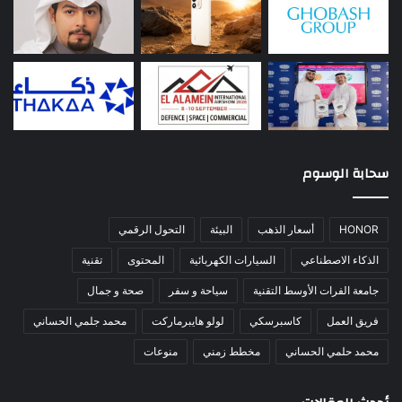
سحابة الوسوم
HONOR
أسعار الذهب
البيئة
التحول الرقمي
الذكاء الاصطناعي
السيارات الكهربائية
المحتوى
تقنية
جامعة الفرات الأوسط التقنية
سياحة و سفر
صحة و جمال
فريق العمل
كاسبرسكي
لولو هايبرماركت
محمد جلمي الحساني
محمد حلمي الحساني
مخطط زمني
منوعات