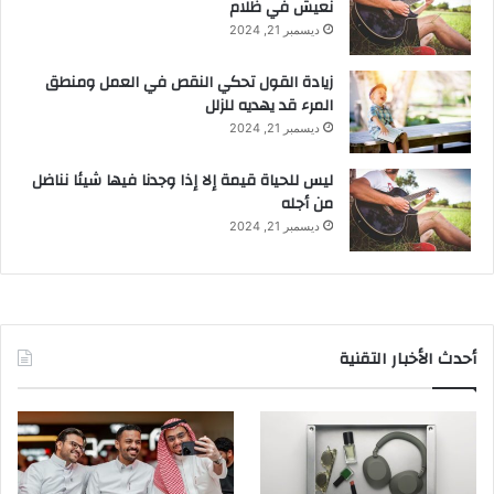
نعيش في ظلام
ديسمبر 21, 2024
زيادة القول تحكي النقص في العمل ومنطق
المرء قد يهديه للزلل
ديسمبر 21, 2024
ليس للحياة قيمة إلا إذا وجدنا فيها شيئا نناضل
من أجله
ديسمبر 21, 2024
أحدث الأخبار التقنية