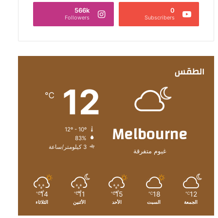
566k
0
Followers
Subscribers
الطقس
12
℃
Melbourne
12º - 10º
83%
3 كيلومتر/ساعة
غيوم متفرقة
14
11
15
18
12
℃
℃
℃
℃
℃
الجمعة
السبت
الأحد
الأثنين
الثلاثاء