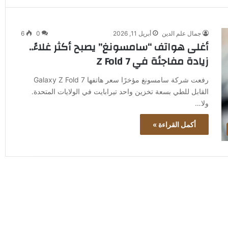
جمال علم الدين
أبريل 11, 2026
0
6
أغلى هواتف “سامسونغ” يصبح أكثر غلاءً..
زيادة مفاجئة في Z Fold 7
رفعت شركة سامسونغ مؤخرًا سعر هاتفها Galaxy Z Fold 7
القابل للطي بسعة تخزين واحد تيرابايت في الولايات المتحدة.
ولا…
أكمل القراءة »