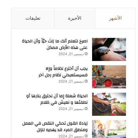
الأشهر
الأخيرة
تعليقات
‫اصرخ لتعلم أنك ما زلتَ حيّاً وأن الحياة
على هذه الأرض ممكن
ديسمبر 21, 2024
يجب أن أخترع نظاماً وإلا
فسيستعبدني نظام رجل آخر
ديسمبر 21, 2024
الحياة شعلة إما أن نحترق بنارها أو
نطفئها و نعيش في ظلام
ديسمبر 21, 2024
زيادة القول تحكي النقص في العمل
ومنطق المرء قد يهديه للزلل
ديسمبر 21, 2024