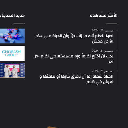
الأكثر مشاهدة
جديد التحديثا
ديسمبر 21, 2024
‫اصرخ لتعلم أنك ما زلتَ حيّاً وأن الحياة على هذه
الأرض ممكن
ديسمبر 21, 2024
يجب أن أخترع نظاماً وإلا فسيستعبدني نظام رجل
آخر
ديسمبر 21, 2024
الحياة شعلة إما أن نحترق بنارها أو نطفئها و
نعيش في ظلام