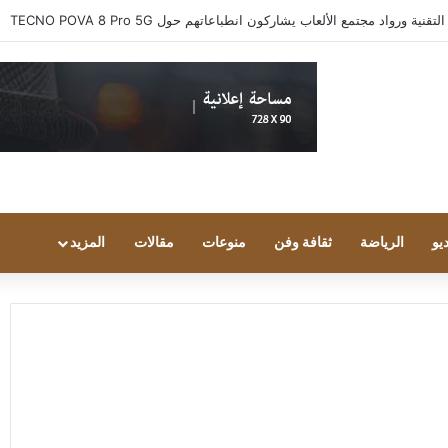
 ورواد مجتمع الألعاب يشاركون انطباعاتهم حول TECNO POVA 8 Pro 5G
يو
الرياضة
ثقافة وفن
منوعات
مقالات
المزيد