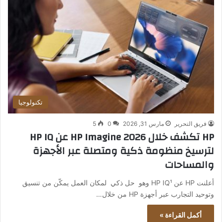
تكنولوجيا
فريق التحرير
مارس 31, 2026
0
5
HP تكشف خلال HP Imagine 2026 عن HP IQ
لترسيخ منظومة ذكية ومتصلة عبر الأجهزة
والمساحات
أعلنت HP عن HP IQ¹ وهو حل ذكي لمكان العمل يمكّن من تنسيق
وتوحيد التجارب عبر أجهزة HP من خلال…
أكمل القراءة »