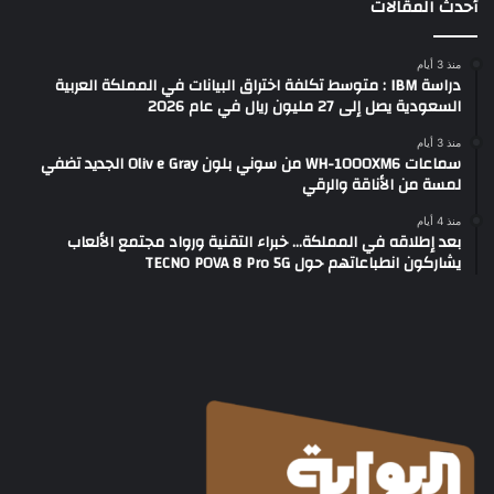
أحدث المقالات
منذ 3 أيام
دراسة IBM : متوسط تكلفة اختراق البيانات في المملكة العربية
السعودية يصل إلى 27 مليون ريال في عام 2026
منذ 3 أيام
سماعات WH-1000XM6 من سوني بلون Oliv e Gray الجديد تضفي
لمسة من الأناقة والرقي
منذ 4 أيام
بعد إطلاقه في المملكة… خبراء التقنية ورواد مجتمع الألعاب
يشاركون انطباعاتهم حول TECNO POVA 8 Pro 5G