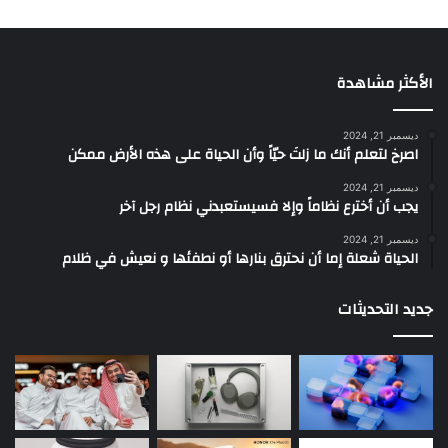
الأكثر مشاهدة
ديسمبر 21, 2024
‫اصرخ لتعلم أنك ما زلتَ حيّاً وأن الحياة على هذه الأرض ممكن
ديسمبر 21, 2024
يجب أن أخترع نظاماً وإلا فسيستعبدني نظام رجل آخر
ديسمبر 21, 2024
الحياة شعلة إما أن نحترق بنارها أو نطفئها و نعيش في ظلام
جديد التحديثات