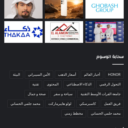
سحابة الوسوم
HONOR
أخبار العالم
أسعار الذهب
الأمن السيبراني
البيئة
التحول الرقمي
الذكاء الاصطناعي
المحتوى
تقنية
جامعة الفرات الأوسط التقنية
سياحة و سفر
صحة و جمال
فريق العمل
كاسبرسكي
لولو هايبرماركت
محمد جلمي الحساني
محمد حلمي الحساني
مخطط زمني