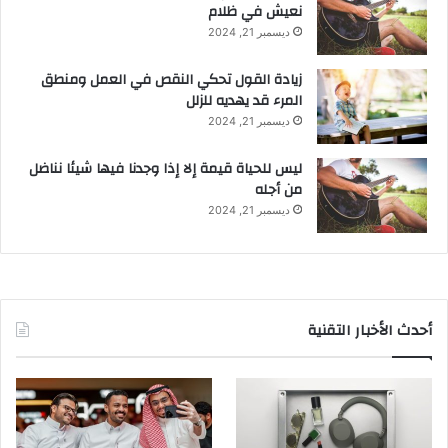
نعيش في ظلام
ديسمبر 21, 2024
زيادة القول تحكي النقص في العمل ومنطق
المرء قد يهديه للزلل
ديسمبر 21, 2024
ليس للحياة قيمة إلا إذا وجدنا فيها شيئا نناضل
من أجله
ديسمبر 21, 2024
أحدث الأخبار التقنية