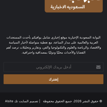
البوابة السعودية الإخبارية موقع إخباري شامل يوافيكم بأحدث المستجدات
العربية والعالمية على مدار الساعة، مع تغطية متواصلة لأخبار السياسة
والاقتصاد والرياضة والعلوم والتكنولوجيا والفن، وتقارير وتحليلات ترصد أهم
القضايا والأحداث محليًا ودوليًا بمصداقية واحترافية.
أدخل
بريدك
الإلكتروني
© حقوق النشر 2026، جميع الحقوق محفوظة | تصميم
السايت تك Alsite