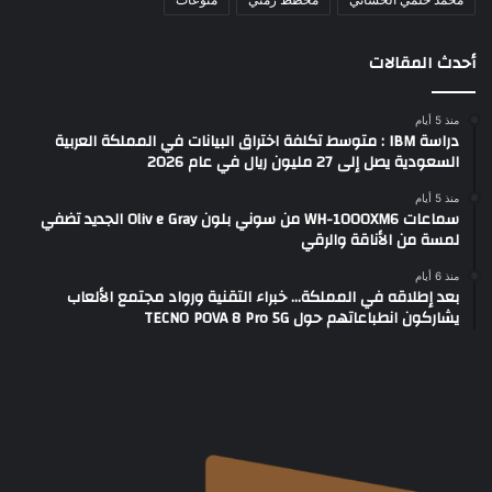
أحدث المقالات
منذ 5 أيام
دراسة IBM : متوسط تكلفة اختراق البيانات في المملكة العربية
السعودية يصل إلى 27 مليون ريال في عام 2026
منذ 5 أيام
سماعات WH-1000XM6 من سوني بلون Oliv e Gray الجديد تضفي
لمسة من الأناقة والرقي
منذ 6 أيام
بعد إطلاقه في المملكة… خبراء التقنية ورواد مجتمع الألعاب
يشاركون انطباعاتهم حول TECNO POVA 8 Pro 5G