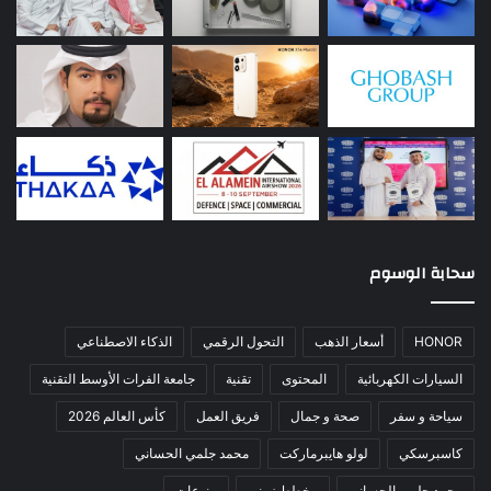
سحابة الوسوم
HONOR
أسعار الذهب
التحول الرقمي
الذكاء الاصطناعي
السيارات الكهربائية
المحتوى
تقنية
جامعة الفرات الأوسط التقنية
سياحة و سفر
صحة و جمال
فريق العمل
كأس العالم 2026
كاسبرسكي
لولو هايبرماركت
محمد جلمي الحساني
محمد حلمي الحساني
مخطط زمني
منوعات