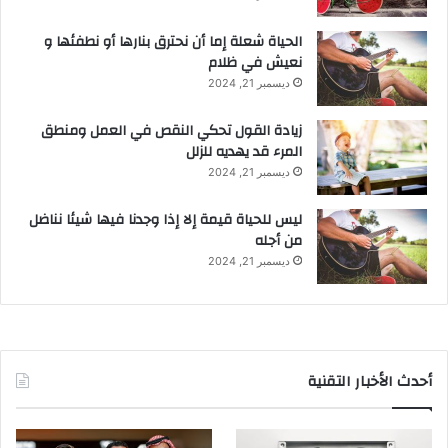
الحياة شعلة إما أن نحترق بنارها أو نطفئها و
نعيش في ظلام
ديسمبر 21, 2024
زيادة القول تحكي النقص في العمل ومنطق
المرء قد يهديه للزلل
ديسمبر 21, 2024
ليس للحياة قيمة إلا إذا وجدنا فيها شيئا نناضل
من أجله
ديسمبر 21, 2024
أحدث الأخبار التقنية