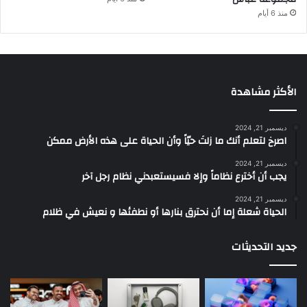
منذ 6 أيام
الأكثر مشاهدة
ديسمبر 21, 2024
‫اصرخ لتعلم أنك ما زلتَ حيّاً وأن الحياة على هذه الأرض ممكن
ديسمبر 21, 2024
يجب أن أخترع نظاماً وإلا فسيستعبدني نظام رجل آخر
ديسمبر 21, 2024
الحياة شعلة إما أن نحترق بنارها أو نطفئها و نعيش في ظلام
جديد التحديثات