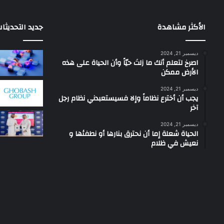
الأكثر مشاهدة
جديد التحديثا
ديسمبر 21, 2024
‫اصرخ لتعلم أنك ما زلتَ حيّاً وأن الحياة على هذه
الأرض ممكن
ديسمبر 21, 2024
يجب أن أخترع نظاماً وإلا فسيستعبدني نظام رجل
آخر
ديسمبر 21, 2024
الحياة شعلة إما أن نحترق بنارها أو نطفئها و
نعيش في ظلام