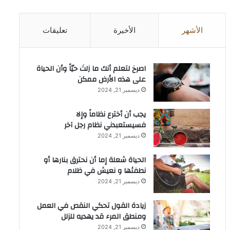
الأشهر
الأخيرة
تعليقات
‫اصرخ لتعلم أنك ما زلتَ حيّاً وأن الحياة
على هذه الأرض ممكن
ديسمبر 21, 2024
يجب أن أخترع نظاماً وإلا
فسيستعبدني نظام رجل آخر
ديسمبر 21, 2024
الحياة شعلة إما أن نحترق بنارها أو
نطفئها و نعيش في ظلام
ديسمبر 21, 2024
زيادة القول تحكي النقص في العمل
ومنطق المرء قد يهديه للزلل
ديسمبر 21, 2024