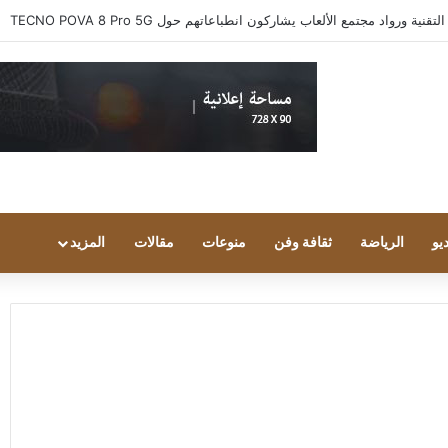
 ورواد مجتمع الألعاب يشاركون انطباعاتهم حول TECNO POVA 8 Pro 5G
يو
الرياضة
ثقافة وفن
منوعات
مقالات
المزيد