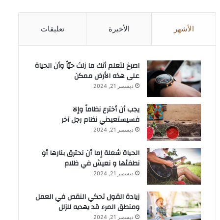
الأشهر
الأخيرة
تعليقات
‫اصرخ لتعلم أنك ما زلتَ حيّاً وأن الحياة
على هذه الأرض ممكن
ديسمبر 21, 2024
يجب أن أخترع نظاماً وإلا
فسيستعبدني نظام رجل آخر
ديسمبر 21, 2024
الحياة شعلة إما أن نحترق بنارها أو
نطفئها و نعيش في ظلام
ديسمبر 21, 2024
زيادة القول تحكي النقص في العمل
ومنطق المرء قد يهديه للزلل
ديسمبر 21, 2024