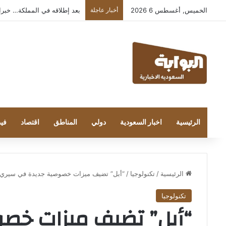
الخميس, أغسطس 6 2026
أخبار عاجلة
بعد إطلاقه في المملكة… خبراء التقن
الرئيسية
اخبار السعودية
دولي
المناطق
اقتصاد
فيد
الرئيسية
/
تكنولوجيا
/
“أبل” تضيف ميزات خصوصية جديدة في سيري 
تكنولوجيا
“أبل” تضيف ميزات خص