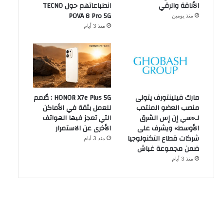
الأناقة والرقي
انطباعاتهم حول TECNO
POVA 8 Pro 5G
منذ يومين
منذ 3 أيام
مارك فيلينتورف يتولى
HONOR X7e Plus 5G : صُمم
منصب العضو المنتدب
للعمل بثقة في الأماكن
لـ«سي إن إس الشرق
التي تعجز فيها الهواتف
الأوسط» ويشرف على
الأخرى عن الاستمرار
شركات قطاع التكنولوجيا
منذ 3 أيام
ضمن مجموعة غباش
منذ 3 أيام