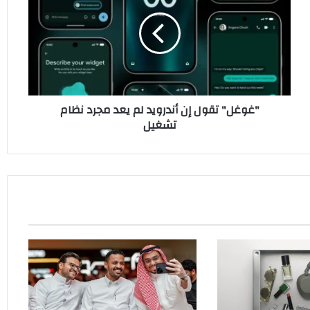
إن
أندرويد
لم
يعد
مجرد
نظام
تشغيل
"غوغل" تقول إن أندرويد لم يعد مجرد نظام
تشغيل