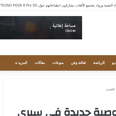
ية ورواد مجتمع الألعاب يشاركون انطباعاتهم حول TECNO POVA 8 Pro 5G
يو
الرياضة
ثقافة وفن
منوعات
مقالات
المزيد
الجديد
وصية جديدة في سيري