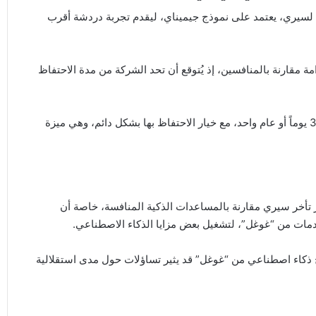
 لسيري، يعتمد على نموذج جيميناي، ليقدم تجربة دردشة أقرب
 مقارنة بالمنافسين، إذ يُتوقع أن تحد الشركة من مدة الاحتفاظ
ومن بين المزايا المرتقبة، إمكانية حذف المحادثات تلقائياً بعد 30 يوماً أو عام واحد، مع خيار الاحتفاظ بها بشكل دائم، وهي ميزة
 تأخر سيري مقارنة بالمساعدات الذكية المنافسة، خاصة أن
خدمات من “غوغل”، لتشغيل بعض مزايا الذكاء الاصطناعي.
ذج ذكاء اصطناعي من “غوغل” قد يثير تساؤلات حول مدى استقلالية