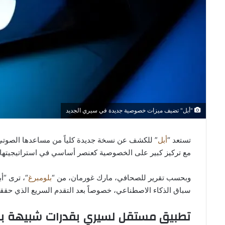
"أبل" تضيف ميزات خصوصية جديدة في سيري الجديد
تستعد “
أبل
مع تركيز كبير على الخصوصية كعنصر أساسي في استراتيجيتها 
وبحسب تقرير للصحافي، مارك غورمان، من “
بلومبرغ
“، ترى “أ
سباق الذكاء الاصطناعي، خصوصاً بعد التقدم السريع الذي حققته شركات من
تطبيق مستقل لسيري بقدرات شبيهة بـ