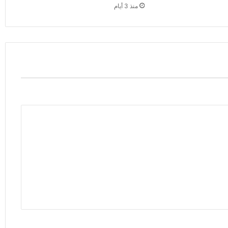
منذ 3 أيام