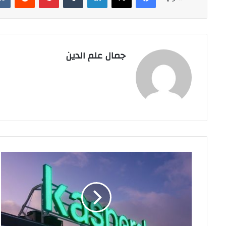
جمال علم الدين
ارتفاع
عالمي
مفاجئ
في
اهتمام
الأطفال
بالذكاء