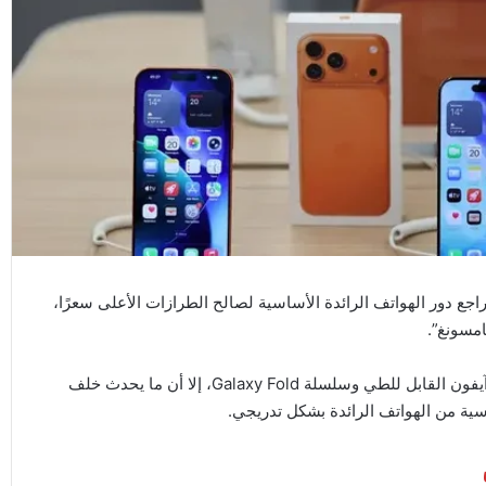
ع دور الهواتف الرائدة الأساسية لصالح الطرازات الأعلى سعرًا،
مسونغ”.
ورغم الضجة الكبيرة حول الأجهزة القابلة للطي المرتقبة، مثل آيفون القابل للطي وسلسلة Galaxy Fold، إلا أن ما يحدث خلف
ساسية من الهواتف الرائدة بشكل تدريجي.