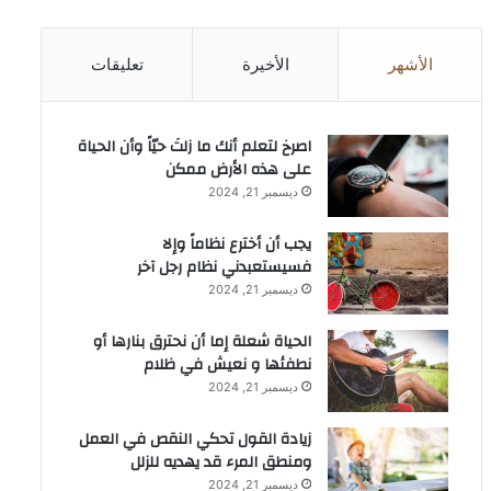
الأشهر
الأخيرة
تعليقات
‫اصرخ لتعلم أنك ما زلتَ حيّاً وأن الحياة
على هذه الأرض ممكن
ديسمبر 21, 2024
يجب أن أخترع نظاماً وإلا
فسيستعبدني نظام رجل آخر
ديسمبر 21, 2024
الحياة شعلة إما أن نحترق بنارها أو
نطفئها و نعيش في ظلام
ديسمبر 21, 2024
زيادة القول تحكي النقص في العمل
ومنطق المرء قد يهديه للزلل
ديسمبر 21, 2024