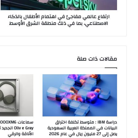
الاصطناعي،
بما
ارتفاع عالمي مفاجئ في اهتمام الأطفال بالذكاء
في
الاصطناعي، بما في ذلك منطقة الشرق الأوسط
ذلك
منطقة
الشرق
الأوسط
مقالات ذات صلة
دراسة IBM : متوسط تكلفة اختراق
البيانات في المملكة العربية السعودية
liv e Gray
يصل إلى 27 مليون ريال في عام 2026
الأناقة والرقي