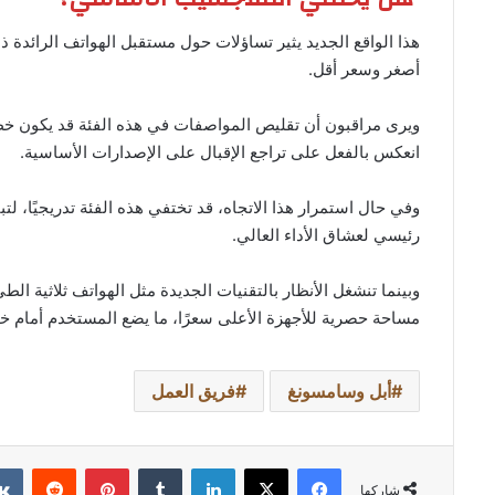
هذا الواقع الجديد يثير تساؤلات حول مستقبل الهواتف الرائدة ذ
أصغر وسعر أقل.
ويرى مراقبون أن تقليص المواصفات في هذه الفئة قد يكون خط
انعكس بالفعل على تراجع الإقبال على الإصدارات الأساسية.
رئيسي لعشاق الأداء العالي.
وبينما تنشغل الأنظار بالتقنيات الجديدة مثل الهواتف ثلاثية الط
مساحة حصرية للأجهزة الأعلى سعرًا، ما يضع المستخدم أمام خي
أبل وسامسونغ
فريق العمل
فيسبوك
‫X
لينكدإن
بينتيريست
شاركها