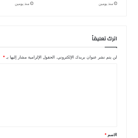
منذ يومين
منذ يومين
اترك تعليقاً
لن يتم نشر عنوان بريدك الإلكتروني.
الحقول الإلزامية مشار إليها بـ
*
ا
ل
ت
ع
ل
ي
ق
*
الاسم
*