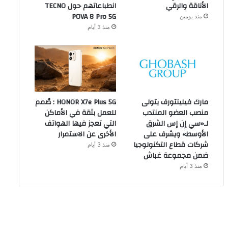
الأناقة والرقي
انطباعاتهم حول TECNO
POVA 8 Pro 5G
منذ يومين
منذ 3 أيام
مارك فيلينتورف يتولى
HONOR X7e Plus 5G : صُمم
منصب العضو المنتدب
للعمل بثقة في الأماكن
لـ«سي إن إس الشرق
التي تعجز فيها الهواتف
الأوسط» ويشرف على
الأخرى عن الاستمرار
شركات قطاع التكنولوجيا
منذ 3 أيام
ضمن مجموعة غباش
منذ 3 أيام