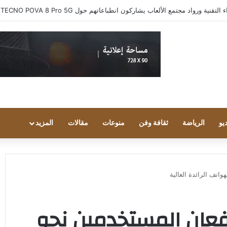
ية ورواد مجتمع الألعاب يشاركون انطباعاتهم حول TECNO POVA 8 Pro 5G
يو
الرياضة
ثقافة وفن
منوعات
مقالات
المزيد
اتف الرائدة الغالية
عان المستخدمين نحو