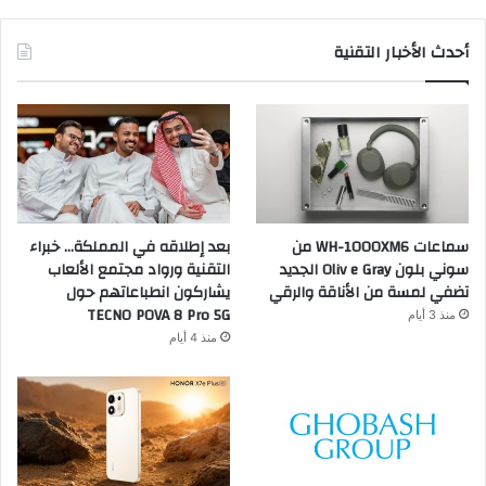
أحدث الأخبار التقنية
سماعات WH-1000XM6 من
بعد إطلاقه في المملكة… خبراء
سوني بلون Oliv e Gray الجديد
التقنية ورواد مجتمع الألعاب
تضفي لمسة من الأناقة والرقي
يشاركون انطباعاتهم حول
TECNO POVA 8 Pro 5G
منذ 3 أيام
منذ 4 أيام