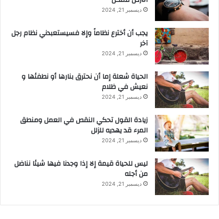
الأرض ممكن
ديسمبر 21, 2024
يجب أن أخترع نظاماً وإلا فسيستعبدني نظام رجل
آخر
ديسمبر 21, 2024
الحياة شعلة إما أن نحترق بنارها أو نطفئها و
نعيش في ظلام
ديسمبر 21, 2024
زيادة القول تحكي النقص في العمل ومنطق
المرء قد يهديه للزلل
ديسمبر 21, 2024
ليس للحياة قيمة إلا إذا وجدنا فيها شيئا نناضل
من أجله
ديسمبر 21, 2024