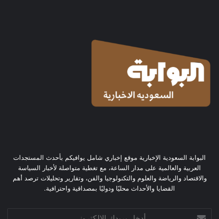
البوابة السعودية الإخبارية موقع إخباري شامل يوافيكم بأحدث المستجدات
العربية والعالمية على مدار الساعة، مع تغطية متواصلة لأخبار السياسة
والاقتصاد والرياضة والعلوم والتكنولوجيا والفن، وتقارير وتحليلات ترصد أهم
القضايا والأحداث محليًا ودوليًا بمصداقية واحترافية.
أدخل