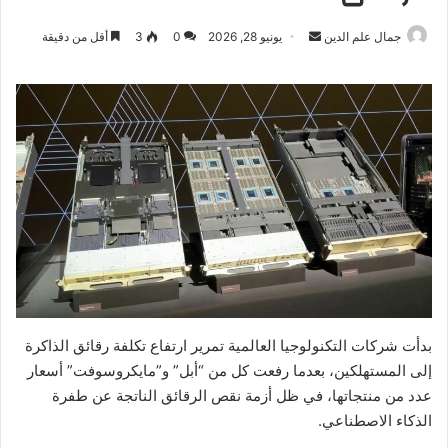
أرسل
جمال علم الدين
يونيو 28, 2026
0
3
أقل من دقيقة
بريدا
إلكترونيا
بدأت شركات التكنولوجيا العالمية تمرير ارتفاع تكلفة رقائق الذاكرة
إلى المستهلكين، بعدما رفعت كل من “أبل” و”مايكروسوفت” أسعار
عدد من منتجاتها، في ظل أزمة نقص الرقائق الناتجة عن طفرة
الذكاء الاصطناعي.