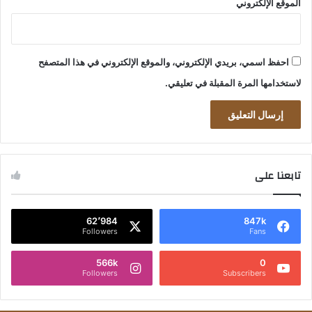
الموقع الإلكتروني
احفظ اسمي، بريدي الإلكتروني، والموقع الإلكتروني في هذا المتصفح
لاستخدامها المرة المقبلة في تعليقي.
تابعنا على
62٬984
847k
Followers
Fans
566k
0
Followers
Subscribers