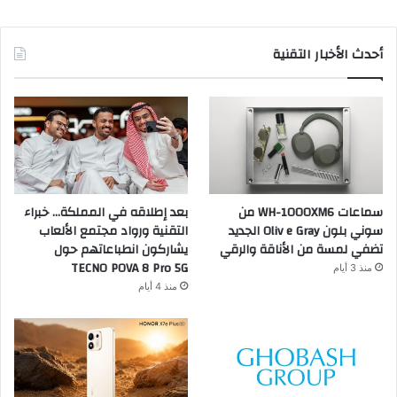
أحدث الأخبار التقنية
سماعات WH-1000XM6 من
بعد إطلاقه في المملكة… خبراء
سوني بلون Oliv e Gray الجديد
التقنية ورواد مجتمع الألعاب
تضفي لمسة من الأناقة والرقي
يشاركون انطباعاتهم حول
TECNO POVA 8 Pro 5G
منذ 3 أيام
منذ 4 أيام