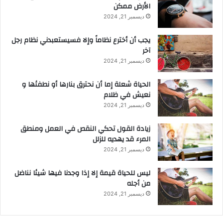
الأرض ممكن
ديسمبر 21, 2024
يجب أن أخترع نظاماً وإلا فسيستعبدني نظام رجل
آخر
ديسمبر 21, 2024
الحياة شعلة إما أن نحترق بنارها أو نطفئها و
نعيش في ظلام
ديسمبر 21, 2024
زيادة القول تحكي النقص في العمل ومنطق
المرء قد يهديه للزلل
ديسمبر 21, 2024
ليس للحياة قيمة إلا إذا وجدنا فيها شيئا نناضل
من أجله
ديسمبر 21, 2024