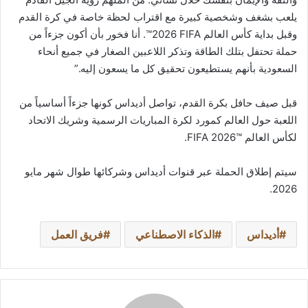
يلعب بشغف وشخصية كبيرة مع اقتراب لحظة خاصة في كرة القدم
وقبل بداية كأس العالم ‎‎™2026 FIFA‏‏. أنا فخور بأن أكون جزءاً من
حملة تحتفل بتلك الطاقة وتذكر اللاعبين الصغار في جميع أنحاء
السعودية بأنهم يستطيعون تحقيق كل ما يسعون إليه.”
قبل صيف حافل بكرة القدم، تواصل أديداس كونها جزءاً أساسياً من
اللعبة حول العالم كمورد لكرة المباريات الرسمية وشريك الاتحاد
لكأس العالم ™2026 FIFA‎‏.
سيتم إطلاق الحملة عبر قنوات أديداس وشركائها طوال شهر مايو
2026.
أديداس
الذكاء الاصطناعي
فريق العمل