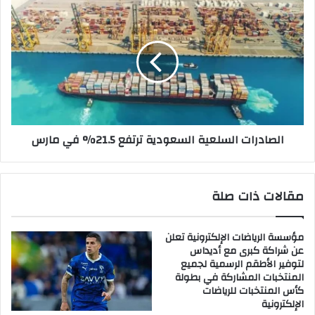
الجاري
الصادرات
السلعية
السعودية
ترتفع
21.5%
في
مارس
الصادرات السلعية السعودية ترتفع 21.5% في مارس
مقالات ذات صلة
مؤسسة الرياضات الإلكترونية تعلن
عن شراكة كبرى مع أديداس
لتوفير الأطقم الرسمية لجميع
المنتخبات المشاركة في بطولة
كأس المنتخبات للرياضات
الإلكترونية