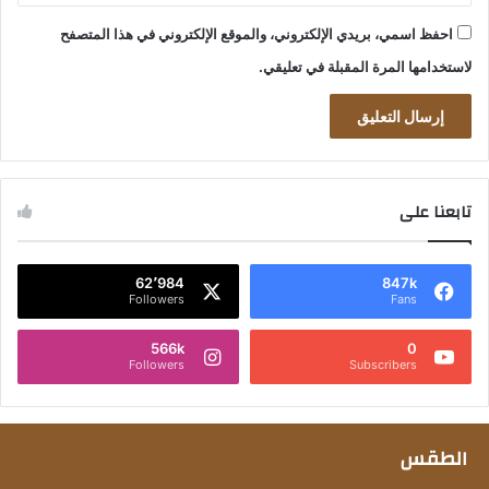
احفظ اسمي، بريدي الإلكتروني، والموقع الإلكتروني في هذا المتصفح
لاستخدامها المرة المقبلة في تعليقي.
تابعنا على
62٬984
847k
Followers
Fans
566k
0
Followers
Subscribers
الطقس