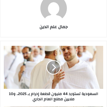
جمال علم الدين
السعودية
تستورد
44
مليون
قطعة
إحرام
بـ
2025..
و10
السعودية تستورد 44 مليون قطعة إحرام بـ 2025.. و10
ملايين
ملايين مطلع العام الجاري
مطلع
العام