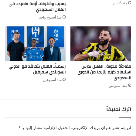
بسبب برشلونة.. أزمة «تمرد» في
منذ 6 أيام
الهلال السعودي
منذ أسبوع واحد
مفاجأة مدوية.. الهلال يدرس
رسمياً.. الهلال يتعاقد مع الدولي
استبعاد كريم بنزيما من الدوري
الهولندي سمرفيل
السعودي
منذ أسبوعين
منذ أسبوعين
اترك تعليقاً
لن يتم نشر عنوان بريدك الإلكتروني.
الحقول الإلزامية مشار إليها بـ
*