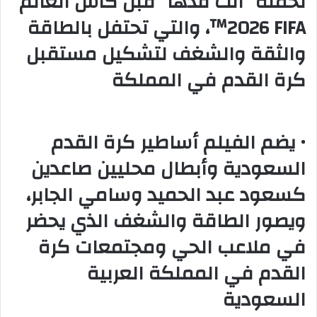
لحملة “أنت قدها” قبل كأس العالم
‎‎™2026 FIFA‏‏، والتي تحتفل بالطاقة
والثقة والشغف لتشكيل مستقبل
كرة القدم في المملكة
• يضم الفيلم أساطير كرة القدم
السعودية وأبطال محليين صاعدين
كسعود عبد الحميد وسامي الجابر،
ويصور الطاقة والشغف الذي يحضر
في ملاعب الحي ومجتمعات كرة
القدم في المملكة العربية
السعودية