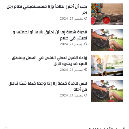
يجب أن أخترع نظاماً وإلا فسيستعبدني نظام رجل
آخر
ديسمبر 21, 2024
الحياة شعلة إما أن نحترق بنارها أو نطفئها و
نعيش في ظلام
ديسمبر 21, 2024
زيادة القول تحكي النقص في العمل ومنطق
المرء قد يهديه للزلل
ديسمبر 21, 2024
ليس للحياة قيمة إلا إذا وجدنا فيها شيئا نناضل
من أجله
ديسمبر 21, 2024