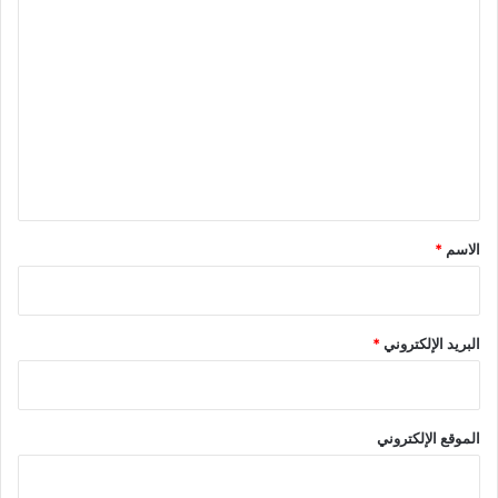
ا
ل
ت
ع
ل
ي
ق
*
الاسم
*
البريد الإلكتروني
*
الموقع الإلكتروني