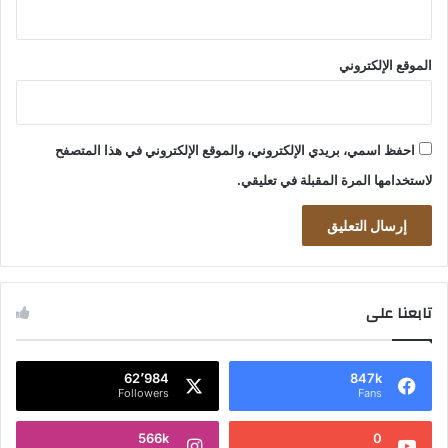
الموقع الإلكتروني
احفظ اسمي، بريدي الإلكتروني، والموقع الإلكتروني في هذا المتصفح
لاستخدامها المرة المقبلة في تعليقي.
تابعنا على
62٬984
847k
Followers
Fans
566k
0