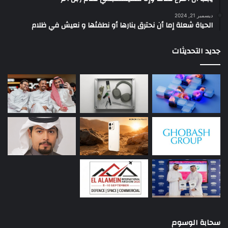
ديسمبر 21, 2024
الحياة شعلة إما أن نحترق بنارها أو نطفئها و نعيش في ظلام
جديد التحديثات
سحابة الوسوم