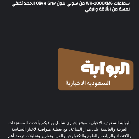
سماعات WH-1000XM6 من سوني بلون Oliv e Gray الجديد تضفي
لمسة من الأناقة والرقي
البوابة السعودية الإخبارية موقع إخباري شامل يوافيكم بأحدث المستجدات
العربية والعالمية على مدار الساعة، مع تغطية متواصلة لأخبار السياسة
والاقتصاد والرياضة والعلوم والتكنولوجيا والفن، وتقارير وتحليلات ترصد أهم