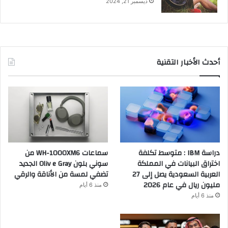
ديسمبر 21, 2024
أحدث الأخبار التقنية
دراسة IBM : متوسط تكلفة
سماعات WH-1000XM6 من
اختراق البيانات في المملكة
سوني بلون Oliv e Gray الجديد
العربية السعودية يصل إلى 27
تضفي لمسة من الأناقة والرقي
مليون ريال في عام 2026
منذ 6 أيام
منذ 6 أيام