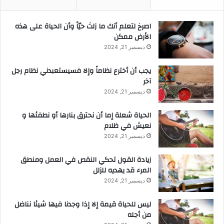
‫اصرخ لتعلم أنك ما زلتَ حيّاً وأن الحياة على هذه
الأرض ممكن
ديسمبر 21, 2024
يجب أن أخترع نظاماً وإلا فسيستعبدني نظام رجل
آخر
ديسمبر 21, 2024
الحياة شعلة إما أن نحترق بنارها أو نطفئها و
نعيش في ظلام
ديسمبر 21, 2024
زيادة القول تحكي النقص في العمل ومنطق
المرء قد يهديه للزلل
ديسمبر 21, 2024
ليس للحياة قيمة إلا إذا وجدنا فيها شيئا نناضل
من أجله