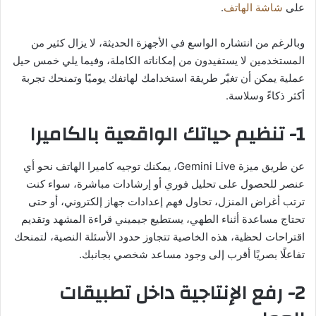
على
شاشة الهاتف
.
وبالرغم من انتشاره الواسع في الأجهزة الحديثة، لا يزال كثير من
المستخدمين لا يستفيدون من إمكاناته الكاملة، وفيما يلي خمس حيل
عملية يمكن أن تغيّر طريقة استخدامك لهاتفك يوميًا وتمنحك تجربة
أكثر ذكاءً وسلاسة.
1- تنظيم حياتك الواقعية بالكاميرا
عن طريق ميزة Gemini Live، يمكنك توجيه كاميرا الهاتف نحو أي
عنصر للحصول على تحليل فوري أو إرشادات مباشرة، سواء كنت
ترتب أغراض المنزل، تحاول فهم إعدادات جهاز إلكتروني، أو حتى
تحتاج مساعدة أثناء الطهي، يستطيع جيميني قراءة المشهد وتقديم
اقتراحات لحظية، هذه الخاصية تتجاوز حدود الأسئلة النصية، لتمنحك
تفاعلًا بصريًا أقرب إلى وجود مساعد شخصي بجانبك.
2- رفع الإنتاجية داخل تطبيقات