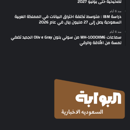
تصحيحية حتى يونيو 2027
منذ 6 أيام
دراسة IBM : متوسط تكلفة اختراق البيانات في المملكة العربية
السعودية يصل إلى 27 مليون ريال في عام 2026
منذ 6 أيام
سماعات WH-1000XM6 من سوني بلون Oliv e Gray الجديد تضفي
لمسة من الأناقة والرقي