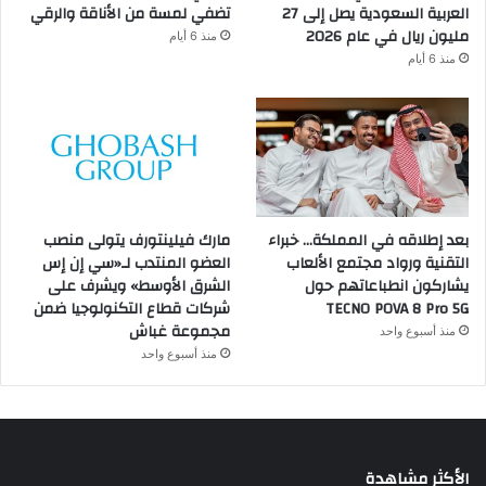
العربية السعودية يصل إلى 27
تضفي لمسة من الأناقة والرقي
مليون ريال في عام 2026
منذ 6 أيام
منذ 6 أيام
بعد إطلاقه في المملكة… خبراء
مارك فيلينتورف يتولى منصب
التقنية ورواد مجتمع الألعاب
العضو المنتدب لـ«سي إن إس
يشاركون انطباعاتهم حول
الشرق الأوسط» ويشرف على
TECNO POVA 8 Pro 5G
شركات قطاع التكنولوجيا ضمن
مجموعة غباش
منذ أسبوع واحد
منذ أسبوع واحد
الأكثر مشاهدة