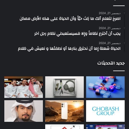
ديسمبر 21, 2024
‫اصرخ لتعلم أنك ما زلتَ حيّاً وأن الحياة على هذه الأرض ممكن
ديسمبر 21, 2024
يجب أن أخترع نظاماً وإلا فسيستعبدني نظام رجل آخر
ديسمبر 21, 2024
الحياة شعلة إما أن نحترق بنارها أو نطفئها و نعيش في ظلام
جديد التحديثات