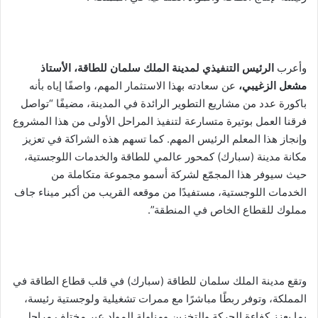
وأعرب
الرئيس التنفيذي لمدينة الملك سلمان للطاقة،
الأستاذ
مشعل الزغيبي،
عن سعادته بهذا الاستثمار المهم، واصفًا إياه بأنه
باكورة عدد من مشاريع التطوير الرائدة في المدينة، مضيفًا “تواصل
فرقنا العمل بوتيرة متسارعة لتنفيذ المراحل الأولى من هذا المشروع
وإنجاز هذا المعلم الرئيس المهم. كما تسهم هذه الشراكة في تعزيز
مكانة مدينة (سبارك) كمحور عالمي للطاقة والخدمات اللوجستية،
حيث سيوفر هذا المجمّع لشركة أسمو مجموعة متكاملة من
الخدمات اللوجستية، مستفيدًا من موقعه القريب من أكبر ميناء جاف
مملوك للقطاع الخاص في المنطقة”.
وتقع مدينة الملك سلمان للطاقة (سبارك) في قلب قطاع الطاقة في
المملكة، وتوفر ربطًا مباشرًا مع ممرات تشغيلية ولوجستية رئيسة،
بما يعزز كفاءة الحركة والتخزين ومناولة المواد عبر مختلف مراحل