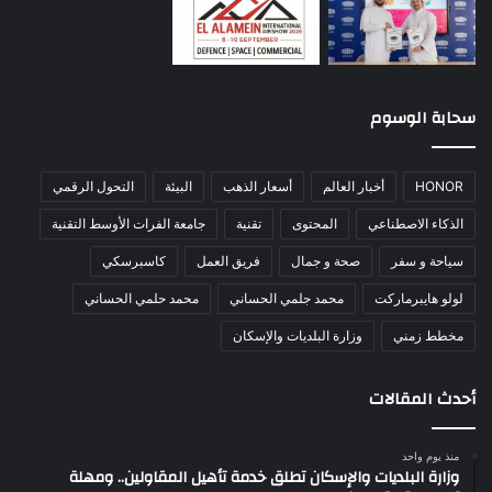
سحابة الوسوم
HONOR
أخبار العالم
أسعار الذهب
البيئة
التحول الرقمي
الذكاء الاصطناعي
المحتوى
تقنية
جامعة الفرات الأوسط التقنية
سياحة و سفر
صحة و جمال
فريق العمل
كاسبرسكي
لولو هايبرماركت
محمد جلمي الحساني
محمد حلمي الحساني
مخطط زمني
وزارة البلديات والإسكان
أحدث المقالات
منذ يوم واحد
وزارة البلديات والإسكان تطلق خدمة تأهيل المقاولين.. ومهلة