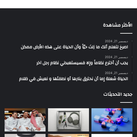
الأكثر مشاهدة
ديسمبر 21, 2024
‫اصرخ لتعلم أنك ما زلتَ حيّاً وأن الحياة على هذه الأرض ممكن
ديسمبر 21, 2024
يجب أن أخترع نظاماً وإلا فسيستعبدني نظام رجل آخر
ديسمبر 21, 2024
الحياة شعلة إما أن نحترق بنارها أو نطفئها و نعيش في ظلام
جديد التحديثات