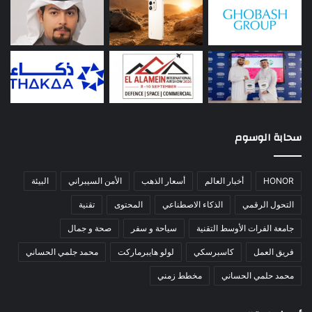
سحابة الوسوم
HONOR
أخبار العالم
أسعار الذهب
الأمن السيبراني
البيئة
التحول الرقمي
الذكاء الاصطناعي
المحتوى
تقنية
جامعة الفرات الأوسط التقنية
سياحة و سفر
صحة و جمال
فريق العمل
كاسبرسكي
لولو هايبرماركت
محمد جلمي الحساني
محمد حلمي الحساني
مخطط زمني