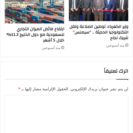
وزير الكهرباء: توطين الصناعة ونقل
ارتفاع فائض الميزان التجاري
التكنولوجيا الحديثة .. “سيمنس”
للسعودية مع دول الخليج 11.3%
شريك نجاح
خلال 5 أشهر
منذ أسبوعين
منذ أسبوعين
اترك تعليقاً
لن يتم نشر عنوان بريدك الإلكتروني.
الحقول الإلزامية مشار إليها بـ
*
ا
ل
ت
ع