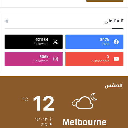
تابعنا على
62٬984
847k
Followers
Fans
566k
0
Followers
Subscribers
الطقس
12
℃
Melbourne
13º - 11º
71%