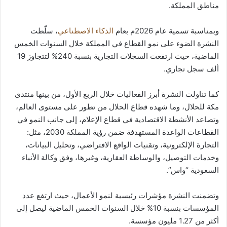
مناطق المملكة.
وبمناسبة تسمية عام 2026م بعام
الذكاء الاصطناعي
، سلّطت
النشرة الضوء على نمو القطاع في المملكة خلال السنوات الخمس
الماضية، حيث ارتفعت السجلات التجارية بنسبة 240% لتتجاوز 19
ألف سجل تجاري.
كما تناولت النشرة أبرز الفعاليات خلال الربع الأول، من بينها منتدى
مكة للحلال، وما شهده قطاع الحلال من تطور على مستوى العالم،
وتصاعد الأنشطة الاقتصادية في قطاع الإعلام، إلى جانب النمو في
القطاعات الواعدة المستهدفة ضمن رؤية المملكة 2030، مثل:
التجارة الإلكترونية، وتقنيات الواقع الافتراضي، وتحليل البيانات،
وخدمات التوصيل، والوساطة العقارية، وغيرها، وفق وكالة الأنباء
السعودية “واس”.
وتضمنت النشرة مؤشرات رئيسية لنمو الأعمال، حيث ارتفع عدد
المؤسسات بنسبة 10% خلال السنوات الخمس الماضية ليصل إلى
أكثر من 1.27 مليون مؤسسة.