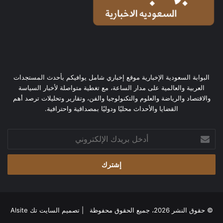
البوابة السعودية الإخبارية موقع إخباري شامل يوافيكم بأحدث المستجدات
العربية والعالمية على مدار الساعة، مع تغطية متواصلة لأخبار السياسة
والاقتصاد والرياضة والعلوم والتكنولوجيا والفن، وتقارير وتحليلات ترصد أهم
القضايا والأحداث محليًا ودوليًا بمصداقية واحترافية.
أدخل
بريدك
الإلكتروني
© حقوق النشر 2026، جميع الحقوق محفوظة | تصميم
السايت تك Alsite