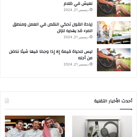
نعيش في ظلام
ديسمبر 21, 2024
زيادة القول تحكي النقص في العمل ومنطق
المرء قد يهديه للزلل
ديسمبر 21, 2024
ليس للحياة قيمة إلا إذا وجدنا فيها شيئا نناضل
من أجله
ديسمبر 21, 2024
أحدث الأخبار التقنية