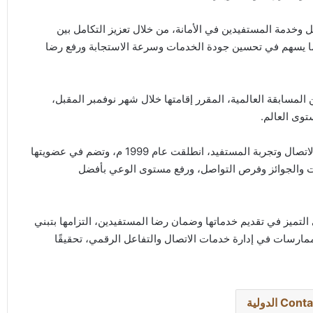
وخدمة المستفيدين في الأمانة، من خلال تعزيز التكامل بين
 بما يسهم في تحسين جودة الخدمات وسرعة الاستجابة ورفع رضا
ن المسابقة العالمية، المقرر إقامتها خلال شهر نوفمبر المقبل،
توى العالم.
وتعد الجائزة إحدى أبرز الجوائز العالمية المتخصصة في مراكز الاتصال وتجربة المستفيد، انطلقت عام 1999 م، وتضم في عضويتها
لمؤتمرات والجوائز وفرص التواصل، ورفع مستوى الوعي بأفضل
لتميز في تقديم خدماتها وضمان رضا المستفيدين، التزامها بتبني
مارسات في إدارة خدمات الاتصال والتفاعل الرقمي، تحقيقًا