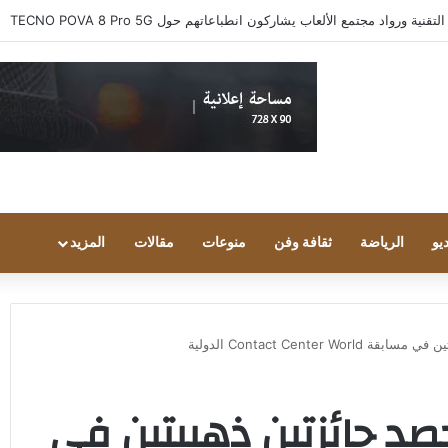
 ورواد مجتمع الألعاب يشاركون انطباعاتهم حول TECNO POVA 8 Pro 5G
يو
الرياضة
ثقافة وفن
منوعات
مقالات
المزيد
Contact Center الدولية
صد جائزتين ذهبيتين في