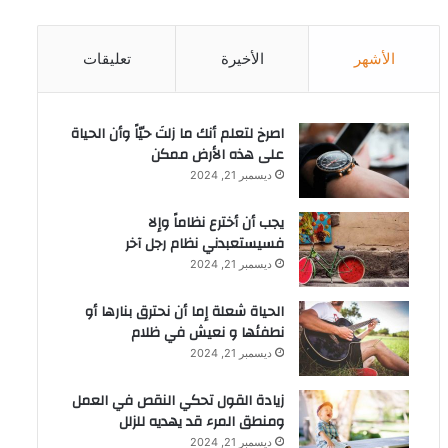
الأشهر
الأخيرة
تعليقات
‫اصرخ لتعلم أنك ما زلتَ حيّاً وأن الحياة
على هذه الأرض ممكن
ديسمبر 21, 2024
يجب أن أخترع نظاماً وإلا
فسيستعبدني نظام رجل آخر
ديسمبر 21, 2024
الحياة شعلة إما أن نحترق بنارها أو
نطفئها و نعيش في ظلام
ديسمبر 21, 2024
زيادة القول تحكي النقص في العمل
ومنطق المرء قد يهديه للزلل
ديسمبر 21, 2024