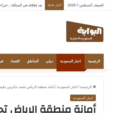
الجمعة, أغسطس 7 2026
أخبار عاجلة
بعد إطلاقه في المملكة… خبراء التقنية
الرئيسية
اخبار السعودية
دولي
المناطق
اقتصاد
فيد
الرئيسية
/
اخبار السعودية
/
أمانة منطقة الرياض تحصد جائزتين ذهبيتين في مسابقة  World
اخبار السعودية
أمانة منطقة الرياض تح