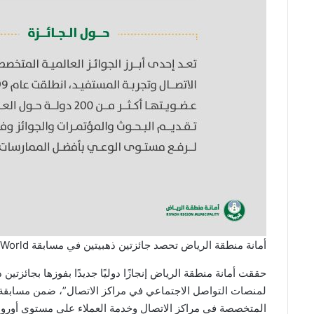
أمانة منطقة الرياض تحصد جائزتين ذهبيتين في مسابقة Contact Center World الدولية
حققت أمانة منطقة الرياض إنجازًا دوليًا جديدًا بفوزها بجائزت
المتخصصة في مراكز الاتصال وخدمة العملاء على مستوى أوروبا