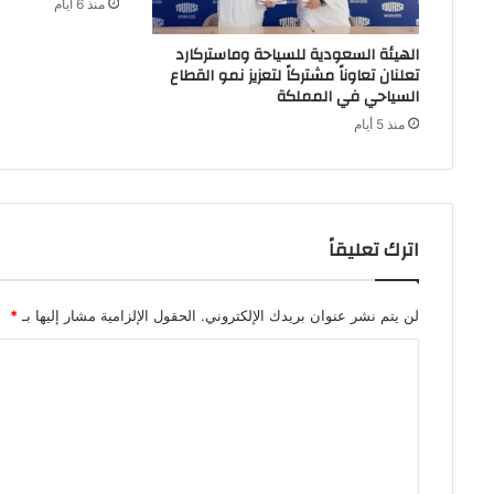
منذ 6 أيام
الهيئة السعودية للسياحة وماستركارد
تعلنان تعاوناً مشتركاً لتعزيز نمو القطاع
السياحي في المملكة
منذ 5 أيام
اترك تعليقاً
لن يتم نشر عنوان بريدك الإلكتروني.
الحقول الإلزامية مشار إليها بـ
*
ا
ل
ت
ع
ل