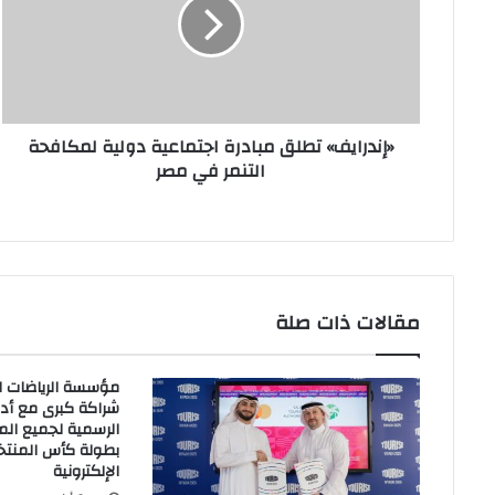
اجتماعية
دولية
لمكافحة
التنمر
في
مصر
«إندرايف» تطلق مبادرة اجتماعية دولية لمكافحة
التنمر في مصر
مقالات ذات صلة
مؤسسة الرياضات ال
شراكة كبرى مع أدي
الرسمية لجميع الم
بطولة كأس المنتخب
الإلكترونية