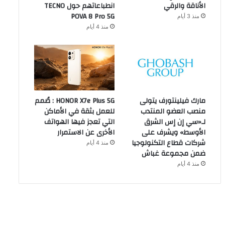
الأناقة والرقي
انطباعاتهم حول TECNO
POVA 8 Pro 5G
منذ 3 أيام
منذ 4 أيام
مارك فيلينتورف يتولى
HONOR X7e Plus 5G : صُمم
منصب العضو المنتدب
للعمل بثقة في الأماكن
لـ«سي إن إس الشرق
التي تعجز فيها الهواتف
الأوسط» ويشرف على
الأخرى عن الاستمرار
شركات قطاع التكنولوجيا
منذ 4 أيام
ضمن مجموعة غباش
منذ 4 أيام