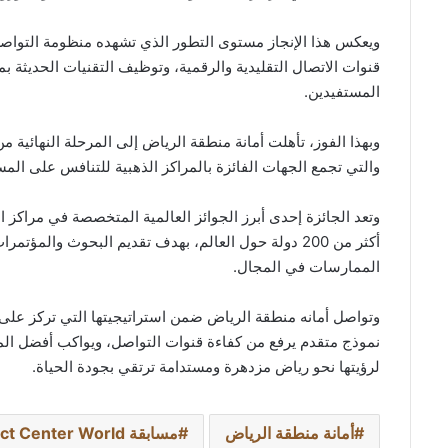
ويعكس هذا الإنجاز مستوى التطور الذي تشهده منظومة التواصل 
قنوات الاتصال التقليدية والرقمية، وتوظيف التقنيات الحديثة
المستفيدين.
وبهذا الفوز، تأهلت أمانة منطقة الرياض إلى المرحلة النهائية م
والتي تجمع الجهات الفائزة بالمراكز الذهبية للتنافس على المس
أكثر من 200 دولة حول العالم، بهدف تقديم البحوث وا
الممارسات في المجال.
وتواصل أمانه منطقة الرياض ضمن استراتيجيتها التي تركز على ا
نموذج متقدم يرفع من كفاءة قنوات التواصل، ويواكب أفضل الم
لرؤيتها نحو رياض مزدهرة ومستدامة ترتقي بجودة الحياة.
أمانة منطقة الرياض
مسابقة Contact Center World الدولية