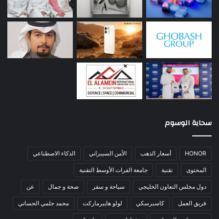
سحابة الوسوم
HONOR
أسعار الذهب
الأمن السيبراني
الذكاء الاصطناعي
المحتوى
تقنية
جامعة الفرات الأوسط التقنية
دول مجلس التعاون الخليجي
سياحة و سفر
صحة و جمال
عن
فريق العمل
كاسبرسكي
لولو هايبرماركت
محمد جلمي الحساني