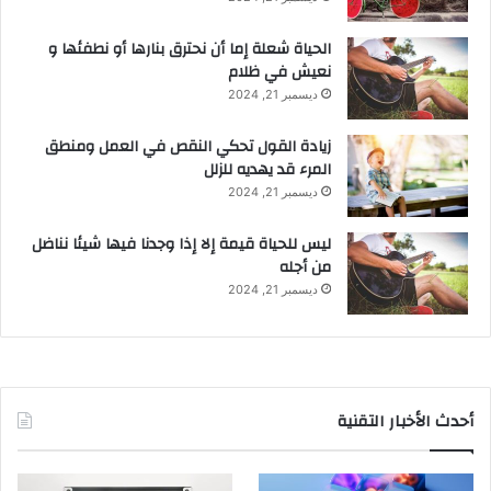
الحياة شعلة إما أن نحترق بنارها أو نطفئها و
نعيش في ظلام
ديسمبر 21, 2024
زيادة القول تحكي النقص في العمل ومنطق
المرء قد يهديه للزلل
ديسمبر 21, 2024
ليس للحياة قيمة إلا إذا وجدنا فيها شيئا نناضل
من أجله
ديسمبر 21, 2024
أحدث الأخبار التقنية