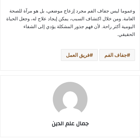
وعموما ليس جفاف الفم مجرد إزعاج موضعي، بل هو مرآة للصحة
العامة. ومن خلال اكتشاف السبب، يمكن إيجاد علاج له، وجعل الحياة
اليومية أكثر راحة. لأن فهم جذور المشكلة يؤدي إلى الشفاء
الحقيقي.
جفاف الفم
فريق العمل
جمال علم الدين