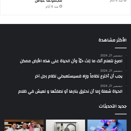
مجموعة غباش
منذ 6 أيام
منذ 6 أيام
الأكثر مشاهدة
ديسمبر 21, 2024
‫اصرخ لتعلم أنك ما زلتَ حيّاً وأن الحياة على هذه الأرض ممكن
ديسمبر 21, 2024
يجب أن أخترع نظاماً وإلا فسيستعبدني نظام رجل آخر
ديسمبر 21, 2024
الحياة شعلة إما أن نحترق بنارها أو نطفئها و نعيش في ظلام
جديد التحديثات