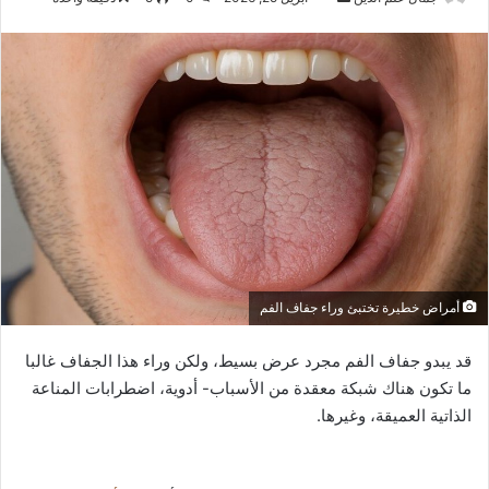
بريدا
إلكترونيا
أمراض خطيرة تختبئ وراء جفاف الفم
قد يبدو جفاف الفم مجرد عرض بسيط، ولكن وراء هذا الجفاف غالبا
ما تكون هناك شبكة معقدة من الأسباب- أدوية، اضطرابات المناعة
الذاتية العميقة، وغيرها.