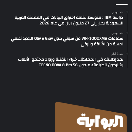
منذ يومين
دراسة IBM : متوسط تكلفة اختراق البيانات في المملكة العربية
السعودية يصل إلى 27 مليون ريال في عام 2026
منذ يومين
سماعات WH-1000XM6 من سوني بلون Oliv e Gray الجديد تضفي
لمسة من الأناقة والرقي
منذ 3 أيام
بعد إطلاقه في المملكة… خبراء التقنية ورواد مجتمع الألعاب
يشاركون انطباعاتهم حول TECNO POVA 8 Pro 5G