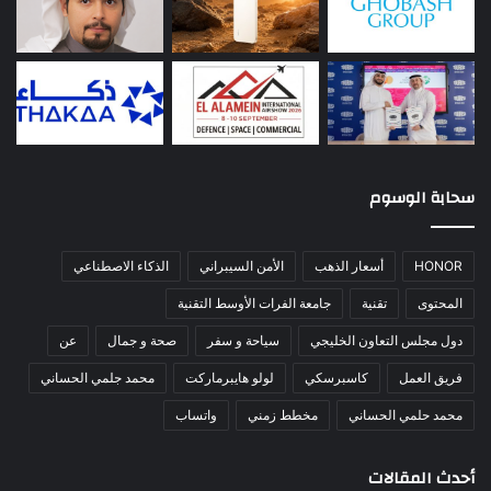
سحابة الوسوم
HONOR
أسعار الذهب
الأمن السيبراني
الذكاء الاصطناعي
المحتوى
تقنية
جامعة الفرات الأوسط التقنية
دول مجلس التعاون الخليجي
سياحة و سفر
صحة و جمال
عن
فريق العمل
كاسبرسكي
لولو هايبرماركت
محمد جلمي الحساني
محمد حلمي الحساني
مخطط زمني
واتساب
أحدث المقالات