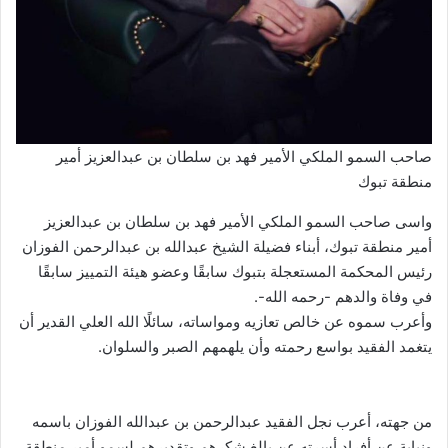
صاحب السمو الملكي الأمير فهد بن سلطان بن عبدالعزيز أمير
منطقة تبوك
واسى صاحب السمو الملكي الأمير فهد بن سلطان بن عبدالعزيز
أمير منطقة تبوك، أبناء فضيلة الشيخ عبدالله بن عبدالرحمن الفوزان
رئيس المحكمة المستعجلة بتبوك سابقًا وعضو هيئة التمييز سابقًا
في وفاة والدهم -رحمه الله-.
وأعرب سموه عن خالص تعازيه ومواساته، سائلًا الله العلي القدير أن
يتغمد الفقيد بواسع رحمته وأن يلهمهم الصبر والسلوان.
من جهته، أعرب نجل الفقيد عبدالرحمن بن عبدالله الفوزان باسمه
ونيابة عن أفراد أسرته عن بالغ شكرهم وتقديرهم لسمو أمير منطقة