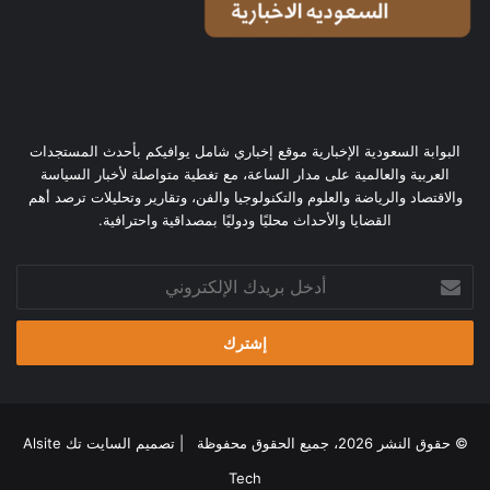
البوابة السعودية الإخبارية موقع إخباري شامل يوافيكم بأحدث المستجدات
العربية والعالمية على مدار الساعة، مع تغطية متواصلة لأخبار السياسة
والاقتصاد والرياضة والعلوم والتكنولوجيا والفن، وتقارير وتحليلات ترصد أهم
القضايا والأحداث محليًا ودوليًا بمصداقية واحترافية.
أدخل
بريدك
الإلكتروني
© حقوق النشر 2026، جميع الحقوق محفوظة | تصميم
السايت تك Alsite
Tech