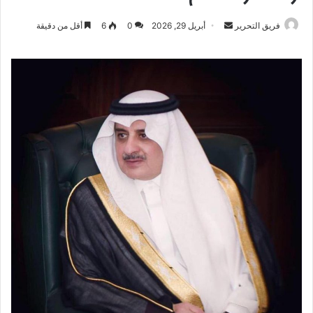
أرسل
فريق التحرير
أبريل 29, 2026
0
6
أقل من دقيقة
بريدا
إلكترونيا