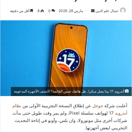
أرسل
جمال علم الدين
مارس 28, 2026
0
8
أقل من دقيقة
بريدا
إلكترونيا
أندرويد 17 بيتا يصل مبكرا.. هل هاتفك ضمن القائمة؟ اكتشف الأجهزة المدعومة
أعلنت شركة
جوجل
عن إطلاق النسخة التجريبية الأولى من
نظام
أندرويد
17 لهواتف سلسلة Pixel، ولم يمر وقت طويل حتى بدأت
شركات أخرى مثل موتورولا، وان بلس، وأوبو في إتاحة التحديث
التجريبي لبعض أجهزتها.