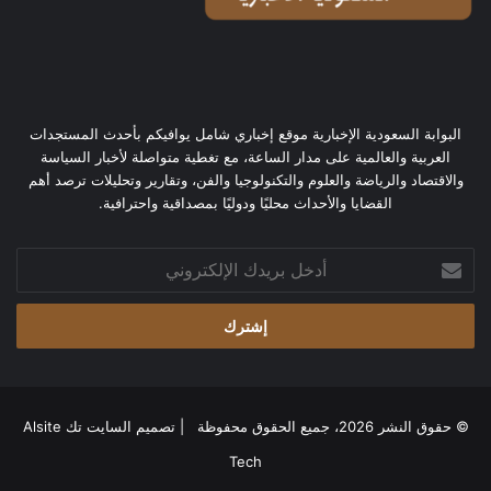
البوابة السعودية الإخبارية موقع إخباري شامل يوافيكم بأحدث المستجدات
العربية والعالمية على مدار الساعة، مع تغطية متواصلة لأخبار السياسة
والاقتصاد والرياضة والعلوم والتكنولوجيا والفن، وتقارير وتحليلات ترصد أهم
القضايا والأحداث محليًا ودوليًا بمصداقية واحترافية.
أدخل
بريدك
الإلكتروني
© حقوق النشر 2026، جميع الحقوق محفوظة | تصميم
السايت تك Alsite
Tech