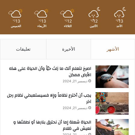
13
13
12
12
13
℃
℃
℃
℃
℃
الأحد
الأثنين
الثلاثاء
الأربعاء
الخميس
الأشهر
الأخيرة
تعليقات
‫اصرخ لتعلم أنك ما زلتَ حيّاً وأن الحياة على هذه
الأرض ممكن
ديسمبر 21, 2024
يجب أن أخترع نظاماً وإلا فسيستعبدني نظام رجل
آخر
ديسمبر 21, 2024
الحياة شعلة إما أن نحترق بنارها أو نطفئها و
نعيش في ظلام
ديسمبر 21, 2024