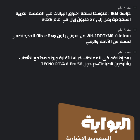
منذ 4 أيام
دراسة IBM : متوسط تكلفة اختراق البيانات في المملكة العربية
السعودية يصل إلى 27 مليون ريال في عام 2026
منذ 5 أيام
سماعات WH-1000XM6 من سوني بلون Oliv e Gray الجديد تضفي
لمسة من الأناقة والرقي
منذ 5 أيام
بعد إطلاقه في المملكة… خبراء التقنية ورواد مجتمع الألعاب
يشاركون انطباعاتهم حول TECNO POVA 8 Pro 5G