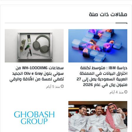
مقالات ذات صلة
دراسة IBM : متوسط تكلفة
سماعات WH-1000XM6 من
اختراق البيانات في المملكة
سوني بلون Oliv e Gray الجديد
العربية السعودية يصل إلى 27
تضفي لمسة من الأناقة والرقي
مليون ريال في عام 2026
منذ 5 أيام
منذ 4 أيام