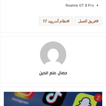
Realme GT 8 Pro
فريق العمل
نظام أندرويد 17
جمال علم الدين
إندونيسيا
تصبح
أول