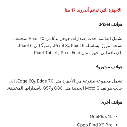
الأجهزة التي تدعم أندرويد 17 بيتا
هواتف Pixel:
تشمل القائمة أحدث إصدارات جوجل بدءًا من Pixel 10 بمختلف
نسخه، مرورًا بسلسلة Pixel 9 وPixel 8، وصولًا إلى Pixel 6،
بالإضافة إلى أجهزة مثل Pixel Fold وPixel Tablet.
هواتف موتورولا:
تشمل مجموعة متنوعة من الأجهزة مثل Edge 70 وEdge 60، إلى
جانب هواتف Moto G الحديثة مثل G86 وG57 بإصداراتها المختلفة.
هواتف أخرى:
OnePlus 15
Oppo Find X9 Pro