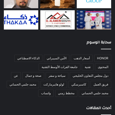
سحابة الوسوم
HONOR
أسعار الذهب
الأمن السيبراني
الذكاء الاصطناعي
المحتوى
تقنية
جامعة الفرات الأوسط التقنية
دول مجلس التعاون الخليجي
سياحة و سفر
صحة و جمال
عن
فريق العمل
كاسبرسكي
لولو هايبرماركت
محمد جلمي الحساني
محمد حلمي الحساني
مخطط زمني
واتساب
أحدث المقالات