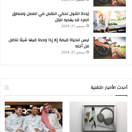
زيادة القول تحكي النقص في العمل ومنطق
المرء قد يهديه للزلل
ديسمبر 21, 2024
ليس للحياة قيمة إلا إذا وجدنا فيها شيئا نناضل
من أجله
ديسمبر 21, 2024
أحدث الأخبار التقنية