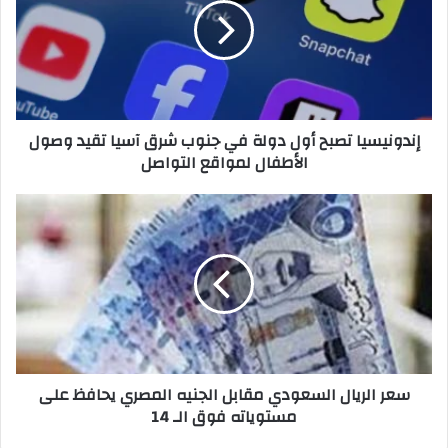
دولة
في
جنوب
شرق
آسيا
تقيد
إندونيسيا تصبح أول دولة في جنوب شرق آسيا تقيد وصول
وصول
الأطفال لمواقع التواصل
الأطفال
لمواقع
التواصل
سعر
الريال
السعودي
مقابل
الجنيه
المصري
يحافظ
على
مستوياته
سعر الريال السعودي مقابل الجنيه المصري يحافظ على
فوق
مستوياته فوق الـ 14
الـ
14