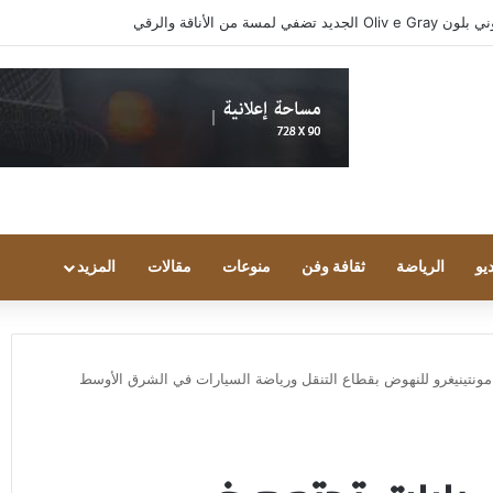
واد مجتمع الألعاب يشاركون انطباعاتهم حول TECNO POVA 8 Pro 5G
يو
الرياضة
ثقافة وفن
منوعات
مقالات
المزيد
ي مونتينيغرو للنهوض بقطاع التنقل ورياضة السيارات في الشرق الأوسط