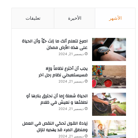
الأشهر
الأخيرة
تعليقات
‫اصرخ لتعلم أنك ما زلتَ حيّاً وأن الحياة
على هذه الأرض ممكن
ديسمبر 21, 2024
يجب أن أخترع نظاماً وإلا
فسيستعبدني نظام رجل آخر
ديسمبر 21, 2024
الحياة شعلة إما أن نحترق بنارها أو
نطفئها و نعيش في ظلام
ديسمبر 21, 2024
زيادة القول تحكي النقص في العمل
ومنطق المرء قد يهديه للزلل
ديسمبر 21, 2024