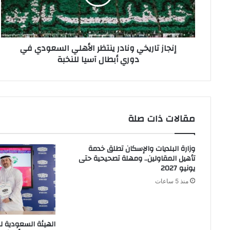
السعودي
في
دوري
أبطال
إنجاز تاريخي ونادر ينتظر الأهلي السعودي في
آسيا
دوري أبطال آسيا للنخبة
للنخبة
مقالات ذات صلة
وزارة البلديات والإسكان تطلق خدمة
تأهيل المقاولين.. ومهلة تصحيحية حتى
يونيو 2027
منذ 5 ساعات
الهيئة السعودية ل