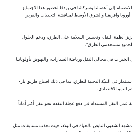
لانضمام إلى أعضائنا وشركائنا في بودفا لحضور هذا الاجتماع
ء أوروبا وأفريقيا والشرق الأوسط لمناقشة التحديات والفرص
ية تعزيز أنظمة النقل، وتحسين السلامة على الطرق، ودعم الحلول
لة لجميع مستخدمي الطرق”.
ل الخبرات في مجالي النقل ورياضة السيارات، والنهوض بأولوياتنا
ستثمار في البنيّة التحتية للطرق، بما في ذلك افتتاح طريق بار-
مل النقل المستدام في دفع عجلة التقدم نحو تنقل أكثر أماناً
مشهد الشعبي النابض بالحياة في البلاد، حيث تجذب مسابقات مثل