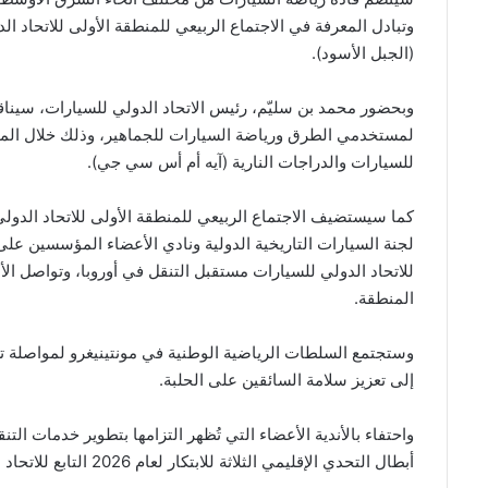
وتبادل المعرفة في الاجتماع الربيعي للمنطقة الأولى للاتحاد الد
(الجبل الأسود).
لمستخدمي الطرق ورياضة السيارات للجماهير، وذلك خلال المؤتمر
للسيارات والدراجات النارية (آيه أم أس سي جي).
كما سيستضيف الاجتماع الربيعي للمنطقة الأولى للاتحاد الدو
لجنة السيارات التاريخية الدولية ونادي الأعضاء المؤسسين على
للاتحاد الدولي للسيارات مستقبل التنقل في أوروبا، وتواصل الأن
المنطقة.
وستجتمع السلطات الرياضية الوطنية في مونتينيغرو لمواصلة تط
إلى تعزيز سلامة السائقين على الحلبة.
واحتفاء بالأندية الأعضاء التي تُظهر التزامها بتطوير خدمات الت
أبطال التحدي الإقليمي الثلاثة للابتكار لعام 2026 التابع للاتحاد الدولي للسيارات.