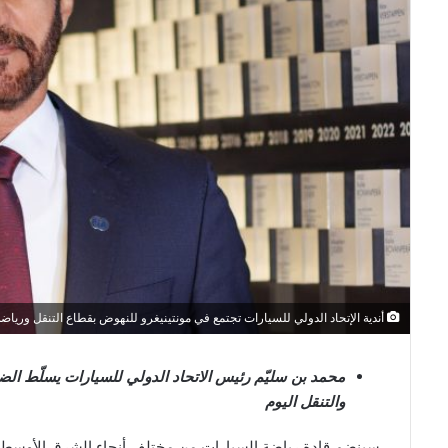
أندية الإتحاد الدولي للسيارات تجتمع في مونتينيغرو للنهوض بقطاع التنقل ورياض
محمد بن سليّم رئيس الاتحاد الدولي للسيارات يسلّط الض
والتنقل اليوم
سينضم قادة رياضة السيارات من مختلف أنحاء الشرق الأوسط إلى ن