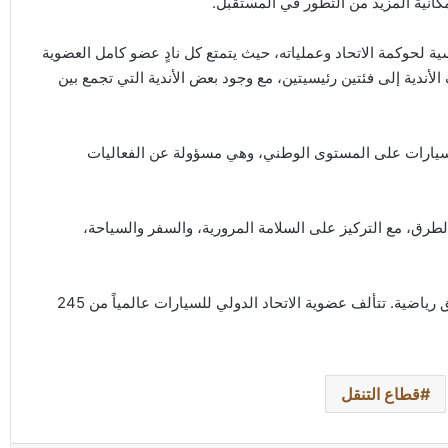
كانية المزيد من التطور في المستقبل.
سية لحوكمة الاتحاد وعملياته، حيث يتمتع كل نادٍ عضو كامل العضوية
الأندية إلى فئتين رئيسيتين، مع وجود بعض الأندية التي تجمع بين
ة السيارات على المستوى الوطني، وهي مسؤولة عن الفعاليات
لطرق، مع التركيز على السلامة المرورية، والسفر والسياحة،
ويضم الاتحاد الدولي للسيارات أربع مناطق للتنقل وست مناطق رياضية. تتألف عضوية الاتحاد الدولي للسيارات عالمياً من 245
قطاع التنقل