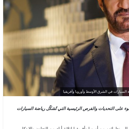
ة السيارات في الشرق الأوسط وأوروبا وأفريقيا
وء على التحديات والفرص الرئيسية التي تُشكّل رياضة السيارات
ظرائهم من أوروبا وأفريقيا لثلاثة أيام من التعاون والابتكار