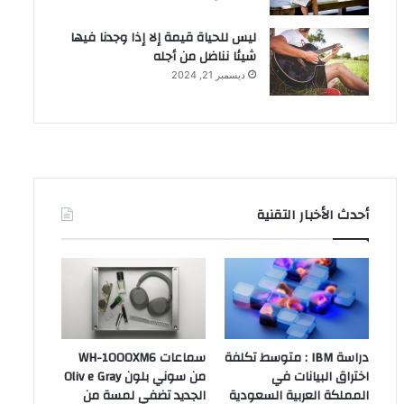
ليس للحياة قيمة إلا إذا وجدنا فيها
شيئا نناضل من أجله
ديسمبر 21, 2024
أحدث الأخبار التقنية
دراسة IBM : متوسط تكلفة
سماعات WH-1000XM6
اختراق البيانات في
من سوني بلون Oliv e Gray
المملكة العربية السعودية
الجديد تضفي لمسة من