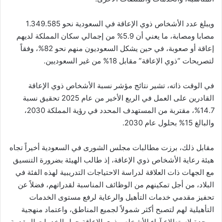
ويبلغ عدد الأشخاص ذوي الإعاقة في السعودية نحو 1.349.585
مصابا ومصابة، ما يعني أن 5.9% من إجمالي سكان المملكة لديهم
إعاقة أو صعوبة، في حين يشكل السعوديون منهم نحو 82%، وفقاً
لتصريحات “ذوي الإعاقة” مقابل 18% من غير السعوديين.
في الوقت ذاته، تشير نتائج مؤشر نسبة الأشخاص ذوي الإعاقة
القادرين على العمل في الربع الأخير من عام 2025 تحقيق نسبة
14.7%، مقتربة من المستهدف المحدد في رؤية المملكة 2030،
والبالغ 15% بحلول عام 2030.
مقابل ذلك، برزت مطالبات مجلس الشورى في السعودية أخيراً تجاه
هيئة رعاية الأشخاص ذوي الإعاقة، إذ طالب الهيئة بضرورة التنسيق
مع الجهات ذات العلاقة لدراسة الاحتياجات التدريبية لهذه الفئة في
البلاد، من أجل تمكينهم من الوظائف المناسبة لقدراتهم، فضلاً عن
تحفيز مقدمي خدمات التأهيل والرعاية لرفع مستوى الخدمات
التأهيلية لهم لتصبح أكثر شمولاً لجميع المناطق، واعتماد منهجية
موحدة لاستطلاع آراء الأشخاص ذوي الإعاقة حول الخدمات المقدمة