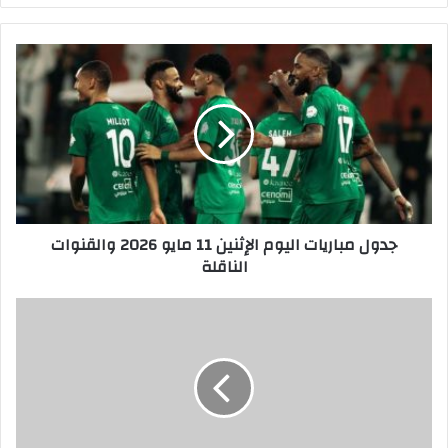
جدول
مباريات
اليوم
الإثنين
11
مايو
2026
والقنوات
الناقلة
جدول مباريات اليوم الإثنين 11 مايو 2026 والقنوات
الناقلة
حاتم
حسنين
يحتفل
بتأهل
“تانسلو”
لكأس
العالم