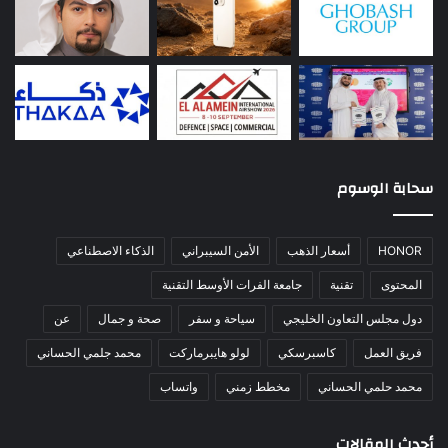
سحابة الوسوم
HONOR
أسعار الذهب
الأمن السيبراني
الذكاء الاصطناعي
المحتوى
تقنية
جامعة الفرات الأوسط التقنية
دول مجلس التعاون الخليجي
سياحة و سفر
صحة و جمال
عن
فريق العمل
كاسبرسكي
لولو هايبرماركت
محمد جلمي الحساني
محمد حلمي الحساني
مخطط زمني
واتساب
أحدث المقالات