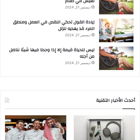
نعيش في ظلام
ديسمبر 21, 2024
زيادة القول تحكي النقص في العمل ومنطق
المرء قد يهديه للزلل
ديسمبر 21, 2024
ليس للحياة قيمة إلا إذا وجدنا فيها شيئا نناضل
من أجله
ديسمبر 21, 2024
أحدث الأخبار التقنية