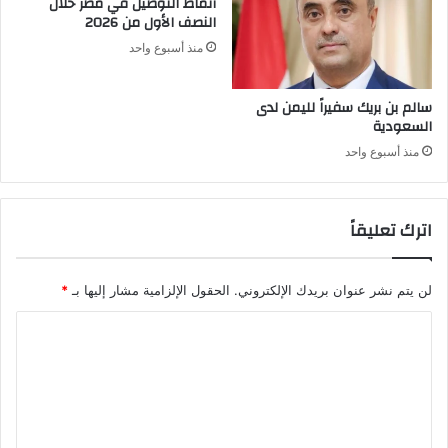
أنماط التوصيل في مصر خلال
النصف الأول من 2026
منذ أسبوع واحد
سالم بن بريك سفيراً لليمن لدى
السعودية
منذ أسبوع واحد
اترك تعليقاً
لن يتم نشر عنوان بريدك الإلكتروني.
الحقول الإلزامية مشار إليها بـ
*
ا
ل
ت
ع
ل