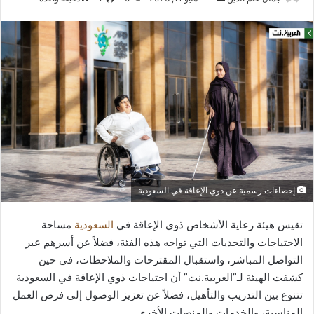
بريدا
إلكترونيا
إحصاءات رسمية عن ذوي الإعاقة في السعودية
تقيس هيئة رعاية الأشخاص ذوي الإعاقة في
السعودية
مساحة
الاحتياجات والتحديات التي تواجه هذه الفئة، فضلاً عن أسرهم عبر
التواصل المباشر، واستقبال المقترحات والملاحظات، في حين
كشفت الهيئة لـ”العربية.نت” أن احتياجات ذوي الإعاقة في السعودية
تتنوع بين التدريب والتأهيل، فضلاً عن تعزيز الوصول إلى فرص العمل
المناسبة، والخدمات والمنصات الأخرى.