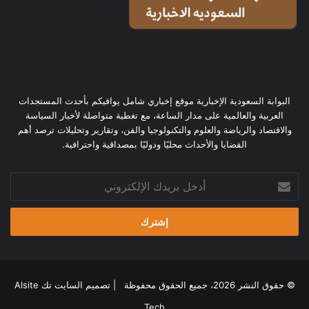
البوابة السعودية الإخبارية موقع إخباري شامل يوافيكم بأحدث المستجدات
العربية والعالمية على مدار الساعة، مع تغطية متواصلة لأخبار السياسة
والاقتصاد والرياضة والعلوم والتكنولوجيا والفن، وتقارير وتحليلات ترصد أهم
القضايا والأحداث محليًا ودوليًا بمصداقية واحترافية.
أدخل
بريدك
الإلكتروني
© حقوق النشر 2026، جميع الحقوق محفوظة | تصميم
السايت تك Alsite
Tech