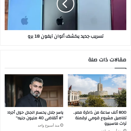
آيفون
18
برو
تسريب جديد يكشف ألوان آيفون 18 برو
مقالات ذات صلة
800 ألف ساعة من ذاكرة مصر..
ياسر جلال يحسم الجدل حول أجره:
تفاصيل مشروع قومي لرقمنة
“لا أتقاضى 40 مليون جنيه”
تراث ماسبيرو
منذ أسبوع واحد
منذ أسبوع واحد