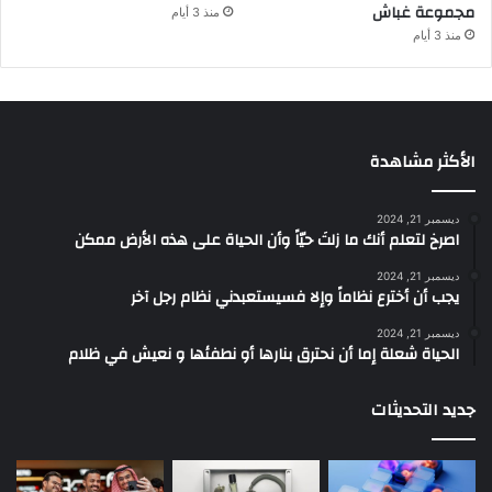
مجموعة غباش
منذ 3 أيام
منذ 3 أيام
الأكثر مشاهدة
ديسمبر 21, 2024
‫اصرخ لتعلم أنك ما زلتَ حيّاً وأن الحياة على هذه الأرض ممكن
ديسمبر 21, 2024
يجب أن أخترع نظاماً وإلا فسيستعبدني نظام رجل آخر
ديسمبر 21, 2024
الحياة شعلة إما أن نحترق بنارها أو نطفئها و نعيش في ظلام
جديد التحديثات