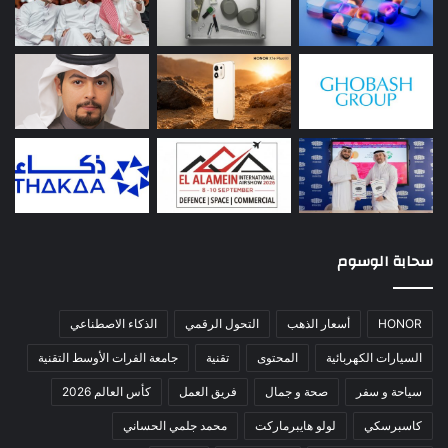
سحابة الوسوم
HONOR
أسعار الذهب
التحول الرقمي
الذكاء الاصطناعي
السيارات الكهربائية
المحتوى
تقنية
جامعة الفرات الأوسط التقنية
سياحة و سفر
صحة و جمال
فريق العمل
كأس العالم 2026
كاسبرسكي
لولو هايبرماركت
محمد جلمي الحساني