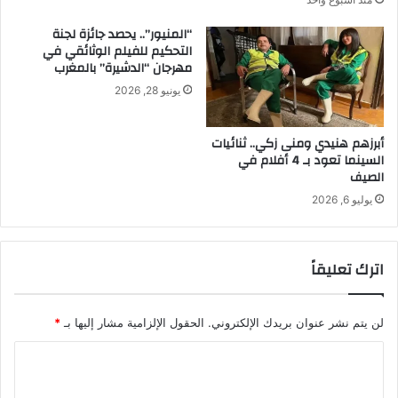
“المنيور”.. يحصد جائزة لجنة
التحكيم للفيلم الوثائقي في
مهرجان “الدشيرة” بالمغرب
يونيو 28, 2026
أبرزهم هنيدي ومنى زكي.. ثنائيات
السينما تعود بـ 4 أفلام في
الصيف
يوليو 6, 2026
اترك تعليقاً
لن يتم نشر عنوان بريدك الإلكتروني.
الحقول الإلزامية مشار إليها بـ
*
ا
ل