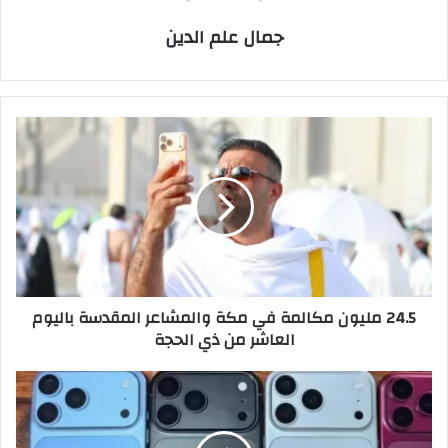
جمال علم الدين
24.5
مليون
مكالمة
في
مكة
والمشاعر
المقدسة
باليوم
العاشر
24.5 مليون مكالمة في مكة والمشاعر المقدسة باليوم
من
العاشر من ذي الحجة
ذي
الحجة
تسريب
جديد
يكشف
ألوان