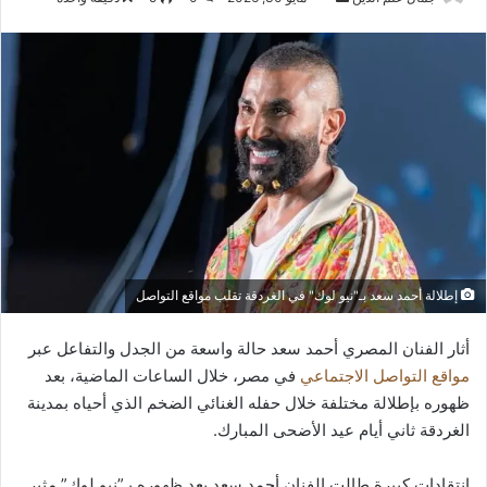
بريدا
إلكترونيا
إطلالة أحمد سعد بـ"نيو لوك" في الغردقة تقلب مواقع التواصل
أثار الفنان المصري أحمد سعد حالة واسعة من الجدل والتفاعل عبر
مواقع التواصل الاجتماعي
في مصر، خلال الساعات الماضية، بعد
ظهوره بإطلالة مختلفة خلال حفله الغنائي الضخم الذي أحياه بمدينة
الغردقة ثاني أيام عيد الأضحى المبارك.
انتقادات كبيرة طالت الفنان أحمد سعد بعد ظهوره بـ”نيو لوك” مثير