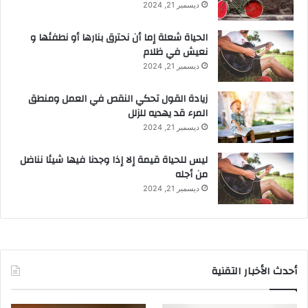
ديسمبر 21, 2024
الحياة شعلة إما أن نحترق بنارها أو نطفئها و
نعيش في ظلام
ديسمبر 21, 2024
زيادة القول تحكي النقص في العمل ومنطق
المرء قد يهديه للزلل
ديسمبر 21, 2024
ليس للحياة قيمة إلا إذا وجدنا فيها شيئا نناضل
من أجله
ديسمبر 21, 2024
أحدث الأخبار التقنية