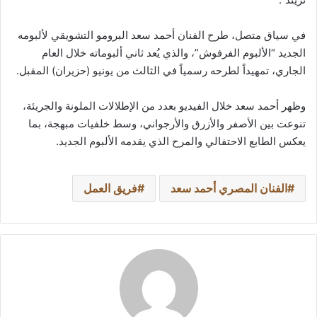
في سياق متصل، طرح الفنان أحمد سعد البرومو التشويقي لألبومه
الجديد “الألبوم الفرفوش”، والذي يُعد ثاني ألبوماته خلال العام
الجاري، تمهيداً لطرحه رسمياً في الثالث من يونيو (حزيران) المقبل.
وظهر أحمد سعد خلال الفيديو بعدد من الإطلالات الملونة والجريئة،
تنوعت بين الأصفر والأزرق والأرجواني، وسط خلفيات مبهجة، بما
يعكس الطابع الاحتفالي والمرح الذي يقدمه الألبوم الجديد.
الفنان المصري أحمد سعد
فريق العمل