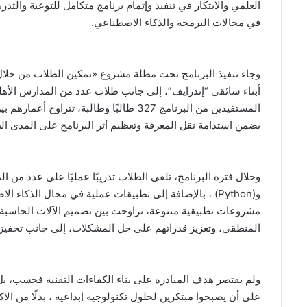
العلمي والابتكار في تنفيذ وإتمام برنامج متكامل للتوعية والت
في مجالات البرمجة والذكاء الاصطناعي.
وجاء تنفيذ البرنامج تحت مظلة مشروع «تمكين الطلاب من خلال
أبناء سائقي “إندرايف”، إلى جانب طلاب عدد من المدارس الأهل
يضمن استدامة نقل المعرفة وتعظيم أثر البرنامج على المدى ال
و(Python) ، بالإضافة إلى تطبيقات عملية في مجال الذكا
مشروعات تطبيقية متنوعة، تراوحت بين تصميم الآلات الحاسبة و
المنطقي، وتعزيز قدراتهم على حل المشكلات، إلى جانب تحفيز الإ
ولم يقتصر هدف المبادرة على بناء الكفاءات التقنية فحسب، ب
على أن يصبحوا مبتكرين لحلول تكنولوجية إبداعية ، بدلًا من الاك