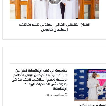
بجامعة
السلطان
قابوس
افتتاح الملتقى المالي السادس عشر بجامعة
السلطان قابوس
مؤسسة الرياضات الإلكترونية تعلن عن
شراكة كبرى مع أديداس لتوفير الأطقم
الرسمية لجميع المنتخبات المشاركة في
بطولة كأس المنتخبات للرياضات
الإلكترونية
منذ أسبوع واحد
لسياحة وماستركارد