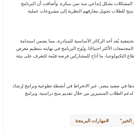
ل المشكلات بشكل إبداعي منذ سن مبكرة. وأضافت أن البرنامج
 يتيح للطلاب تحويل معارفهم النظرية إلى مشروعات عملية
معية يُعد أحد الركائز الأساسية للمبادرة، مما يضمن استدامة
مجتمعات الأكثر احتياجًا. وتُوج البرنامج في نهايته بتنظيم معرض
التكنولوجيا، ما أتاح للمشاركين فرصة قيّمة للتعرف على بيئة
دها في صعيد مصر، عبر الانخراط في أنشطة تطوعية وبرامج إرشاد
لدعم الطلاب المتميزين من خلال تقديم منح دراسية، وبرامج
لخير"
مهارات البرمجة