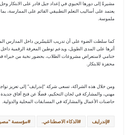
مشيرةً إلى دورها الحيوي في إعداد جيل قادر على الابتكار وح
يعتمد على أساليب التعلم التطبيقي القائم على الممارسة، بما
ملموسة.
كما سلطت الضوء على أن تدريب المُيسّرين داخل المدارس المجت
أثرها على المدى الطويل، ويدعم توطين المعرفة الرقمية داخل ال
ختامي لاستعراض مشروعات الطلاب، بحضور نخبة من خبراء قطاع 
محفزة للابتكار.
ومن خلال هذه الشراكة، تسعى شركة “إندرايف” إلى تعزيز تواج
مهني، والمشاركة في لجان التحكيم، فضلًا عن فتح آفاق جديدة 
حاضنات الأعمال والمشاركة في المسابقات المحلية والدولية.
إندرايف
الذكاء الاصطناعي.
مؤسسة "مصر ا