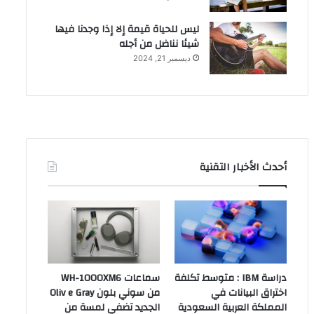
ليس للحياة قيمة إلا إذا وجدنا فيها
شيئا نناضل من أجله
ديسمبر 21, 2024
أحدث الأخبار التقنية
دراسة IBM : متوسط تكلفة
سماعات WH-1000XM6
اختراق البيانات في
من سوني بلون Oliv e Gray
المملكة العربية السعودية
الجديد تضفي لمسة من