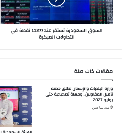
نقطة
في
التداولات
المبكرة
السوق السعودية تستقر عند 11277 نقطة في
التداولات المبكرة
مقالات ذات صلة
وزارة البلديات والإسكان تطلق خدمة
تأهيل المقاولين.. ومهلة تصحيحية حتى
يونيو 2027
منذ ساعتين
الهيئة السعودية ل