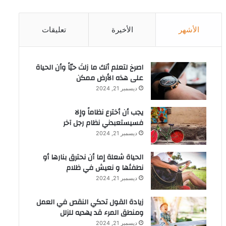
الأشهر
الأخيرة
تعليقات
‫اصرخ لتعلم أنك ما زلتَ حيّاً وأن الحياة
على هذه الأرض ممكن
ديسمبر 21, 2024
يجب أن أخترع نظاماً وإلا
فسيستعبدني نظام رجل آخر
ديسمبر 21, 2024
الحياة شعلة إما أن نحترق بنارها أو
نطفئها و نعيش في ظلام
ديسمبر 21, 2024
زيادة القول تحكي النقص في العمل
ومنطق المرء قد يهديه للزلل
ديسمبر 21, 2024