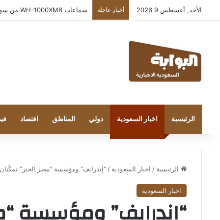
الأحد, أغسطس 9 2026
أخبار عاجلة
بعد إطلاقه في المملكة… خبراء التقنية ور
الرئيسية
اخبار السعودية
دولي
المناطق
اقتصاد
فيد
الرئيسية
/
اخبار السعودية
/
“إندرايف” ومؤسسة “مصر الخير” تمكّنان 327 طالبًا من مهارات البرمجة والذكاء الاصطناعي في مختلف أنحاء م
اخبار السعودية