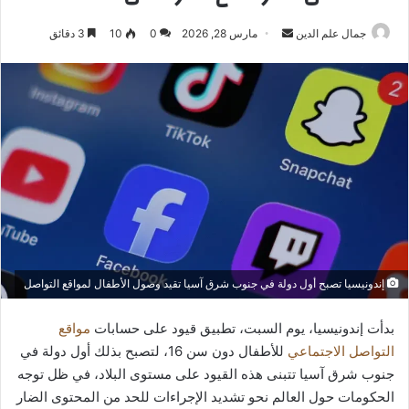
أرسل
جمال علم الدين
مارس 28, 2026
0
10
3 دقائق
بريدا
إلكترونيا
إندونيسيا تصبح أول دولة في جنوب شرق آسيا تقيد وصول الأطفال لمواقع التواصل
بدأت إندونيسيا، يوم السبت، تطبيق قيود على حسابات
مواقع
التواصل الاجتماعي
للأطفال دون سن 16، لتصبح بذلك أول دولة في
جنوب شرق آسيا تتبنى هذه القيود على مستوى البلاد، في ظل توجه
الحكومات حول العالم نحو تشديد الإجراءات للحد من المحتوى الضار