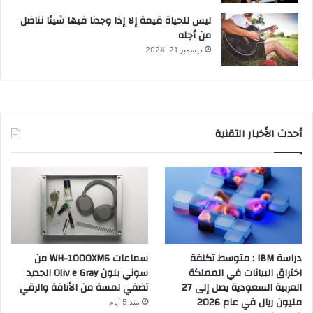
ليس للحياة قيمة إلا إذا وجدنا فيها شيئا نناضل
من أجله
ديسمبر 21, 2024
أحدث الأخبار التقنية
دراسة IBM : متوسط تكلفة
سماعات WH-1000XM6 من
اختراق البيانات في المملكة
سوني بلون Oliv e Gray الجديد
العربية السعودية يصل إلى 27
تضفي لمسة من الأناقة والرقي
مليون ريال في عام 2026
منذ 5 أيام