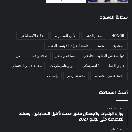
سحابة الوسوم
HONOR
أسعار الذهب
الأمن السيبراني
الذكاء الاصطناعي
المحتوى
تقنية
جامعة الفرات الأوسط التقنية
دول مجلس التعاون الخليجي
سياحة و سفر
صحة و جمال
عن
فريق العمل
كاسبرسكي
لولو هايبرماركت
محمد جلمي الحساني
محمد حلمي الحساني
مخطط زمني
واتساب
أحدث المقالات
منذ 3 ساعات
وزارة البلديات والإسكان تطلق خدمة تأهيل المقاولين.. ومهلة
تصحيحية حتى يونيو 2027
منذ 5 أيام