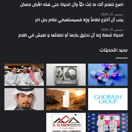
‫اصرخ لتعلم أنك ما زلتَ حيّاً وأن الحياة على هذه الأرض ممكن
ديسمبر 21, 2024
يجب أن أخترع نظاماً وإلا فسيستعبدني نظام رجل آخر
ديسمبر 21, 2024
الحياة شعلة إما أن نحترق بنارها أو نطفئها و نعيش في ظلام
جديد التحديثات