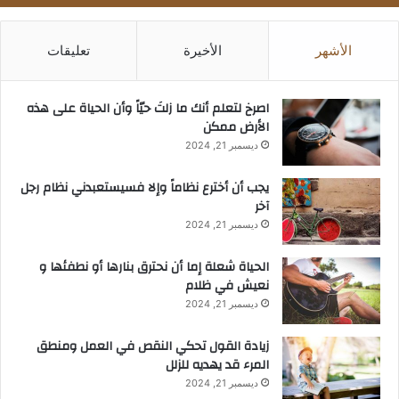
الأشهر
الأخيرة
تعليقات
‫اصرخ لتعلم أنك ما زلتَ حيّاً وأن الحياة على هذه
الأرض ممكن
ديسمبر 21, 2024
يجب أن أخترع نظاماً وإلا فسيستعبدني نظام رجل
آخر
ديسمبر 21, 2024
الحياة شعلة إما أن نحترق بنارها أو نطفئها و
نعيش في ظلام
ديسمبر 21, 2024
زيادة القول تحكي النقص في العمل ومنطق
المرء قد يهديه للزلل
ديسمبر 21, 2024