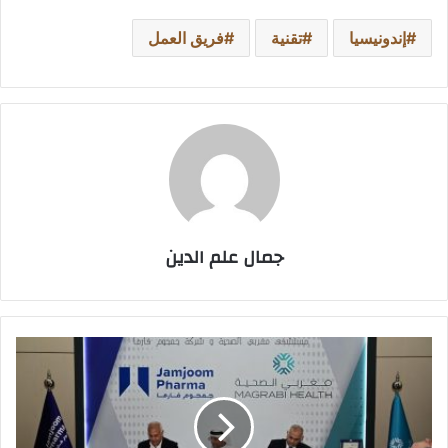
إندونيسيا
تقنية
فريق العمل
جمال علم الدين
جمجوم
فارما
ومجموعة
مغربي
الصحية