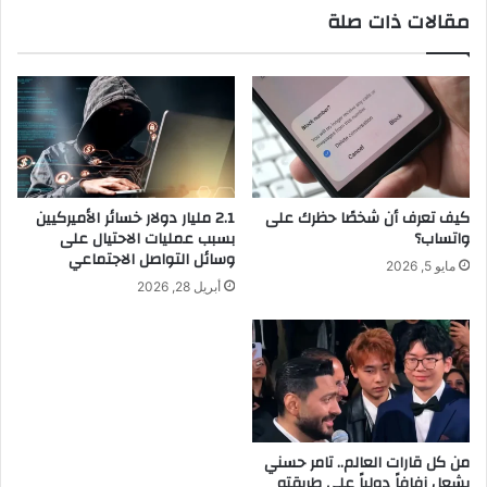
مقالات ذات صلة
كيف تعرف أن شخصًا حظرك على
2.1 مليار دولار خسائر الأميركيين
واتساب؟
بسبب عمليات الاحتيال على
وسائل التواصل الاجتماعي
مايو 5, 2026
أبريل 28, 2026
من كل قارات العالم.. تامر حسني
يشعل زفافاً دولياً على طريقته