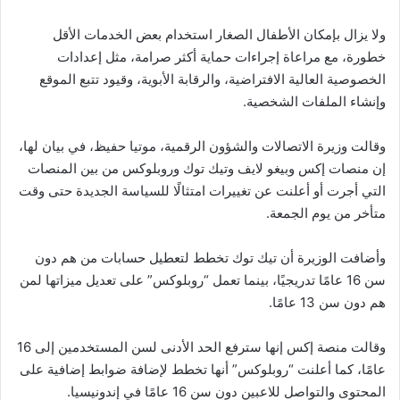
ولا يزال بإمكان الأطفال الصغار استخدام بعض الخدمات الأقل
خطورة، مع مراعاة إجراءات حماية أكثر صرامة، مثل إعدادات
الخصوصية العالية الافتراضية، والرقابة الأبوية، وقيود تتبع الموقع
وإنشاء الملفات الشخصية.
وقالت وزيرة الاتصالات والشؤون الرقمية، موتيا حفيظ، في بيان لها،
إن منصات إكس وبيغو لايف وتيك توك وروبلوكس من بين المنصات
التي أجرت أو أعلنت عن تغييرات امتثالًا للسياسة الجديدة حتى وقت
متأخر من يوم الجمعة.
وأضافت الوزيرة أن تيك توك تخطط لتعطيل حسابات من هم دون
سن 16 عامًا تدريجيًا، بينما تعمل “روبلوكس” على تعديل ميزاتها لمن
هم دون سن 13 عامًا.
وقالت منصة إكس إنها سترفع الحد الأدنى لسن المستخدمين إلى 16
عامًا، كما أعلنت “روبلوكس” أنها تخطط لإضافة ضوابط إضافية على
المحتوى والتواصل للاعبين دون سن 16 عامًا في إندونيسيا.