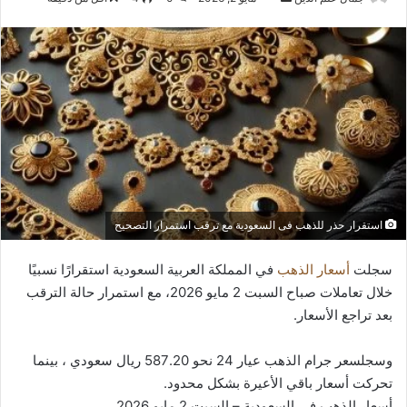
بريدا
إلكترونيا
استقرار حذر للذهب فى السعودية مع ترقب استمرار التصحيح
سجلت
أسعار الذهب
في المملكة العربية السعودية استقرارًا نسبيًا
خلال تعاملات صباح السبت 2 مايو 2026، مع استمرار حالة الترقب
بعد تراجع الأسعار.
وسجلسعر جرام الذهب عيار 24 نحو 587.20 ريال سعودي ، بينما
تحركت أسعار باقي الأعيرة بشكل محدود.
أسعار الذهب في السعودية – السبت 2 مايو 2026