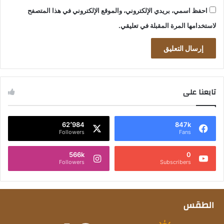
احفظ اسمي، بريدي الإلكتروني، والموقع الإلكتروني في هذا المتصفح
لاستخدامها المرة المقبلة في تعليقي.
تابعنا على
62٬984
847k
Followers
Fans
566k
0
Followers
Subscribers
الطقس