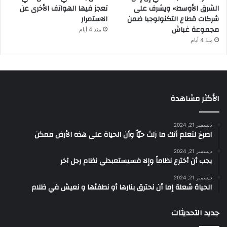
الشرق الأوسط» ويشرف على
تعجز فيها الهواتف الأخرى عن
شركات قطاع التكنولوجيا ضمن
الاستمرار
مجموعة غباش
منذ 4 أيام
منذ 4 أيام
الأكثر مشاهدة
ديسمبر 21, 2024
‫اصرخ لتعلم أنك ما زلتَ حيّاً وأن الحياة على هذه الأرض ممكن
ديسمبر 21, 2024
يجب أن أخترع نظاماً وإلا فسيستعبدني نظام رجل آخر
ديسمبر 21, 2024
الحياة شعلة إما أن نحترق بنارها أو نطفئها و نعيش في ظلام
جديد التحديثات