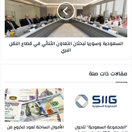
التعاون
الثنائي
في
قطاع
النقل
البري
السعودية وسوريا تبحثان التعاون الثنائي في قطاع النقل
البري
مقالات ذات صلة
“المجموعة السعودية” تتحول
الأموال الساخنة تعود للخروج من