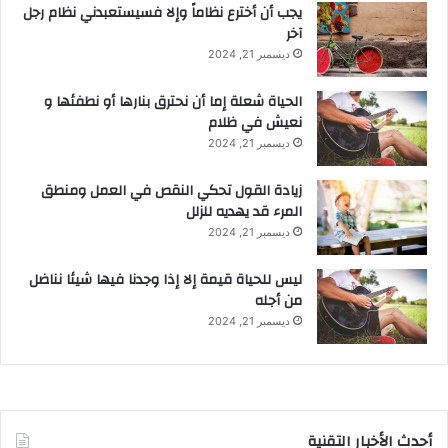
يجب أن أخترع نظاماً وإلا فسيستعبدني نظام رجل
آخر
ديسمبر 21, 2024
الحياة شعلة إما أن نحترق بنارها أو نطفئها و
نعيش في ظلام
ديسمبر 21, 2024
زيادة القول تحكي النقص في العمل ومنطق
المرء قد يهديه للزلل
ديسمبر 21, 2024
ليس للحياة قيمة إلا إذا وجدنا فيها شيئا نناضل
من أجله
ديسمبر 21, 2024
أحدث الأخبار التقنية