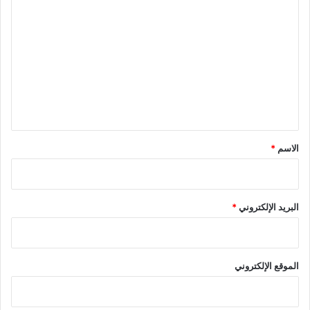
ل
ت
ع
ل
ي
ق
*
الاسم
*
البريد الإلكتروني
*
الموقع الإلكتروني