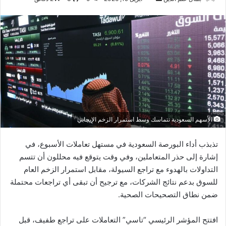
بريدا
إلكترونيا
الأسهم السعودية تتماسك وسط استمرار الزخم الإيجابي
تذبذب أداء البورصة السعودية في مستهل تعاملات الأسبوع، في
إشارة إلى حذر المتعاملين، وفي وقت يتوقع فيه محللون أن تتسم
التداولات بالهدوء مع تراجع السيولة، مقابل استمرار الزخم العام
للسوق بدعم نتائج الشركات، مع ترجيح أن تبقى أي تراجعات محتملة
ضمن نطاق التصحيحات الصحية.
افتتح المؤشر الرئيسي “تاسي” التعاملات على تراجع طفيف، قبل