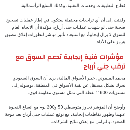
قطاع التطبيقات وخدمات التقنية، وكذلك السلع الرأسمالية.
ولفتت إلى أن أي تراجعات محتملة ستكون في إطار عمليات تصحيح
صحية حتى لو شهدت عمليات جنى أرباح، مؤكدة أن الاتجاه العام
للسوق لا يزال إيجابياً، مع استبعاد تأثير مباشر لتطورات إغلاق مضيق
هرمز على الأداء.
مؤشرات فنية إيجابية تدعم السوق مع
ترقب جني أرباح
محمد الميموني، خبير الأسواق المالية، يرى أن السوق السعودي
تحرك بشكل مستقل عن بقية الأسواق في المنطقة، بوصوله إلى
مستويات 11600 نقطة التي تمثل مستوى مقاومة قوي.
وأوضح أن المؤشر تجاوز متوسطَي 50 و200 يوم مع اتساع الفجوة
عنهما وظهور تقاطعات إيجابية، مع توقع عمليات جني أرباح بعد موجة
الصعود، بالتزامن مع إعلان نتائج الشركات.