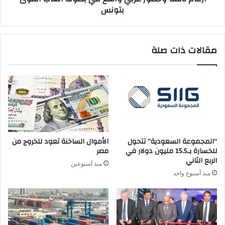
بتونس
مقالات ذات صلة
“المجموعة السعودية” تتحول
الأموال الساخنة تعود للخروج من
للخسارة بـ15.5 مليون دولار في
مصر
الربع الثاني
منذ أسبوعين
منذ أسبوع واحد