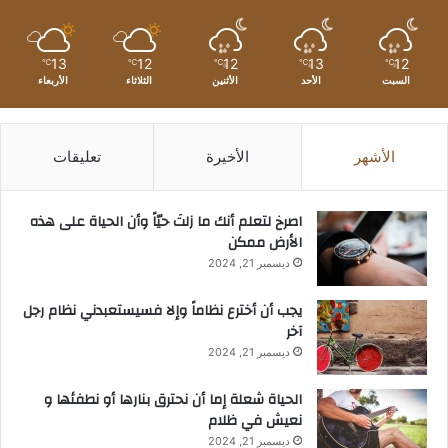
13
12
12
13
12
℃
℃
℃
℃
℃
السبت
الأحد
الأثنين
الثلاثاء
الأربعاء
الأشهر
الأخيرة
تعليقات
‫اصرخ لتعلم أنك ما زلتَ حيّاً وأن الحياة على هذه
الأرض ممكن
ديسمبر 21, 2024
يجب أن أخترع نظاماً وإلا فسيستعبدني نظام رجل
آخر
ديسمبر 21, 2024
الحياة شعلة إما أن نحترق بنارها أو نطفئها و
نعيش في ظلام
ديسمبر 21, 2024