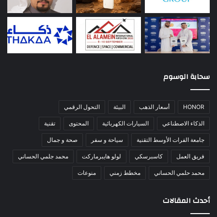
سحابة الوسوم
HONOR
أسعار الذهب
البيئة
التحول الرقمي
الذكاء الاصطناعي
السيارات الكهربائية
المحتوى
تقنية
جامعة الفرات الأوسط التقنية
سياحة و سفر
صحة و جمال
فريق العمل
كاسبرسكي
لولو هايبرماركت
محمد جلمي الحساني
محمد حلمي الحساني
مخطط زمني
منوعات
أحدث المقالات