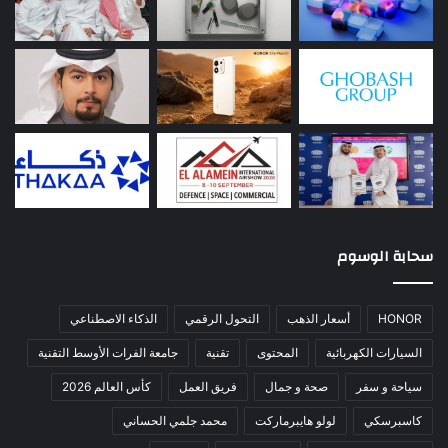
سحابة الوسوم
HONOR
أسعار الذهب
التحول الرقمي
الذكاء الاصطناعي
السيارات الكهربائية
المحتوى
تقنية
جامعة الفرات الأوسط التقنية
سياحة و سفر
صحة و جمال
فريق العمل
كأس العالم 2026
كاسبرسكي
لولو هايبرماركت
محمد جلمي الحساني