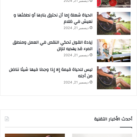
ديسمبر 21, 2024
الحياة شعلة إما أن نحترق بنارها أو نطفئها و
نعيش في ظلام
ديسمبر 21, 2024
زيادة القول تحكي النقص في العمل ومنطق
المرء قد يهديه للزلل
ديسمبر 21, 2024
ليس للحياة قيمة إلا إذا وجدنا فيها شيئا نناضل
من أجله
ديسمبر 21, 2024
أحدث الأخبار التقنية