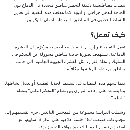
نبضات مغناطيسية دقيقة لتحفيز مناطق محددة في الدماغ دون
الحاجة لتدخل جراحي أو أدوية. كما هدفت هذه التقنية إلى تعديل
النشاط العصبي في المناطق المرتبطة بإدمان النيكوتين.
كيف تعمل؟
تعمل التقنية عبر إرسال نبضات مغناطيسية مركزة إلى القشرة
الدماغية، تستهدف بصورة خاصة مناطق مسؤولة عن التحكم في
السلوك واتخاذ القرار، مثل القشرة الجبهية الجانبية، إلى جانب
مناطق مرتبطة بالرغبة والمكافأة.
فيما تسهم هذه النبضات في تنشيط الخلايا العصبية أو تعديل نشاطها،
بما يساعد على إعادة التوازن بين نظام “التحكم الذاتي” ونظام
“الرغبة”.
وشملت الدراسة مجموعة من المدخنين البالغين، جرى تقسيمهم إلى
مجموعات خضعت لـ15 جلسة علاجية على مدار 3 أسابيع، مع
استخدام تصوير الدماغ لتحديد مواقع التحفيز بدقة.