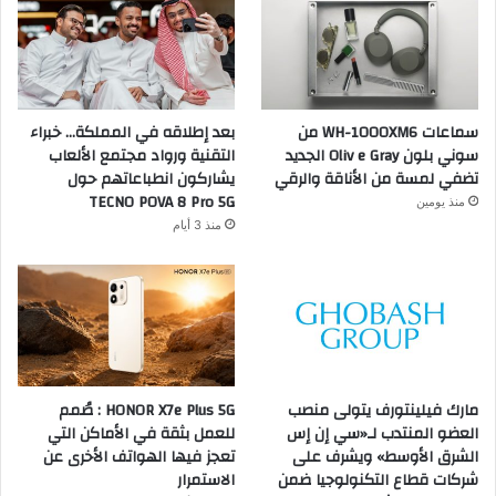
سماعات WH-1000XM6 من
بعد إطلاقه في المملكة… خبراء
سوني بلون Oliv e Gray الجديد
التقنية ورواد مجتمع الألعاب
تضفي لمسة من الأناقة والرقي
يشاركون انطباعاتهم حول
TECNO POVA 8 Pro 5G
منذ يومين
منذ 3 أيام
مارك فيلينتورف يتولى منصب
HONOR X7e Plus 5G : صُمم
العضو المنتدب لـ«سي إن إس
للعمل بثقة في الأماكن التي
الشرق الأوسط» ويشرف على
تعجز فيها الهواتف الأخرى عن
شركات قطاع التكنولوجيا ضمن
الاستمرار