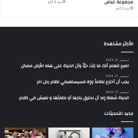
مجموعة غباش
منذ 3 أيام
منذ 3 أيام
الأكثر مشاهدة
ديسمبر 21, 2024
‫اصرخ لتعلم أنك ما زلتَ حيّاً وأن الحياة على هذه الأرض ممكن
ديسمبر 21, 2024
يجب أن أخترع نظاماً وإلا فسيستعبدني نظام رجل آخر
ديسمبر 21, 2024
الحياة شعلة إما أن نحترق بنارها أو نطفئها و نعيش في ظلام
جديد التحديثات