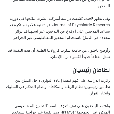
المدخن.
وفي تطور لافت، كشفت دراسة أميركية، نشرت نتائجها في دورية
Journal of Psychiatric Research، عن تقنية علاجية مبتكرة قد
تساعد المدخنين على الإقلاع عن التدخين، عبر استهداف دوائر
محددة في الدماغ باستخدام التحفيز المغناطيسي غير الجراحي.
وأوضح باحثون من جامعة ساوث كارولاينا الطبية أن هذه التقنية قد
تمثل مفتاحاً جديداً لكسر دائرة الإدمان.
نظامان رئيسيان
ركزت الدراسة على فهم كيفية إعادة التوازن داخل الدماغ بين
نظامين رئيسيين: نظام الرغبة والمكافأة، ونظام التحكم في السلوك
واتخاذ القرار.
واعتمد الباحثون على تقنية تُعرَف باسم “التحفيز المغناطيسي
المتكرر عبر الجمجمة” (rTMS)، وهي تقنية غير جراحية تستخدم