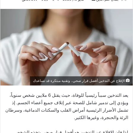
بريدا
إلكترونيا
الإقلاع عن التدخين أفضل قرار صحي.. وتقنية مبتكرة قد تساعدك
يعد التدخين سبباً رئيسياً للوفاة، حيث يقتل 6 ملايين شخص سنوياً،
ويؤدي إلى تدمير شامل للصحة عبر إتلاف جميع أعضاء الجسم. إذ
تشمل الأضرار الرئيسية أمراض القلب والسكتات الدماغية، وسرطان
الرئة والحنجرة، وغيرها الكثير.
لذا فإن الإقلاع عن التدخين هو أفضل قرار صحي يتخذه الشخص