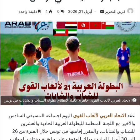
أرسل
فريق التحرير
أبريل 21, 2026
0
4
دقيقة واحدة
بريدا
إلكترونيا
الاتحاد العربي لألعاب القوى: جاهزية كاملة لانطلاق بطولة الشباب والشابات في تونس
عقد
الاتحاد العربي لألعاب القوى
اليوم اجتماعه التنسيقي السادس
والأخير مع اللجنة المنظمة للبطولة العربية الحادية والعشرين
للشباب والشابات، والمقرر إقامتها في تونس خلال الفترة من 26
إلى 30 أبريل الجاري، وذلك للوقوف على جاهزية مختلف الجوانب