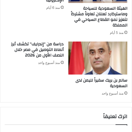
الإلكترونية
الهيئة السعودية للسياحة
منذ 6 أيام
وماستركارد تعلنان تعاوناً مشتركاً
لتعزيز نمو القطاع السياحي في
المملكة
منذ 5 أيام
دراسة من “إندرايف” تكشف أبرز
أنماط التوصيل في مصر خلال
النصف الأول من 2026
منذ أسبوع واحد
سالم بن بريك سفيراً لليمن لدى
السعودية
منذ أسبوع واحد
اترك تعليقاً