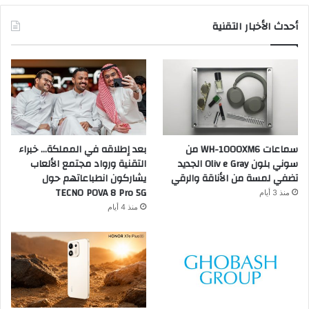
أحدث الأخبار التقنية
سماعات WH-1000XM6 من
بعد إطلاقه في المملكة… خبراء
سوني بلون Oliv e Gray الجديد
التقنية ورواد مجتمع الألعاب
تضفي لمسة من الأناقة والرقي
يشاركون انطباعاتهم حول
TECNO POVA 8 Pro 5G
منذ 3 أيام
منذ 4 أيام