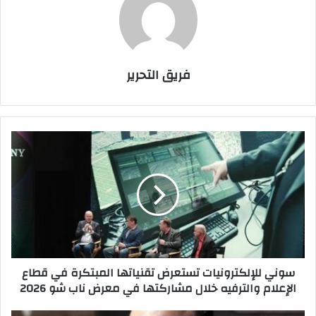
فريق التحرير
سوني
للإلكترونيات
تستعرض
تقنياتها
المبتكرة
في
قطاع
الإعلام
والترفيه
سوني للإلكترونيات تستعرض تقنياتها المبتكرة في قطاع
خلال
الإعلام والترفيه خلال مشاركتها في معرض ناب شو 2026
مشاركتها
في
معرض