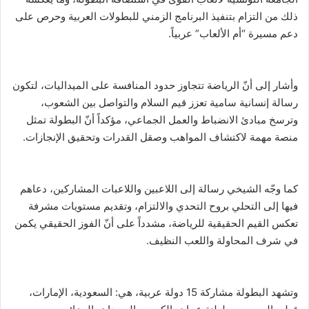
ذلك من التزام بتنفيذ البرنامج الزمني للبطولات العربية وحرص على
دعم مسيرة “أم الألعاب” عربياً.
وأشار إلى أنّ الرياضة تتجاوز حدود المنافسة على الميداليات، لتكون
رسالة إنسانية سامية تعزز قيم السلام والتواصل بين الشعوب،
وترسخ مبادئ الانضباط والعمل الجماعي، مؤكداً أنّ البطولة تمثل
منصة مهمة لاكتشاف المواهب وصقل القدرات وتحقيق الإنجازات.
كما وجّه الشيخي رسالة إلى اللاعبين واللاعبات المشاركين، دعاهم
فيها إلى التحلي بروح التحدي والالتزام، وتقديم مستويات مشرفة
تعكس القيم الحقيقية للرياضة، مشدداً على أنّ الفوز الحقيقي يكمن
في شرف المحاولة واللعب النظيف.
وتشهد البطولة مشاركة 15 دولة عربية، هي: السعودية، الإمارات،