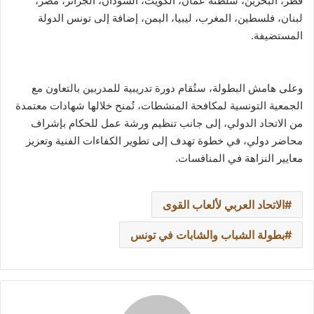
قطر، البحرين، سلطنة عمان، الكويت، السودان، الجزائر، مصر،
لبنان، فلسطين، المغرب، ليبيا، اليمن، إضافة إلى تونس الدولة
المستضيفة.
وعلى هامش البطولة، ستُقام دورة تدريبية للمدربين بالتعاون مع
الجمعية التونسية لمكافحة المنشطات، تُمنح خلالها شهادات معتمدة
من الاتحاد الدولي، إلى جانب تنظيم ورشة عمل للحكام بإشراف
محاضر دولي، في خطوة تهدف إلى تطوير الكفاءات الفنية وتعزيز
معايير النزاهة في المنافسات.
الاتحاد العربي لألعاب القوى
بطولة الشباب والشابات في تونس