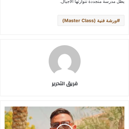
يظل مدرسة متجددة تتوارثها الأجيال.
ورشة فنية (Master Class)
فريق التحرير
بلا
دوبلير..
محمد
إمام