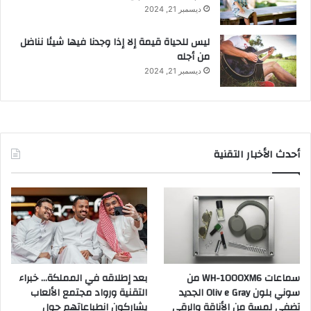
ديسمبر 21, 2024
ليس للحياة قيمة إلا إذا وجدنا فيها شيئا نناضل
من أجله
ديسمبر 21, 2024
أحدث الأخبار التقنية
سماعات WH-1000XM6 من
بعد إطلاقه في المملكة… خبراء
سوني بلون Oliv e Gray الجديد
التقنية ورواد مجتمع الألعاب
تضفي لمسة من الأناقة والرقي
يشاركون انطباعاتهم حول