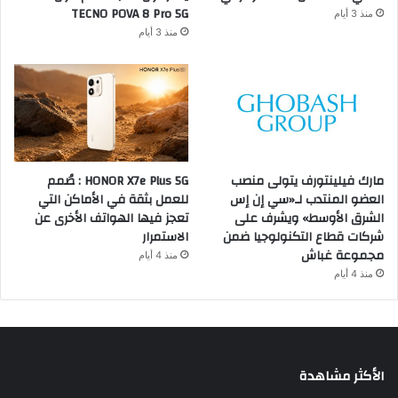
TECNO POVA 8 Pro 5G
منذ 3 أيام
منذ 3 أيام
مارك فيلينتورف يتولى منصب
HONOR X7e Plus 5G : صُمم
العضو المنتدب لـ«سي إن إس
للعمل بثقة في الأماكن التي
الشرق الأوسط» ويشرف على
تعجز فيها الهواتف الأخرى عن
شركات قطاع التكنولوجيا ضمن
الاستمرار
مجموعة غباش
منذ 4 أيام
منذ 4 أيام
الأكثر مشاهدة