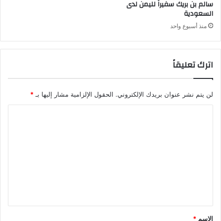
سالم بن بريك سفيراً لليمن لدى
السعودية
منذ أسبوع واحد
اترك تعليقاً
لن يتم نشر عنوان بريدك الإلكتروني.
الحقول الإلزامية مشار إليها بـ
*
ا
ل
ت
ع
ل
ي
ق
*
الاسم
*