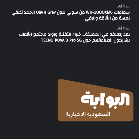
منذ 3 أيام
سماعات WH-1000XM6 من سوني بلون Oliv e Gray الجديد تضفي
لمسة من الأناقة والرقي
منذ 3 أيام
بعد إطلاقه في المملكة… خبراء التقنية ورواد مجتمع الألعاب
يشاركون انطباعاتهم حول TECNO POVA 8 Pro 5G