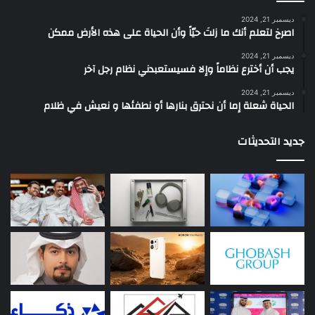
ديسمبر 21, 2024
‫اصرخ لتعلم أنك ما زلتَ حيّاً وأن الحياة على هذه الأرض ممكن
ديسمبر 21, 2024
يجب أن أخترع نظاماً وإلا فسيستعبدني نظام رجل آخر
ديسمبر 21, 2024
الحياة شعلة إما أن نحترق بنارها أو نطفئها و نعيش في ظلام
جديد التحديثات