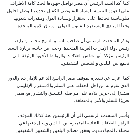
كما أكد السيد الرئيس أن مصر تواصل جهودها لحث كافة الأطراف
على العودة الفورية للمسار التفاوضي الكفيل وحده بالتوصل لحلول
دبلوماسية تحافظ على استقرار وسيادة الدول ومقدرات شعوبها
وفقاً للمبادئ المستقرة للقانون الدولي وميثاق الأمم المتحدة.
وذكر المتحدث الرسمي أن صاحب السمو الشيخ محمد بن زايد،
رئيس دولة الإمارات العربية المتحدة، رحب، من جانبه، بزيارة السيد
الرئيس، مؤكدًا أنها تعكس العلاقات والروابط الأخوية الوثيقة التي
تجمع بين البلدين والشعبين الشقيقين.
كما أعرب عن تقديره لموقف مصر الراسخ الداعم للإمارات، والدور
الذي تقوم به من أجل الحفاظ على السلم والاستقرار الإقليمي،
مشيرًا إلى حرص بلاده على مواصلة التنسيق والتشاور مع مصر
تعزيزًا للسلم والأمن بالمنطقة.
وأشار المتحدث الرسمي إلى أن الرئيسين بحثا كذلك الموقف
الراهن للعلاقات الثنائية المتميزة بين البلدين وسبل دفعها في
مختلف المجالات بما يحقق مصالح البلدين والشعبين الشقيقين.