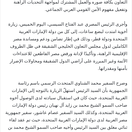
التعاون بكافة صوره والعمل المشترك لمواجهة التحديات الراهنة
وتفعيل مفهوم الأمن القومي العربي الجماعي.
وأجرى الرئيس المصري عبد الفتاح السيسي، اليوم الخميس، زيارة
أخوية امتدت لبضع ساعات، إلى كل من دولة الإمارات العربية
المتحدة ودولة قطر، وذلك في إطار تضامن ودعم ومساندة مصر
الكاملين لدول مجلس التعاون الخليجي الشقيقة في ظل الظروف
الإقليمية الراهنة، وتأكيدًا لإدانة ورفض مصر القاطعين للاعتداءات
الآثمة وغير المبررة على أراضي الدول الشقيقة ومحاولات الإضرار
بأمنها ومقدراتها.
وصرح السفير محمد الشناوي المتحدث الرسمي باسم رئاسة
الجمهورية بأن السيد الرئيس استهلّ الزيارة بالتوجه إلى الإمارات
العربية المتحدة، حيث كان في استقبال سيادته لدى الوصول أخوه
صاحب السمو الشيخ محمد بن زايد آل نهيان رئيس دولة الإمارات
العربية المتحدة، وكذلك السيد السفير عصام عاشور، سفير جمهورية
مصر العربية لدى دولة الإمارات العربية المتحدة، حيث تم عقد لقاء
ثنائي مغلق بين السيد الرئيس وأخيه صاحب السمو الشيخ محمد بن