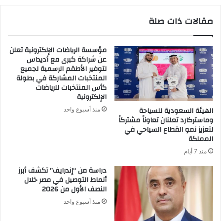
مقالات ذات صلة
مؤسسة الرياضات الإلكترونية تعلن
عن شراكة كبرى مع أديداس
لتوفير الأطقم الرسمية لجميع
المنتخبات المشاركة في بطولة
كأس المنتخبات للرياضات
الإلكترونية
الهيئة السعودية للسياحة
منذ أسبوع واحد
وماستركارد تعلنان تعاوناً مشتركاً
لتعزيز نمو القطاع السياحي في
المملكة
منذ 7 أيام
دراسة من “إندرايف” تكشف أبرز
أنماط التوصيل في مصر خلال
النصف الأول من 2026
منذ أسبوع واحد