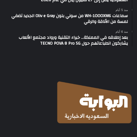
السعودية يصل إلى 27 مليون ريال في عام 2026
منذ 5 أيام
سماعات WH-1000XM6 من سوني بلون Oliv e Gray الجديد تضفي
لمسة من الأناقة والرقي
منذ 6 أيام
بعد إطلاقه في المملكة… خبراء التقنية ورواد مجتمع الألعاب
يشاركون انطباعاتهم حول TECNO POVA 8 Pro 5G