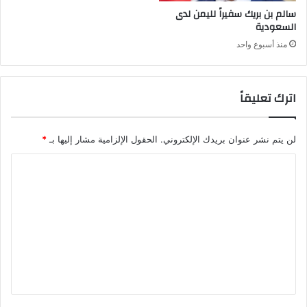
سالم بن بريك سفيراً لليمن لدى
السعودية
منذ أسبوع واحد
اترك تعليقاً
لن يتم نشر عنوان بريدك الإلكتروني.
الحقول الإلزامية مشار إليها بـ
*
ا
ل
ت
ع
ل
ي
ق