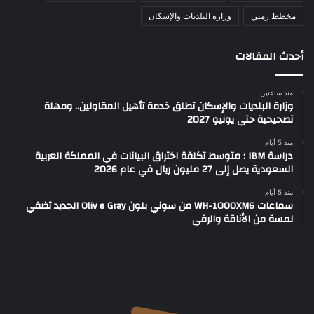
مخطط زمني
وزارة البلديات والإسكان
أحدث المقالات
منذ ساعتين
وزارة البلديات والإسكان تطلق خدمة تأهيل المقاولين.. ومهلة
تصحيحية حتى يونيو 2027
منذ 5 أيام
دراسة IBM : متوسط تكلفة اختراق البيانات في المملكة العربية
السعودية يصل إلى 27 مليون ريال في عام 2026
منذ 5 أيام
سماعات WH-1000XM6 من سوني بلون Oliv e Gray الجديد تضفي
لمسة من الأناقة والرقي