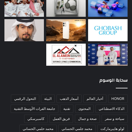
سحابة الوسوم
HONOR
أخبار العالم
أسعار الذهب
البيئة
التحول الرقمي
الذكاء الاصطناعي
المحتوى
تقنية
جامعة الفرات الأوسط التقنية
سياحة و سفر
صحة و جمال
فريق العمل
كاسبرسكي
لولو هايبرماركت
محمد جلمي الحساني
محمد حلمي الحساني