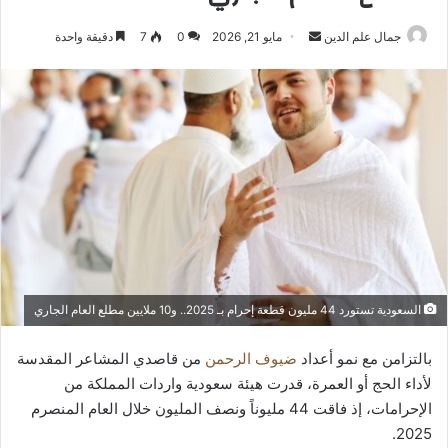
أرسل
جمال علم الدين
مايو 21, 2026
0
7
دقيقة واحدة
بريدا
إلكترونيا
السعودية تستورد 44 مليون قطعة إحرام بـ 2025.. و10 ملايين مطلع العام الجاري
بالتزامن مع نمو أعداد
ضيوف الرحمن
من قاصدي المشاعر المقدسة
لأداء الحج أو العمرة، قدرت هيئة سعودية واردات المملكة من
الإحرامات، إذ فاقت 44 مليوناً ونصف المليون خلال العام المنصرم
2025.