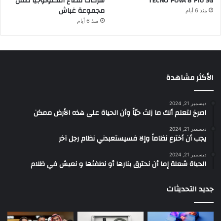
TECNO POVA 8 Pro 5G
شركات قطاع التكنولوجيا ضمن
مجموعة غباش
منذ 6 أيام
منذ 6 أيام
الأكثر مشاهدة
ديسمبر 21, 2024
‫اصرخ لتعلم أنك ما زلتَ حيّاً وأن الحياة على هذه الأرض ممكن
ديسمبر 21, 2024
يجب أن أخترع نظاماً وإلا فسيستعبدني نظام رجل آخر
ديسمبر 21, 2024
الحياة شعلة إما أن نحترق بنارها أو نطفئها و نعيش في ظلام
جديد التحديثات