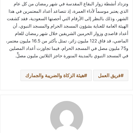
وتزداد أنشطة زوار البقاع المقدسة في شهر رمضان من كل عام
الذي يعتبر موسماً لأداء العمرة، إذ تتصاعد أعداد المعتمرين في هذا
الشهر، وذلك بالنظر إلى الأرقام التي أحصتها السعودية، فقد كشفت
الهيئة العامة للعناية بشؤون المسجد الحرام والمسجد النبوي، أن
أعداد قاصدي وزوار الحرمين الشريفين خلال شهر رمضان للعام
الماضي، قد فاق 122 مليون زائر، تمثل بأكثر من 16.5 مليون معتمر،
و75 مليون مصل في المسجد الحرام، فيما تجاوزت أعداد المصلين
في المسجد النبوي بالمدينة المنورة حاجز الثلاثين مليون مصلٍّ.
فريق العمل
هيئة الزكاة والضريبة والجمارك