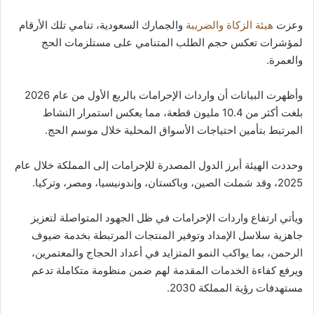
وعزت
هيئة الزكاة والضريبة
والجمارك السعودية، تنامي تلك الأرقام
لمؤشرات تعكس حجم الطلب المتنامي على مستلزمات الحج
والعمرة.
وأظهرت البيانات أن واردات الإحرامات بالربع الأول من عام 2026
بلغت أكثر من 10.4 مليون قطعة، مما يعكس استمرار النشاط
المرتبط بتأمين احتياجات الأسواق المحلية خلال موسم الحج.
وحددت الهيئة أبرز الدول المصدرة للإحرامات إلى المملكة خلال عام
2025، وقد شملت الصين، وباكستان، وإندونيسيا، ومصر، وتركيا.
ويأتي ارتفاع واردات الإحرامات في ظل الجهود المتواصلة لتعزيز
جاهزية سلاسل الإمداد وتوفير المنتجات المرتبطة بخدمة ضيوف
الرحمن، بما يواكب النمو المتزايد في أعداد الحجاج والمعتمرين،
ويرفع كفاءة الخدمات المقدمة لهم ضمن منظومة متكاملة تدعم
مستهدفات رؤية المملكة 2030.