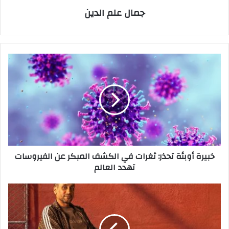
جمال علم الدين
خبيرة
أوبئة
تحذر:
ثغرات
في
الكشف
المبكر
عن
الفيروسات
خبيرة أوبئة تحذر: ثغرات في الكشف المبكر عن الفيروسات
تهدد
تهدد العالم
العالم
أديداس
تكشف
عن
الفصل