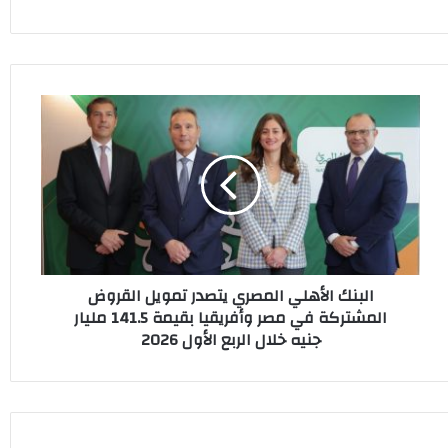
البنك
الأهلي
المصري
يتصدر
تمويل
القروض
المشتركة
في
مصر
البنك الأهلي المصري يتصدر تمويل القروض
وأفريقيا
المشتركة في مصر وأفريقيا بقيمة 141.5 مليار
بقيمة
جنيه خلال الربع الأول 2026
141.5
مليار
جنيه
خلال
الربع
الأول