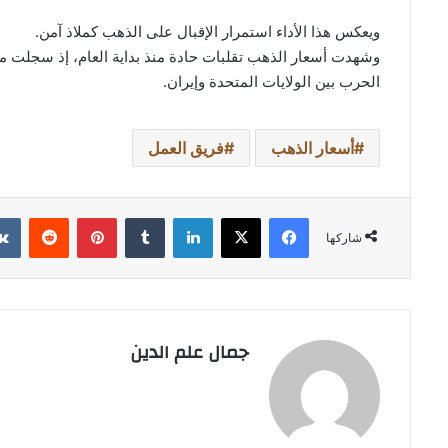
ويعكس هذا الأداء استمرار الإقبال على الذهب كملاذ آمن.
وشهدت أسعار الذهب تقلبات حادة منذ بداية العام، إذ سجلت مس
الحرب بين الولايات المتحدة وإيران.
أسعار الذهب
فريق العمل
فيسبوك
‫X
لينكدإن
بينتيريست
شاركها
جمال علم الدين