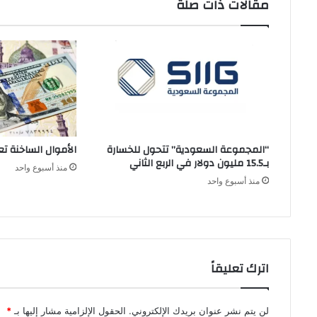
مقالات ذات صلة
“المجموعة السعودية” تتحول للخسارة
الأموال الساخنة ت
بـ15.5 مليون دولار في الربع الثاني
منذ أسبوع واحد
منذ أسبوع واحد
اترك تعليقاً
لن يتم نشر عنوان بريدك الإلكتروني.
الحقول الإلزامية مشار إليها بـ
*