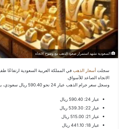
السعودية تشهد استمرار صعود الذهب مع وضوح الاتجاه
سجلت
أسعار الذهب
الاتجاه الصاعد للأسواق.
وسجل سعر جرام الذهب عيار 24 نحو 590.40 ريال سعودي، بينما ارتفعت أسعار باقي الأعيرة بشكل محدود.
عيار 24: 590.40 ريال
عيار 22: 539.30 ريال
عيار 21: 515.00 ريال
عيار 18: 441.10 ريال