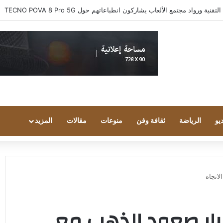
 ورواد مجتمع الألعاب يشاركون انطباعاتهم حول TECNO POVA 8 Pro 5G
يو
الرياضة
ثقافة وفن
منوعات
مقالات
المزيد
اتجاه
ار صعود الذهب مع