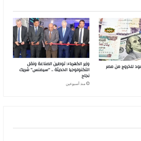
2026
وزير الكهرباء: توطين الصناعة ونقل
عود للخروج من مصر
التكنولوجيا الحديثة .. “سيمنس” شريك
نجاح
منذ أسبوعين