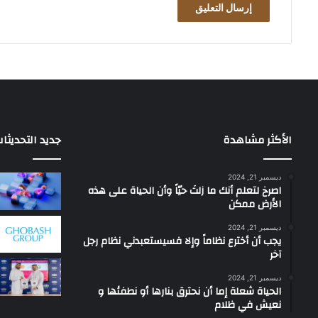
الأكثر مشاهدة
جديد التحديثا
ديسمبر 21, 2024
‫اصرخ لتعلم أنك ما زلتَ حيّاً وأن الحياة على هذه
الأرض ممكن
ديسمبر 21, 2024
يجب أن أخترع نظاماً وإلا فسيستعبدني نظام رجل
آخر
ديسمبر 21, 2024
الحياة شعلة إما أن نحترق بنارها أو نطفئها و
نعيش في ظلام