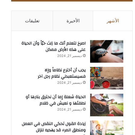
الأشهر
الأخيرة
تعليقات
‫اصرخ لتعلم أنك ما زلتَ حيّاً وأن الحياة
على هذه الأرض ممكن
ديسمبر 21, 2024
يجب أن أخترع نظاماً وإلا
فسيستعبدني نظام رجل آخر
ديسمبر 21, 2024
الحياة شعلة إما أن نحترق بنارها أو
نطفئها و نعيش في ظلام
ديسمبر 21, 2024
زيادة القول تحكي النقص في العمل
ومنطق المرء قد يهديه للزلل