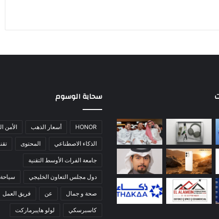
ت
سحابة الوسوم
HONOR
أسعار الذهب
الأمن ا
الذكاء الاصطناعي
المحتوى
تقني
جامعة الفرات الأوسط التقنية
دول مجلس التعاون الخليجي
سياحة 
صحة و جمال
عن
فريق العمل
كاسبرسكي
لولو هايبرماركت