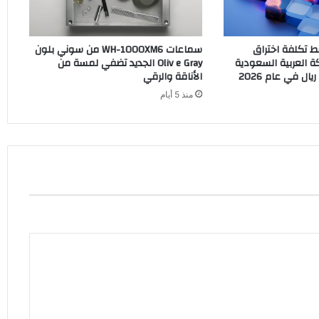
: متوسط تكلفة اختراق
سماعات WH-1000XM6 من سوني بلون
ة العربية السعودية
Oliv e Gray الجديد تضفي لمسة من
الأناقة والرقي
منذ 5 أيام