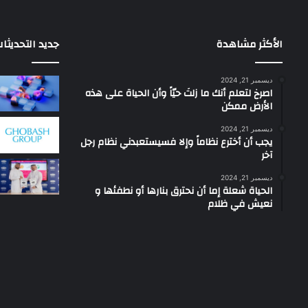
الأكثر مشاهدة
جديد التحديثا
ديسمبر 21, 2024
‫اصرخ لتعلم أنك ما زلتَ حيّاً وأن الحياة على هذه
الأرض ممكن
ديسمبر 21, 2024
يجب أن أخترع نظاماً وإلا فسيستعبدني نظام رجل
آخر
ديسمبر 21, 2024
الحياة شعلة إما أن نحترق بنارها أو نطفئها و
نعيش في ظلام