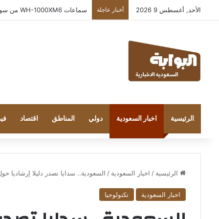
الأحد, أغسطس 9 2026
أخبار عاجلة
سماعات WH-1000XM6 من سوني بلون Oliv e Gray الجديد تضفي لمسة من الأناقة والرقي
الرئيسية
اخبار السعودية
دولي
المناطق
اقتصاد
فيد
الرئيسية
/
اخبار السعودية
/
السعودية.. سدايا تصدر دليلا إرشاديا حو
اخبار السعودية
تكنولوجيا