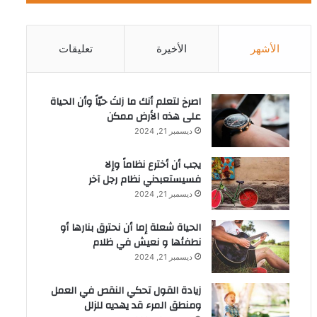
الأشهر
الأخيرة
تعليقات
‫اصرخ لتعلم أنك ما زلتَ حيّاً وأن الحياة
على هذه الأرض ممكن
ديسمبر 21, 2024
يجب أن أخترع نظاماً وإلا
فسيستعبدني نظام رجل آخر
ديسمبر 21, 2024
الحياة شعلة إما أن نحترق بنارها أو
نطفئها و نعيش في ظلام
ديسمبر 21, 2024
زيادة القول تحكي النقص في العمل
ومنطق المرء قد يهديه للزلل