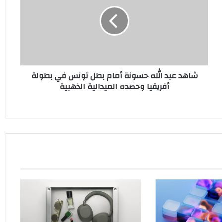
الله
حسونة
أمام
بطل
تونس
في
بطولة
شاهد عبد الله حسونة أمام بطل تونس في بطولة
أفريقيا
أفريقيا وحصده الميدالية الذهبية
وحصده
الميدالية
الذهبية