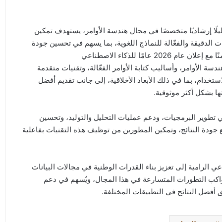
يلًا إرشاديًا متخصصًا في مجال هندسة الأوامر، يستهدف تمكين
الدقيقة والفعّالة للنماذج اللغوية، بما يسهم في تحسين جودة
امًا للذكاء الاصطناعي
ة الأوامر، وأساليب كتابة الأوامر الفعّالة، وتقنيات متقدمة
ستخدام، بما في ذلك الأبعاد الأخلاقية، إلى جانب تقديم أفضل
ها بشكل أكثر موثوقية.
ي تطوير البرمجيات، ودعم عمليات التحليل والتوليد، وتحسين
جودة النتائج، وتمكين المطورين من توظيف هذه التقنيات بفاعلية
 الرامية إلى تعزيز بناء القدرات الوطنية في مجالات البيانات
اكب التطورات المتسارعة في هذا المجال، ويُسهم في دعم
ق أفضل النتائج في التطبيقات المختلفة.