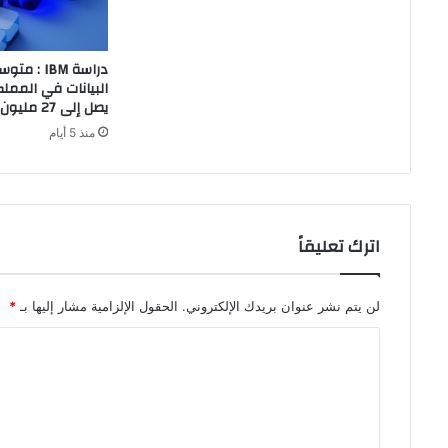
دراسة IBM 
البيانات في المملك
يصل إلى 27 مليون ريال في عام 2026
منذ 5 أيام
اترك تعليقاً
لن يتم نشر عنوان بريدك الإلكتروني.
الحقول الإلزامية مشار إليها بـ
*
ا
ل
ت
ع