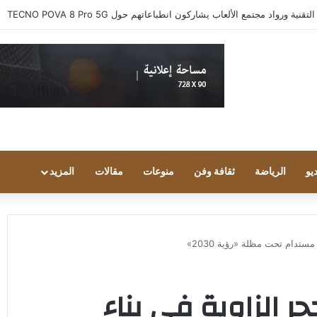
 ورواد مجتمع الألعاب يشاركون انطباعاتهم حول TECNO POVA 8 Pro 5G
يو
الرياضة
ثقافة وفن
منوعات
مقالات
المزيد
تدام تحت مظلة «رؤية 2030»
 الزاوية في بناء