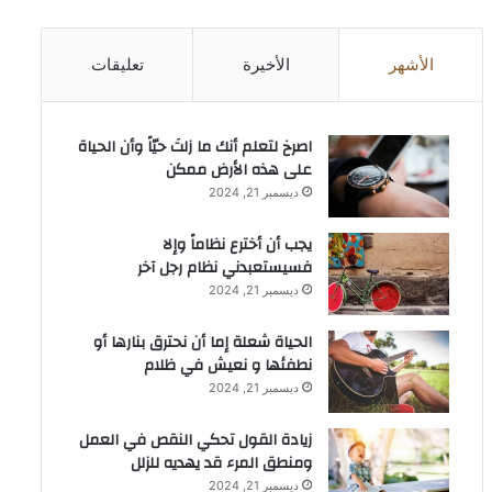
الأشهر
الأخيرة
تعليقات
‫اصرخ لتعلم أنك ما زلتَ حيّاً وأن الحياة
على هذه الأرض ممكن
ديسمبر 21, 2024
يجب أن أخترع نظاماً وإلا
فسيستعبدني نظام رجل آخر
ديسمبر 21, 2024
الحياة شعلة إما أن نحترق بنارها أو
نطفئها و نعيش في ظلام
ديسمبر 21, 2024
زيادة القول تحكي النقص في العمل
ومنطق المرء قد يهديه للزلل
ديسمبر 21, 2024