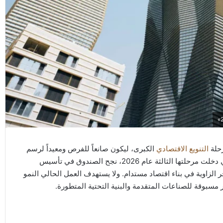
حلة
التنويع الاقتصادي
الكبرى، ليكون صانعاً للفرص ومعيداً لرسم
خريطة الاستثمار الوطني. ومن خلال استراتيجيته الطموحة التي دخلت مرحلتها الثالثة عام 2026، نجح الصندوق في تأسيس
الزاوية في بناء اقتصاد مستدام. ولا يستهدف العمل الحالي النمو
سبوقة للصناعات المتقدمة والبنية التحتية المتطورة.