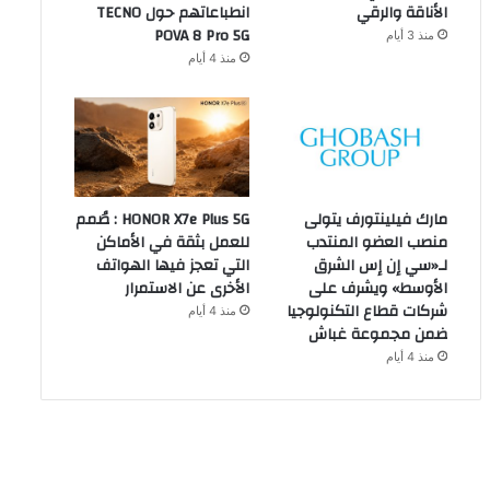
الأناقة والرقي
انطباعاتهم حول TECNO
POVA 8 Pro 5G
منذ 3 أيام
منذ 4 أيام
مارك فيلينتورف يتولى
HONOR X7e Plus 5G : صُمم
منصب العضو المنتدب
للعمل بثقة في الأماكن
لـ«سي إن إس الشرق
التي تعجز فيها الهواتف
الأوسط» ويشرف على
الأخرى عن الاستمرار
شركات قطاع التكنولوجيا
منذ 4 أيام
ضمن مجموعة غباش
منذ 4 أيام