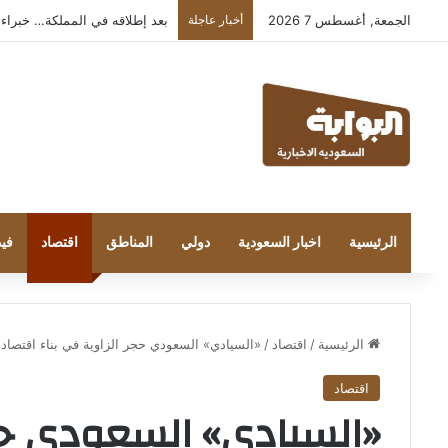
الجمعة, أغسطس 7 2026
أخبار عاجلة
بعد إطلاقه في المملكة… خبراء التقنية
الرئيسية
اخبار السعودية
دولي
المناطق
اقتصاد
فيد
الرئيسية
/
اقتصاد
/
«السيادي» السعودي حجر الزاوية في بناء اقتصاد مس
اقتصاد
«السيادي» السعودي حجر