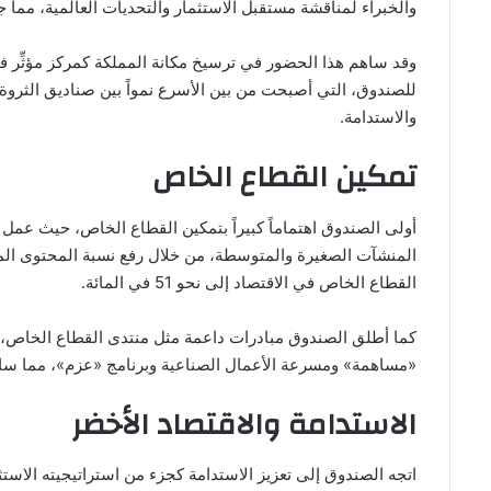
والخبراء لمناقشة مستقبل الاستثمار والتحديات العالمية، مما جع
وقد ساهم هذا الحضور في ترسيخ مكانة المملكة كمركز مؤثِّر في 
للصندوق، التي أصبحت من بين الأسرع نمواً بين صناديق الثروة ال
والاستدامة.
تمكين القطاع الخاص
أولى الصندوق اهتماماً كبيراً بتمكين القطاع الخاص، حيث عم
المنشآت الصغيرة والمتوسطة، من خلال رفع نسبة المحتوى الم
القطاع الخاص في الاقتصاد إلى نحو 51 في المائة.
كما أطلق الصندوق مبادرات داعمة مثل منتدى القطاع الخاص، و
«مساهمة» ومسرعة الأعمال الصناعية وبرنامج «عزم»، مما ساعد 
الاستدامة والاقتصاد الأخضر
اتجه الصندوق إلى تعزيز الاستدامة كجزء من استراتيجيته الاستث