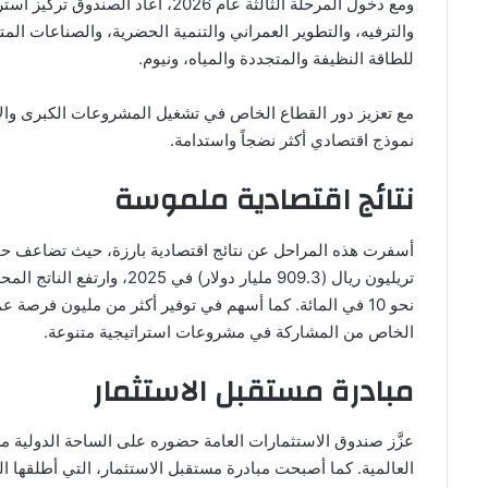
ومع دخول المرحلة الثالثة عام 2026
والترفيه، ⁠والتطوير العمراني ​والتنمية الحضرية، والصناعات المتق
للطاقة النظيفة والمتجددة والمياه، ونيوم.
مع تعزيز دور القطاع الخاص في تشغيل المشروعات الكبرى والاست
نموذج اقتصادي أكثر نضجاً واستدامة.
نتائج اقتصادية ملموسة
تريليون ريال (909.3 مليار د
الخاص من المشاركة في مشروعات استراتيجية متنوعة.
مبادرة مستقبل الاستثمار
عزَّز صندوق الاستثمارات العامة حضوره على الساحة الدولية 
العالمية. كما أصبحت مبادرة مستقبل الاستثمار، التي أطلقها ا