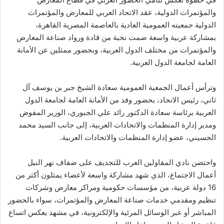
والمؤتمرات الدولية، عقد الاتحاد العربي للمعارض والمؤتمرات
الدولية جمعيته العمومية العادية بالعاصمة المصرية القاهرة،
بمشاركة عربية واسعة ضمت نخبة من قادة ورواد صناعة المعارض
والمؤتمرات من مختلف الدول العربية، وبحضور ممثلين عن الأمانة
العامة لجامعة الدول العربية.
وترأس أعمال الجمعية العمومية سعادة الشيخ جبر بن يوسف آل
ثاني، رئيس الاتحاد، بحضور وفد من الأمانة العامة لجامعة الدول
العربية برئاسة سعادة الدكتور رائد علي الجبوري، الوزير المفوض
ومدير إدارة المنظمات والاتحادات العربية، إلى جانب السيد محمد
الحسيني، عضو إدارة المنظمات والاتحادات العربية.
واحتضن نادي المقاولين العرب للتجديف على ضفاف نهر النيل
أعمال الاجتماع، الذي شهد مشاركة واسعة لأعضاء يمثلون أكثر من
16 دولة عربية، من مؤسسات حكومية ومراكز معارض وشركات
تنظيم ومقدمي خدمات صناعة المعارض والمؤتمرات، سواء بالحضور
المباشر أو عبر الوسائل المرئية والإلكترونية، في مشهد يعكس اتساع