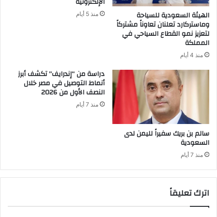
الإلكترونية
الهيئة السعودية للسياحة
منذ 5 أيام
وماستركارد تعلنان تعاوناً مشتركاً
لتعزيز نمو القطاع السياحي في
المملكة
منذ 4 أيام
دراسة من “إندرايف” تكشف أبرز
أنماط التوصيل في مصر خلال
النصف الأول من 2026
منذ 7 أيام
سالم بن بريك سفيراً لليمن لدى
السعودية
منذ 7 أيام
اترك تعليقاً