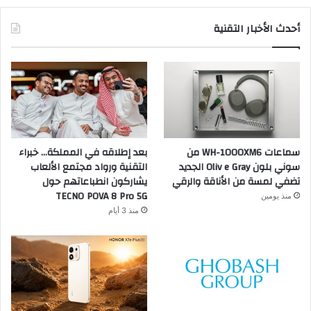
أحدث الأخبار التقنية
سماعات WH-1000XM6 من
بعد إطلاقه في المملكة… خبراء
سوني بلون Oliv e Gray الجديد
التقنية ورواد مجتمع الألعاب
تضفي لمسة من الأناقة والرقي
يشاركون انطباعاتهم حول
TECNO POVA 8 Pro 5G
منذ يومين
منذ 3 أيام