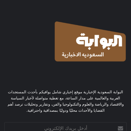
البوابة السعودية الإخبارية موقع إخباري شامل يوافيكم بأحدث المستجدات
العربية والعالمية على مدار الساعة، مع تغطية متواصلة لأخبار السياسة
والاقتصاد والرياضة والعلوم والتكنولوجيا والفن، وتقارير وتحليلات ترصد أهم
القضايا والأحداث محليًا ودوليًا بمصداقية واحترافية.
أدخل