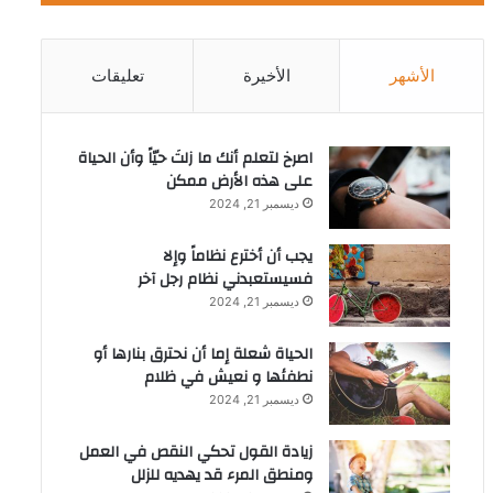
الأشهر
الأخيرة
تعليقات
‫اصرخ لتعلم أنك ما زلتَ حيّاً وأن الحياة
على هذه الأرض ممكن
ديسمبر 21, 2024
يجب أن أخترع نظاماً وإلا
فسيستعبدني نظام رجل آخر
ديسمبر 21, 2024
الحياة شعلة إما أن نحترق بنارها أو
نطفئها و نعيش في ظلام
ديسمبر 21, 2024
زيادة القول تحكي النقص في العمل
ومنطق المرء قد يهديه للزلل