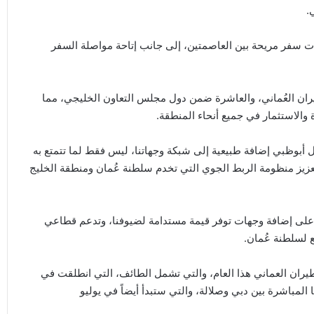
.
ات سفر مريحة بين العاصمتين، إلى جانب إتاحة مواصلة السفر
يران العُماني، والعاشرة ضمن دول مجلس التعاون الخليجي، مما
 والاستثمار في جميع أنحاء المنطقة.
ل أبوظبي إضافة طبيعية إلى شبكة وجهاتنا، ليس فقط لما تتمتع به
تعزيز منظومة الربط الجوي التي تخدم سلطنة عُمان ومنطقة الخليج
ً على إضافة وجهات توفر قيمة مستدامة لضيوفنا، وتدعم قطاعي
ع لسلطنة عُمان.
يران العماني هذا العام، والتي تشمل الطائف، التي انطلقت في
لمباشرة بين دبي وصلالة، والتي ستبدأ أيضاً في يوليو