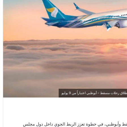
حلات مسقط – أبوظبي اعتباراً من 9 يوليو
ط وأبوظبي، في خطوة تعزز الربط الجوي داخل دول مجلس