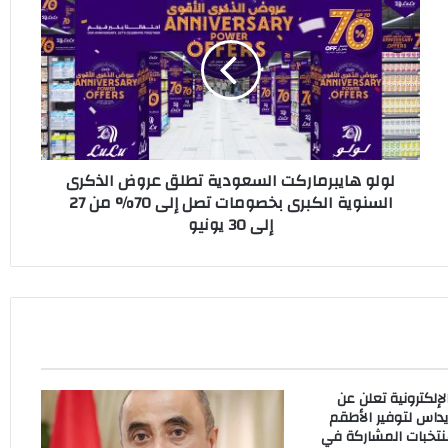
هايبرماركت
السعودية
تطلق
عروض
الذكرى
السنوية
الكبرى
بخصومات
لولو هايبرماركت السعودية تطلق عروض الذكرى
تصل
السنوية الكبرى بخصومات تصل إلى 70% من 27
إلى
إلى 30 يونيو
70%
من
27
إلى
30
يونيو
إلكترونية تعلن عن
داس لتوفير الأطقم
نتخبات المشاركة في