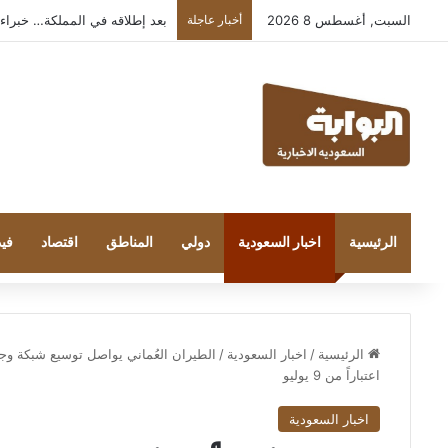
السبت, أغسطس 8 2026
أخبار عاجلة
بعد إطلاقه في المملكة… خبراء التقنية
الرئيسية
اخبار السعودية
دولي
المناطق
اقتصاد
فيد
الرئيسية
/
اخبار السعودية
/
الطيران العُماني يواصل توسيع شبكة و
اعتباراً من 9 يوليو
اخبار السعودية