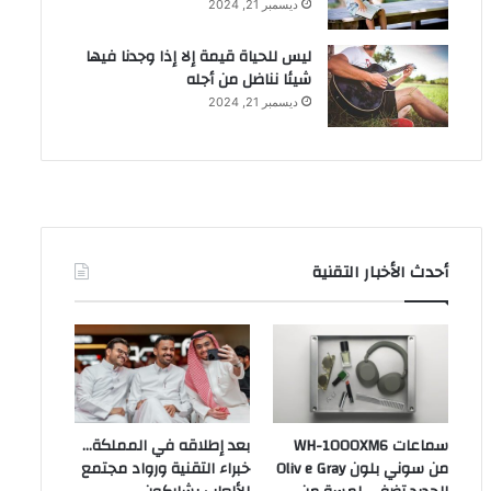
ديسمبر 21, 2024
ليس للحياة قيمة إلا إذا وجدنا فيها
شيئا نناضل من أجله
ديسمبر 21, 2024
أحدث الأخبار التقنية
سماعات WH-1000XM6
بعد إطلاقه في المملكة…
من سوني بلون Oliv e Gray
خبراء التقنية ورواد مجتمع