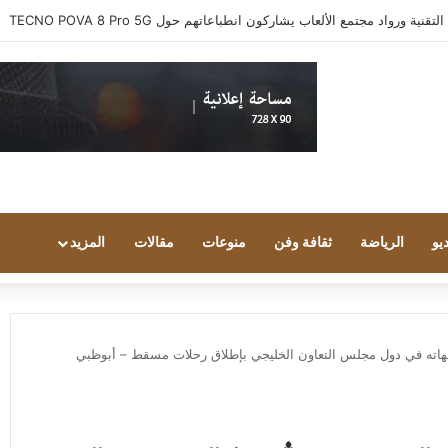
 ورواد مجتمع الألعاب يشاركون انطباعاتهم حول TECNO POVA 8 Pro 5G
يو
الرياضة
ثقافة وفن
منوعات
مقالات
المزيد
جهاته في دول مجلس التعاون الخليجي بإطلاق رحلات مسقط – أبوظبي