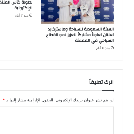
بطولة كأس المنتخب
الإلكترونية
منذ 7 أيام
الهيئة السعودية للسياحة وماستركارد
تعلنان تعاوناً مشتركاً لتعزيز نمو القطاع
السياحي في المملكة
منذ 6 أيام
اترك تعليقاً
لن يتم نشر عنوان بريدك الإلكتروني.
الحقول الإلزامية مشار إليها بـ
*
ا
ل
ت