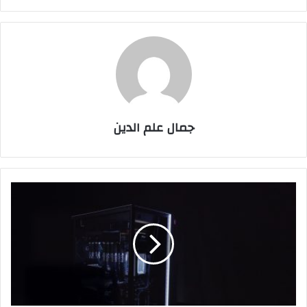
جمال علم الدين
صناعة
الألعاب
مفتاح
حل
أكبر
تحديات
الذكاء
الاصطناعي؟
المدير