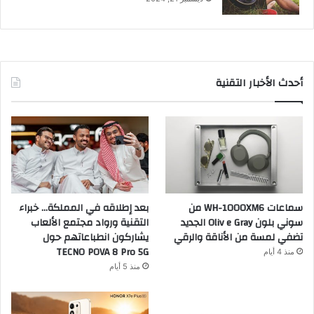
أحدث الأخبار التقنية
سماعات WH-1000XM6 من
بعد إطلاقه في المملكة… خبراء
سوني بلون Oliv e Gray الجديد
التقنية ورواد مجتمع الألعاب
تضفي لمسة من الأناقة والرقي
يشاركون انطباعاتهم حول
TECNO POVA 8 Pro 5G
منذ 4 أيام
منذ 5 أيام