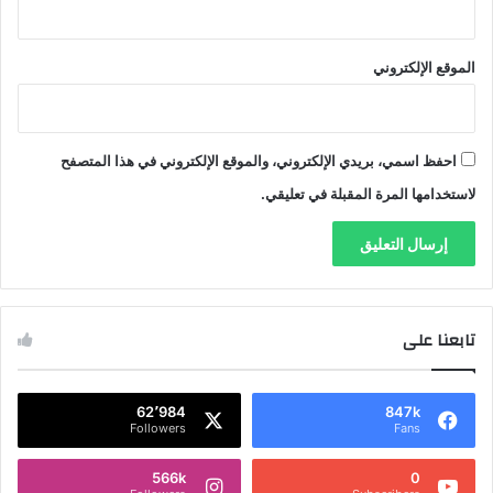
الموقع الإلكتروني
احفظ اسمي، بريدي الإلكتروني، والموقع الإلكتروني في هذا المتصفح
لاستخدامها المرة المقبلة في تعليقي.
تابعنا على
62٬984
847k
Followers
Fans
566k
0