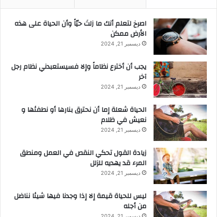
‫اصرخ لتعلم أنك ما زلتَ حيّاً وأن الحياة على هذه
الأرض ممكن
ديسمبر 21, 2024
يجب أن أخترع نظاماً وإلا فسيستعبدني نظام رجل
آخر
ديسمبر 21, 2024
الحياة شعلة إما أن نحترق بنارها أو نطفئها و
نعيش في ظلام
ديسمبر 21, 2024
زيادة القول تحكي النقص في العمل ومنطق
المرء قد يهديه للزلل
ديسمبر 21, 2024
ليس للحياة قيمة إلا إذا وجدنا فيها شيئا نناضل
من أجله
ديسمبر 21, 2024