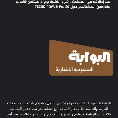
بعد إطلاقه في المملكة… خبراء التقنية ورواد مجتمع الألعاب
يشاركون انطباعاتهم حول TECNO POVA 8 Pro 5G
البوابة السعودية الإخبارية موقع إخباري شامل يوافيكم بأحدث المستجدات
العربية والعالمية على مدار الساعة، مع تغطية متواصلة لأخبار السياسة
والاقتصاد والرياضة والعلوم والتكنولوجيا والفن، وتقارير وتحليلات ترصد أهم