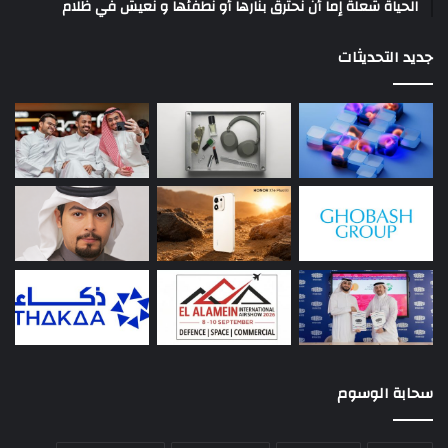
الحياة شعلة إما أن نحترق بنارها أو نطفئها و نعيش في ظلام
جديد التحديثات
سحابة الوسوم