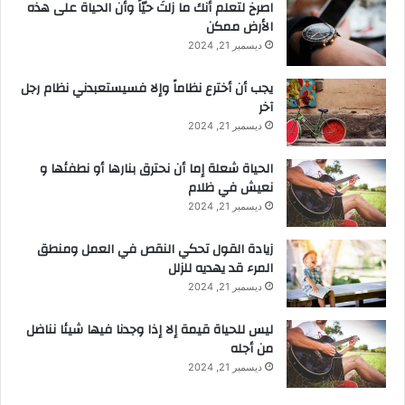
‫اصرخ لتعلم أنك ما زلتَ حيّاً وأن الحياة على هذه
الأرض ممكن
ديسمبر 21, 2024
يجب أن أخترع نظاماً وإلا فسيستعبدني نظام رجل
آخر
ديسمبر 21, 2024
الحياة شعلة إما أن نحترق بنارها أو نطفئها و
نعيش في ظلام
ديسمبر 21, 2024
زيادة القول تحكي النقص في العمل ومنطق
المرء قد يهديه للزلل
ديسمبر 21, 2024
ليس للحياة قيمة إلا إذا وجدنا فيها شيئا نناضل
من أجله
ديسمبر 21, 2024