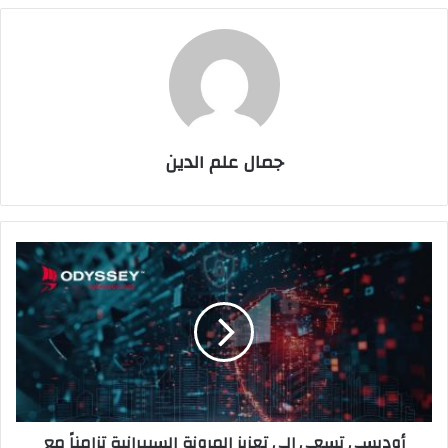
جمال علم الدين
أوديسي
تسعى
إلى
تعزيز
المرونة
السيبرانية
تزامناً
مع
تسارع
أوديسي تسعى إلى تعزيز المرونة السيبرانية تزامناً مع
التحول