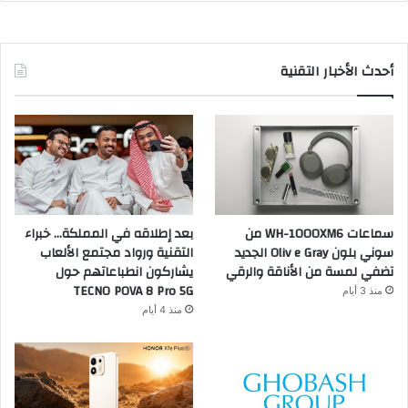
أحدث الأخبار التقنية
سماعات WH-1000XM6 من
بعد إطلاقه في المملكة… خبراء
سوني بلون Oliv e Gray الجديد
التقنية ورواد مجتمع الألعاب
تضفي لمسة من الأناقة والرقي
يشاركون انطباعاتهم حول
TECNO POVA 8 Pro 5G
منذ 3 أيام
منذ 4 أيام