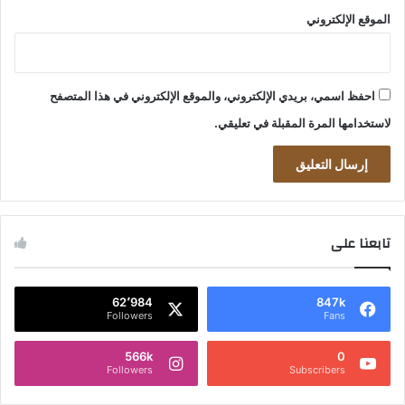
الموقع الإلكتروني
احفظ اسمي، بريدي الإلكتروني، والموقع الإلكتروني في هذا المتصفح
لاستخدامها المرة المقبلة في تعليقي.
تابعنا على
62٬984
847k
Followers
Fans
566k
0
Followers
Subscribers