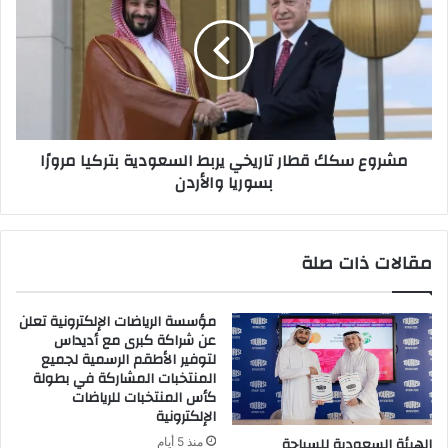
قطار
تاريخي
يربط
السعودية
بتركيا
مرورًا
بسوريا
مشروع سكك قطار تاريخي يربط السعودية بتركيا مرورًا
والأردن
بسوريا والأردن
مقالات ذات صلة
مؤسسة الرياضات الإلكترونية تعلن
عن شراكة كبرى مع أديداس
لتوفير الأطقم الرسمية لجميع
المنتخبات المشاركة في بطولة
كأس المنتخبات للرياضات
الإلكترونية
الهيئة السعودية للسياحة
منذ 5 أيام