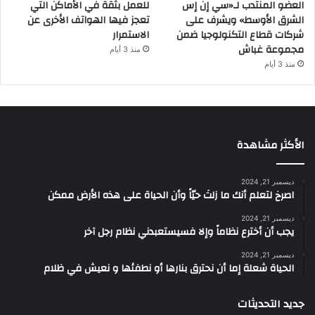
العضو المنتدب لـ«سي إن إس
للعمل بثقة في الأماكن التي
الشرق الأوسط» ويشرف على
تعجز فيها الهواتف الأخرى عن
شركات قطاع التكنولوجيا ضمن
الاستمرار
مجموعة غباش
منذ 3 أيام
منذ 3 أيام
الأكثر مشاهدة
ديسمبر 21, 2024
‫اصرخ لتعلم أنك ما زلتَ حيّاً وأن الحياة على هذه الأرض ممكن
ديسمبر 21, 2024
يجب أن أخترع نظاماً وإلا فسيستعبدني نظام رجل آخر
ديسمبر 21, 2024
الحياة شعلة إما أن نحترق بنارها أو نطفئها و نعيش في ظلام
جديد التحديثات