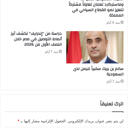
وماستركارد تعلنان تعاوناً مشتركاً
لتعزيز نمو القطاع السياحي في
المملكة
منذ 4 أيام
دراسة من “إندرايف” تكشف أبرز
أنماط التوصيل في مصر خلال
النصف الأول من 2026
منذ 7 أيام
سالم بن بريك سفيراً لليمن لدى
السعودية
منذ 7 أيام
اترك تعليقاً
لن يتم نشر عنوان بريدك الإلكتروني.
الحقول الإلزامية مشار إليها بـ
*