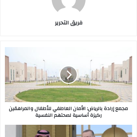
فريق التحرير
مجمع
إرادة
بالرياض:
الأمان
العاطفي
للأطفال
والمراهقين
ركيزة
أساسية
مجمع إرادة بالرياض: الأمان العاطفي للأطفال والمراهقين
لصحتهم
ركيزة أساسية لصحتهم النفسية
النفسية
مشروع
سكك