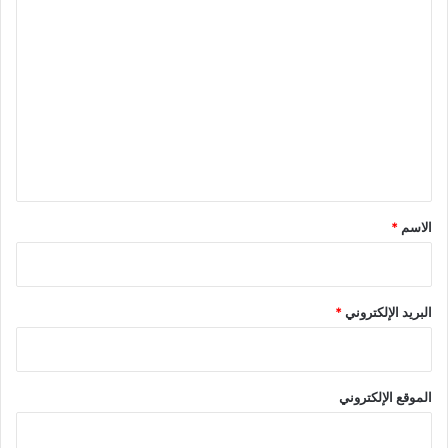
ا
ل
ت
ع
ل
ي
ق
*
الاسم
*
البريد الإلكتروني
*
الموقع الإلكتروني