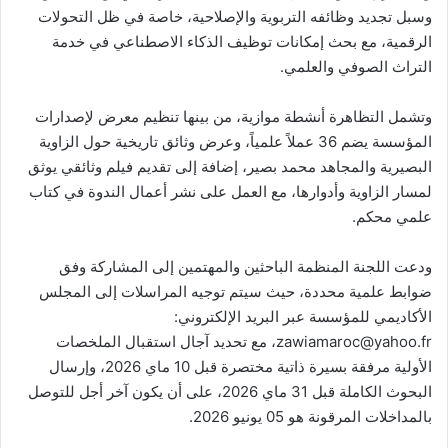
وسبل تجديد وظائفه التربوية والإصلاحية، خاصة في ظل التحولات
الرقمية، مع بحث إمكانات توظيف الذكاء الاصطناعي في خدمة
التراث الصوفي والعلمي.
وتشمل التظاهرة أنشطة موازية، من بينها تنظيم معرض لإصدارات
المؤسسة يضم 36 عملاً علمياً، وعرض وثائق تاريخية حول الزاوية
البصيرية والمجاهد محمد بصير، إضافة إلى تقديم فيلم وثائقي يوثق
لمسار الزاوية وأدوارها، مع العمل على نشر أعمال الندوة في كتاب
علمي محكم.
ودعت اللجنة المنظمة الباحثين والمهتمين إلى المشاركة وفق
ضوابط علمية محددة، حيث سيتم توجيه المراسلات إلى المجلس
الأكاديمي للمؤسسة عبر البريد الإلكتروني:
zawiamaroc@yahoo.fr، مع تحديد آجال استقبال الملخصات
الأولية مرفقة بسيرة ذاتية مختصرة قبل 10 ماي 2026، وإرسال
البحوث الكاملة قبل 31 ماي 2026، على أن يكون آخر أجل للتوصل
بالمداخلات المرقونة هو 05 يونيو 2026.