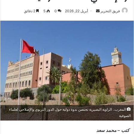
أرسل
فريق التحرير
أبريل 22, 2026
0
5
2 دقائق
بريدا
إلكترونيا
المغرب.. الزاوية البصيرية تحتضن ندوة دولية حول الدور التربوي والإصلاحي لعلماء
الصوفية
كتب – محمد سعد