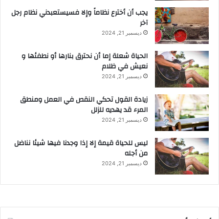
يجب أن أخترع نظاماً وإلا فسيستعبدني نظام رجل
آخر
ديسمبر 21, 2024
الحياة شعلة إما أن نحترق بنارها أو نطفئها و
نعيش في ظلام
ديسمبر 21, 2024
زيادة القول تحكي النقص في العمل ومنطق
المرء قد يهديه للزلل
ديسمبر 21, 2024
ليس للحياة قيمة إلا إذا وجدنا فيها شيئا نناضل
من أجله
ديسمبر 21, 2024