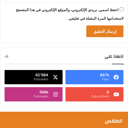
احفظ اسمي، بريدي الإلكتروني، والموقع الإلكتروني في هذا المتصفح
لاستخدامها المرة المقبلة في تعليقي.
تابعنا على
62٬984
847k
Followers
Fans
566k
0
Followers
Subscribers
الطقس