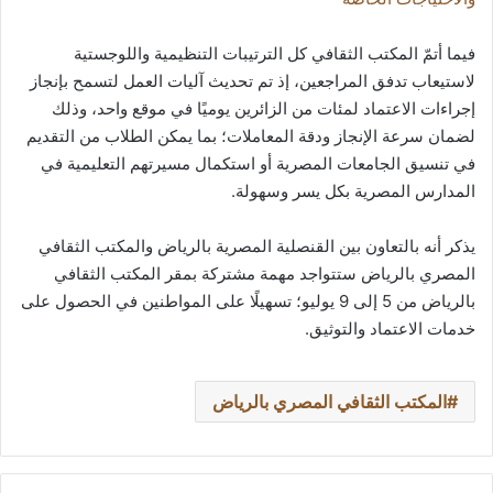
فيما أتمّ المكتب الثقافي كل الترتيبات التنظيمية واللوجستية
لاستيعاب تدفق المراجعين، إذ تم تحديث آليات العمل لتسمح بإنجاز
إجراءات الاعتماد لمئات من الزائرين يوميًا في موقع واحد، وذلك
لضمان سرعة الإنجاز ودقة المعاملات؛ بما يمكن الطلاب من التقديم
في تنسيق الجامعات المصرية أو استكمال مسيرتهم التعليمية في
المدارس المصرية بكل يسر وسهولة.
يذكر أنه بالتعاون بين القنصلية المصرية بالرياض والمكتب الثقافي
المصري بالرياض ستتواجد مهمة مشتركة بمقر المكتب الثقافي
بالرياض من 5 إلى 9 يوليو؛ تسهيلًا على المواطنين في الحصول على
خدمات الاعتماد والتوثيق.
المكتب الثقافي المصري بالرياض