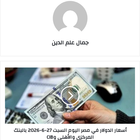
جمال علم الدين
أسعار
الدولار
في
مصر
اليوم
السبت
27-
6-
2026
أسعار الدولار في مصر اليوم السبت 27-6-2026 بالبنك
بالبنك
المركزى والأهلى وCIB
المركزى