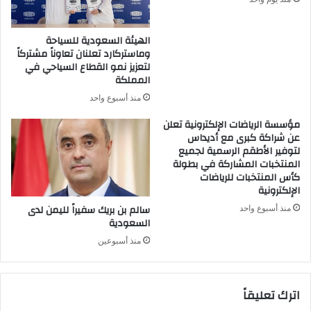
الهيئة السعودية للسياحة
وماستركارد تعلنان تعاوناً مشتركاً
لتعزيز نمو القطاع السياحي في
المملكة
منذ أسبوع واحد
مؤسسة الرياضات الإلكترونية تعلن
عن شراكة كبرى مع أديداس
لتوفير الأطقم الرسمية لجميع
المنتخبات المشاركة في بطولة
كأس المنتخبات للرياضات
الإلكترونية
سالم بن بريك سفيراً لليمن لدى
منذ أسبوع واحد
السعودية
منذ أسبوعين
اترك تعليقاً