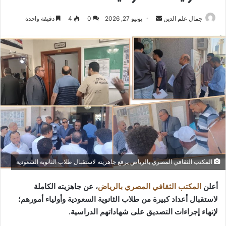
أرسل
جمال علم الدين
يونيو 27, 2026
0
4
دقيقة واحدة
بريدا
إلكترونيا
المكتب الثقافي المصري بالرياض يرفع جاهزيته لاستقبال طلاب الثانوية السعودية
أعلن
المكتب الثقافي المصري بالرياض
، عن جاهزيته الكاملة
لاستقبال أعداد كبيرة من طلاب الثانوية السعودية وأولياء أمورهم؛
لإنهاء إجراءات التصديق على شهاداتهم الدراسية.