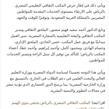
ويأتي ذلك في إطار حرص المكتب الثقافي التعليمي المصري
بالرياض على الارتقاء بمستوى الخدمات المقدمة للمواطنين
المصريين بالمملكة العربية السعودية، وتوفيرًا للوقت والجهد.
وتابع الدكتور أحمد سعيد فهيم منصور، الملحق الثقافي ومدير
المكتب الثقافي والبعثة التعليمية بالسفارة المصرية، سير العمل
ميدانيًا مع فريق عمل المكتب، حسن الحادي، الملحق الإداري،
وحسام الهادي، ومحمود كامل، وأحمد إبراهيم، وأحمد عطا، أعضاء
المكتب بالرياض؛ للتأكد من توفير كل سبل الراحة وتيسير الخدمات
للمواطنين.
ويأتي هذا التوجه تجسيدًا لسياسة الدولة المصرية ووزارة التعليم
العالي والبحث العلمي في دعم الطلاب في الخارج، بالتنسيق مع
وزارة الخارجية المصرية؛ بما يرسخ الدور الحضاري الذي تؤديه مصر
في مجالات التطوير والتنمية البشرية.
اقرا ايضا:
المكتب الثقافي المصري بالرياض يحتفي بذوي الهمم
والاحتياجات الخاصة