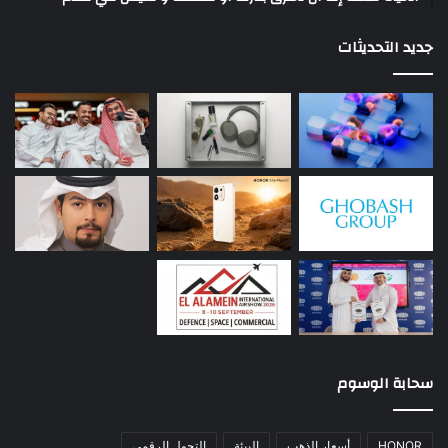
جديد التحديثات
سحابة الوسوم
HONOR
أسعار الذهب
البيئة
التحول الرقمي