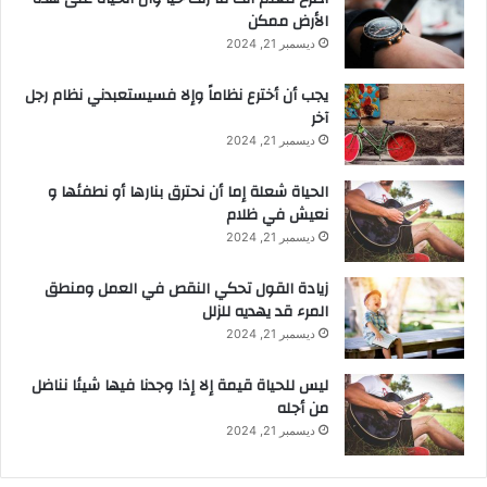
الأرض ممكن
ديسمبر 21, 2024
يجب أن أخترع نظاماً وإلا فسيستعبدني نظام رجل
آخر
ديسمبر 21, 2024
الحياة شعلة إما أن نحترق بنارها أو نطفئها و
نعيش في ظلام
ديسمبر 21, 2024
زيادة القول تحكي النقص في العمل ومنطق
المرء قد يهديه للزلل
ديسمبر 21, 2024
ليس للحياة قيمة إلا إذا وجدنا فيها شيئا نناضل
من أجله
ديسمبر 21, 2024