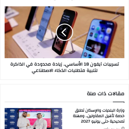
والأهلى
وCIB
تسريبات
آيفون
18
الأساسي..
زيادة
محدودة
في
الذاكرة
لتلبية
تسريبات آيفون 18 الأساسي.. زيادة محدودة في الذاكرة
متطلبات
لتلبية متطلبات الذكاء الاصطناعي
الذكاء
الاصطناعي
مقالات ذات صلة
وزارة البلديات والإسكان تطلق
خدمة تأهيل المقاولين.. ومهلة
تصحيحية حتى يونيو 2027
منذ يوم واحد