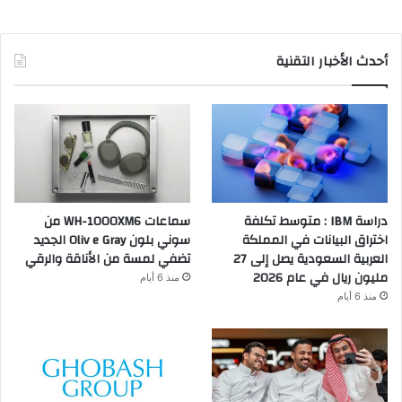
أحدث الأخبار التقنية
دراسة IBM : متوسط تكلفة
سماعات WH-1000XM6 من
اختراق البيانات في المملكة
سوني بلون Oliv e Gray الجديد
العربية السعودية يصل إلى 27
تضفي لمسة من الأناقة والرقي
مليون ريال في عام 2026
منذ 6 أيام
منذ 6 أيام