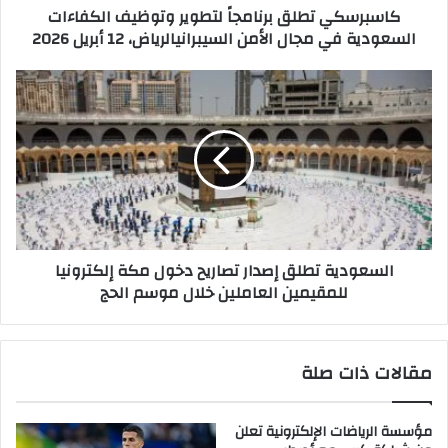
كاسبرسكي تطلق برنامجاً لتطوير وتوظيف الكفاءات
الأمن
السعودية في مجال الأمن السيبرانيالرياض، 12 أبريل 2026
السيبرانيالرياض،
12
أبريل
السعودية
2026
تطلق
إصدار
تصاريح
دخول
مكة
إلكترونيا
للمقيمين
العاملين
السعودية تطلق إصدار تصاريح دخول مكة إلكترونيا
خلال
للمقيمين العاملين خلال موسم الحج
موسم
الحج
مقالات ذات صلة
مؤسسة الرياضات الإلكترونية تعلن