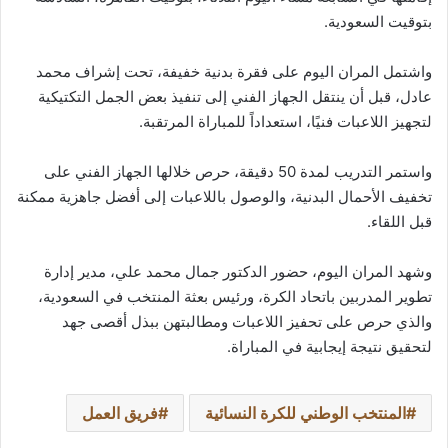
بتوقيت السعودية.
واشتمل المران اليوم على فقرة بدنية خفيفة، تحت إشراف محمد
عادل، قبل أن ينتقل الجهاز الفني إلى تنفيذ بعض الجمل التكتيكية
لتجهيز اللاعبات فنيًا، استعداداً للمباراة المرتقبة.
واستمر التدريب لمدة 50 دقيقة، حرص خلالها الجهاز الفني على
تخفيف الأحمال البدنية، والوصول باللاعبات إلى أفضل جاهزية ممكنة
قبل اللقاء.
وشهد المران اليوم، حضور الدكتور جمال محمد علي، مدير إدارة
تطوير المدربين باتحاد الكرة، ورئيس بعثة المنتخب في السعودية،
والذي حرص على تحفيز اللاعبات ومطالبتهن ببذل أقصى جهد
لتحقيق نتيجة إيجابية في المباراة.
المنتخب الوطني للكرة النسائية
فريق العمل