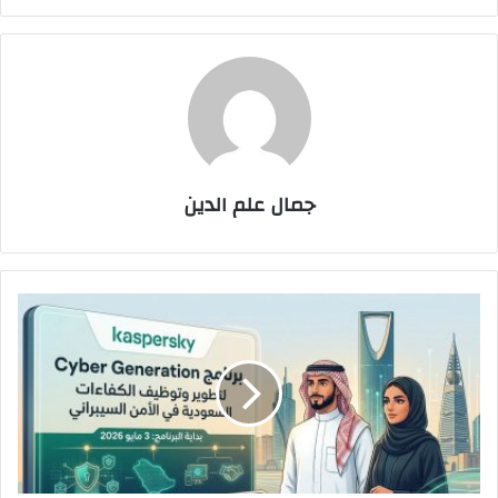
جمال علم الدين
كاسبرسكي
تطلق
برنامجاً
لتطوير
وتوظيف
الكفاءات
السعودية
في
مجال