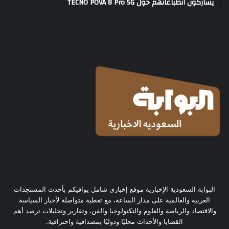
يشاركون انطباعاتهم حول TECNO POVA 8 Pro 5G
البوابة السعودية الإخبارية موقع إخباري شامل يوافيكم بأحدث المستجدات
العربية والعالمية على مدار الساعة، مع تغطية متواصلة لأخبار السياسة
والاقتصاد والرياضة والعلوم والتكنولوجيا والفن، وتقارير وتحليلات ترصد أهم
القضايا والأحداث محليًا ودوليًا بمصداقية واحترافية.