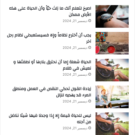
‫اصرخ لتعلم أنك ما زلتَ حيّاً وأن الحياة على هذه
الأرض ممكن
ديسمبر 21, 2024
يجب أن أخترع نظاماً وإلا فسيستعبدني نظام رجل
آخر
ديسمبر 21, 2024
الحياة شعلة إما أن نحترق بنارها أو نطفئها و
نعيش في ظلام
ديسمبر 21, 2024
زيادة القول تحكي النقص في العمل ومنطق
المرء قد يهديه للزلل
ديسمبر 21, 2024
ليس للحياة قيمة إلا إذا وجدنا فيها شيئا نناضل
من أجله
ديسمبر 21, 2024