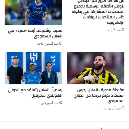
عن شراكة كبرى مع أديداس
لتوفير الأطقم الرسمية لجميع
المنتخبات المشاركة في بطولة
كأس المنتخبات للرياضات
الإلكترونية
بسبب برشلونة.. أزمة «تمرد» في
منذ 7 أيام
الهلال السعودي
منذ أسبوع واحد
مفاجأة مدوية.. الهلال يدرس
رسمياً.. الهلال يتعاقد مع الدولي
استبعاد كريم بنزيما من الدوري
الهولندي سمرفيل
السعودي
منذ أسبوعين
منذ أسبوعين