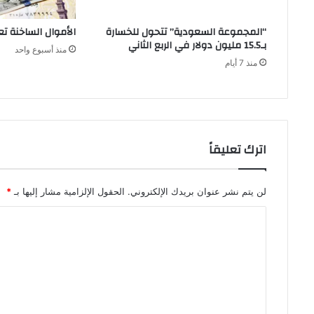
“المجموعة السعودية” تتحول للخسارة
الأموال الساخنة ت
بـ15.5 مليون دولار في الربع الثاني
منذ أسبوع واحد
منذ 7 أيام
اترك تعليقاً
لن يتم نشر عنوان بريدك الإلكتروني.
الحقول الإلزامية مشار إليها بـ
*
ا
ل
ت
ع
ل