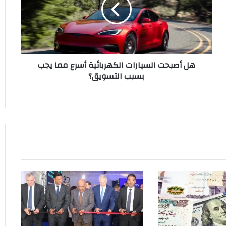
الكهربائية
أسرع
مما
يجب
بسبب
التسويق؟
هل أصبحت السيارات الكهربائية أسرع مما يجب
بسبب التسويق؟