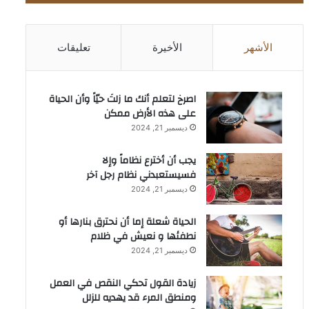
الأشهر
الأخيرة
تعليقات
‫اصرخ لتعلم أنك ما زلتَ حيّاً وأن الحياة
على هذه الأرض ممكن
ديسمبر 21, 2024
يجب أن أخترع نظاماً وإلا
فسيستعبدني نظام رجل آخر
ديسمبر 21, 2024
الحياة شعلة إما أن نحترق بنارها أو
نطفئها و نعيش في ظلام
ديسمبر 21, 2024
زيادة القول تحكي النقص في العمل
ومنطق المرء قد يهديه للزلل