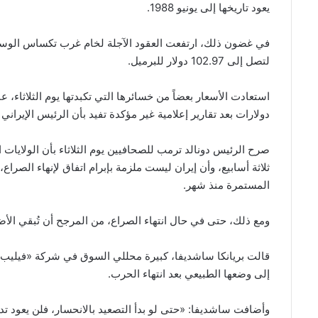
يعود تاريخها إلى يونيو 1988.
لتصل إلى 102.97 دولار للبرميل.
دولارات بعد تقارير إعلامية غير مؤكدة تفيد بأن الرئيس الإيراني
صرح الرئيس دونالد ترمب للصحافيين يوم الثلاثاء بأن الولايات
ثلاثة أسابيع، وأن إيران ليست ملزمة بإبرام اتفاق لإنهاء الصرا
المستمرة منذ شهر.
ومع ذلك، حتى في حال انتهاء الصراع، من المرجح أن تُبقي الأضر
قالت بريانكا ساشديفا، كبيرة محللي السوق في شركة «فيليب 
إلى وضعها الطبيعي بعد انتهاء الحرب.
وأضافت ساشديفا: «حتى لو بدأ التصعيد بالانحسار، فلن يعود تد