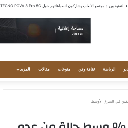
ية ورواد مجتمع الألعاب يشاركون انطباعاتهم حول TECNO POVA 8 Pro 5G
يو
الرياضة
ثقافة وفن
منوعات
مقالات
المزيد
لنفط يرتفع بأكثر من 1 % وسط حالة من عدم