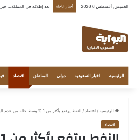
الخميس, أغسطس 6 2026
أخبار عاجلة
بعد إطلاقه في المملكة… خبراء التقن
الرئيسية
اخبار السعودية
دولي
المناطق
اقتصاد
فيد
الرئيسية
/
اقتصاد
/
النفط يرتفع بأكثر من 1 % وسط حالة من عدم اليقين في الشرق الأوسط
اقتصاد
ا