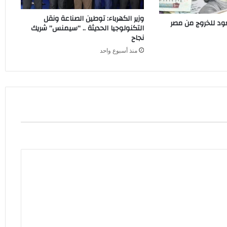
وزير الكهرباء: توطين الصناعة ونقل
عود للخروج من مصر
التكنولوجيا الحديثة .. “سيمنس” شريك
نجاح
منذ أسبوع واحد