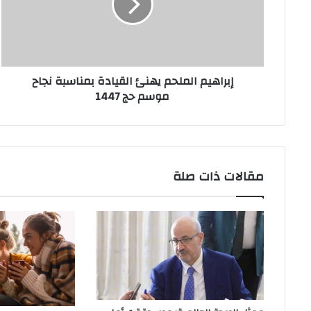
بمناسبة
نجاح
موسم
حج
1447
إبراهيم الملحم يهنئ القيادة بمناسبة نجاح
موسم حج 1447
مقالات ذات صلة