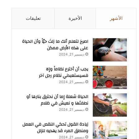
الأشهر
الأخيرة
تعليقات
‫اصرخ لتعلم أنك ما زلتَ حيّاً وأن الحياة
على هذه الأرض ممكن
ديسمبر 21, 2024
يجب أن أخترع نظاماً وإلا
فسيستعبدني نظام رجل آخر
ديسمبر 21, 2024
الحياة شعلة إما أن نحترق بنارها أو
نطفئها و نعيش في ظلام
ديسمبر 21, 2024
زيادة القول تحكي النقص في العمل
ومنطق المرء قد يهديه للزلل
ديسمبر 21, 2024