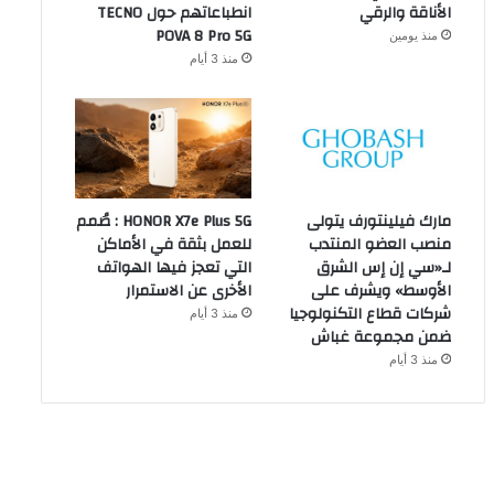
الأناقة والرقي
انطباعاتهم حول TECNO
POVA 8 Pro 5G
منذ يومين
منذ 3 أيام
مارك فيلينتورف يتولى
HONOR X7e Plus 5G : صُمم
منصب العضو المنتدب
للعمل بثقة في الأماكن
لـ«سي إن إس الشرق
التي تعجز فيها الهواتف
الأوسط» ويشرف على
الأخرى عن الاستمرار
شركات قطاع التكنولوجيا
منذ 3 أيام
ضمن مجموعة غباش
منذ 3 أيام