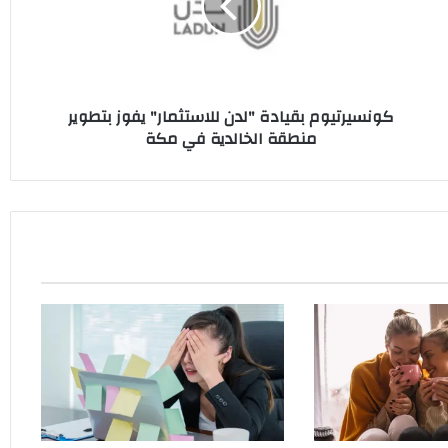
يفوز
بتطوير
منطقة
الخالدية
في
كونسيرتيوم بقيادة "لدن للاستثمار" يفوز بتطوير
مكة
منطقة الخالدية في مكة