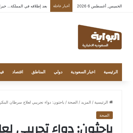
الخميس, أغسطس 6 2026
أخبار عاجلة
بعد إطلاقه في المملكة… خبراء التقن
الرئيسية
اخبار السعودية
دولي
المناطق
اقتصاد
فيد
الرئيسية
/
المزيد
/
الصحة
/
باحثون: دواء تجريبي لعلاج سرطان البنك
الصحة
باحثون: دواء تجريبي لع