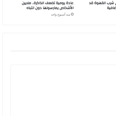
ي شرب القهوة قد
عادة يومية تضعف الذاكرة.. ملايين
ضافية
الأشخاص يمارسونها دون انتباه
منذ أسبوع واحد