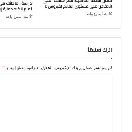
ممثل الصحة العالمية: مصر حققت أعلى
دراسة.. عاداتك ف
انخفاض على مستوى العالم لفيروس C
تمنح الكبد حماية إ
منذ أسبوع واحد
منذ أسبوع واحد
اترك تعليقاً
لن يتم نشر عنوان بريدك الإلكتروني.
الحقول الإلزامية مشار إليها بـ
*
ا
ل
ت
ع
ل
ي
ق