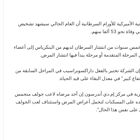
عية الأميركية للأورام السرطانية أن العام الحالي سيشهد تشخيص
د خمس سنوات من انتشار السرطان لديهم من البنكرياس إلى أعضاء
 الشركة تختبر بالفعل داراكسونراسيب في المراحل السابقة من
اع كبير” في معدل البقاء على قيد الحياة.
تجربة في مركز إم.دي أندرسون إن أحد مرضاه لاعب جولف متحمس
ماده على المسكنات لتحمل أعراض المرض واستئناف لعب الجولف
 على نفس هذا الحال”.