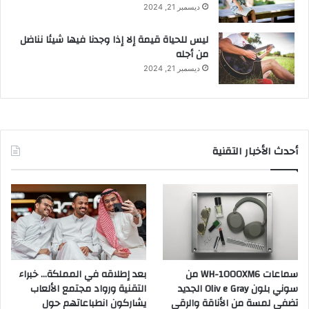
ديسمبر 21, 2024
ليس للحياة قيمة إلا إذا وجدنا فيها شيئا نناضل
من أجله
ديسمبر 21, 2024
أحدث الأخبار التقنية
سماعات WH-1000XM6 من
بعد إطلاقه في المملكة… خبراء
سوني بلون Oliv e Gray الجديد
التقنية ورواد مجتمع الألعاب
تضفي لمسة من الأناقة والرقي
يشاركون انطباعاتهم حول