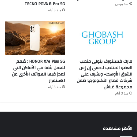
TECNO POVA 8 Pro 5G
منذ يومين
منذ 3 أيام
مارك فيلينتورف يتولى منصب
HONOR X7e Plus 5G : صُمم
العضو المنتدب لـ«سي إن إس
للعمل بثقة في الأماكن التي
الشرق الأوسط» ويشرف على
تعجز فيها الهواتف الأخرى عن
شركات قطاع التكنولوجيا ضمن
الاستمرار
مجموعة غباش
منذ 3 أيام
منذ 3 أيام
الأكثر مشاهدة