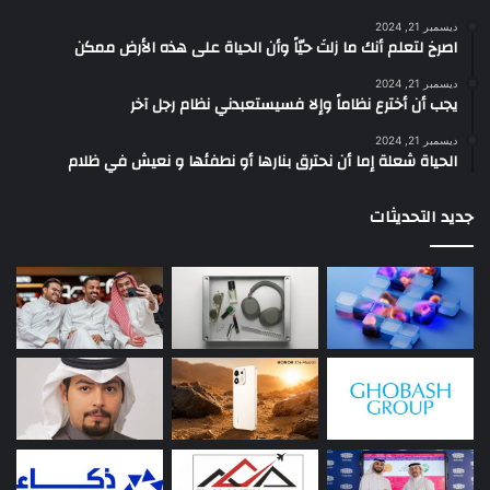
ديسمبر 21, 2024
‫اصرخ لتعلم أنك ما زلتَ حيّاً وأن الحياة على هذه الأرض ممكن
ديسمبر 21, 2024
يجب أن أخترع نظاماً وإلا فسيستعبدني نظام رجل آخر
ديسمبر 21, 2024
الحياة شعلة إما أن نحترق بنارها أو نطفئها و نعيش في ظلام
جديد التحديثات