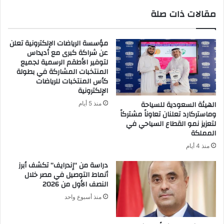
مقالات ذات صلة
مؤسسة الرياضات الإلكترونية تعلن
عن شراكة كبرى مع أديداس
لتوفير الأطقم الرسمية لجميع
المنتخبات المشاركة في بطولة
كأس المنتخبات للرياضات
الإلكترونية
الهيئة السعودية للسياحة
منذ 5 أيام
وماستركارد تعلنان تعاوناً مشتركاً
لتعزيز نمو القطاع السياحي في
المملكة
منذ 4 أيام
دراسة من “إندرايف” تكشف أبرز
أنماط التوصيل في مصر خلال
النصف الأول من 2026
منذ أسبوع واحد