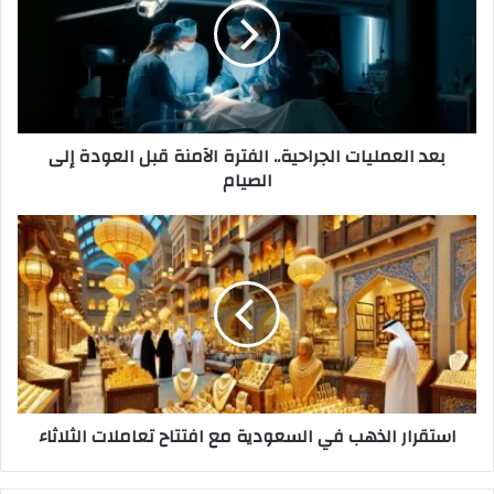
الفترة
الآمنة
قبل
العودة
إلى
الصيام
بعد العمليات الجراحية.. الفترة الآمنة قبل العودة إلى
الصيام
استقرار
الذهب
في
السعودية
مع
افتتاح
تعاملات
الثلاثاء
استقرار الذهب في السعودية مع افتتاح تعاملات الثلاثاء