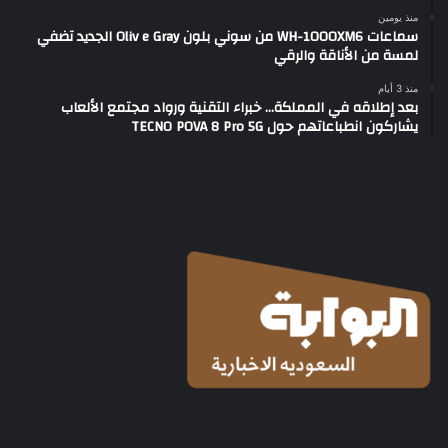
منذ يومين
سماعات WH-1000XM6 من سوني بلون Oliv e Gray الجديد تضفي
لمسة من الأناقة والرقي
منذ 3 أيام
بعد إطلاقه في المملكة… خبراء التقنية ورواد مجتمع الألعاب
يشاركون انطباعاتهم حول TECNO POVA 8 Pro 5G