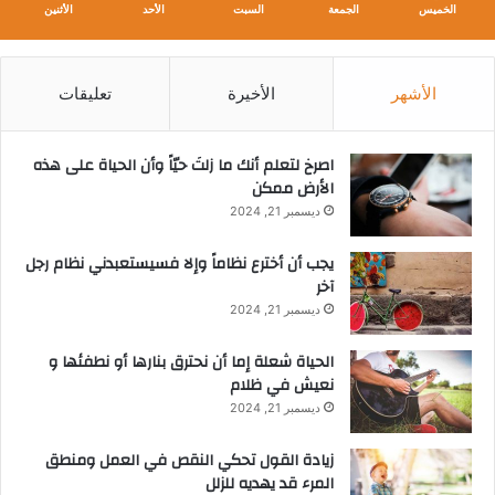
الخميس
الجمعة
السبت
الأحد
الأثنين
الأشهر
الأخيرة
تعليقات
‫اصرخ لتعلم أنك ما زلتَ حيّاً وأن الحياة على هذه
الأرض ممكن
ديسمبر 21, 2024
يجب أن أخترع نظاماً وإلا فسيستعبدني نظام رجل
آخر
ديسمبر 21, 2024
الحياة شعلة إما أن نحترق بنارها أو نطفئها و
نعيش في ظلام
ديسمبر 21, 2024
زيادة القول تحكي النقص في العمل ومنطق
المرء قد يهديه للزلل