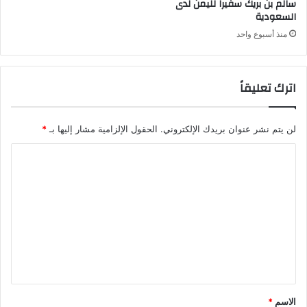
سالم بن بريك سفيراً لليمن لدى
السعودية
منذ أسبوع واحد
اترك تعليقاً
لن يتم نشر عنوان بريدك الإلكتروني.
الحقول الإلزامية مشار إليها بـ
*
ا
ل
ت
ع
ل
ي
ق
*
الاسم
*