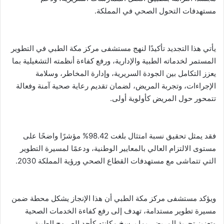
مستهدفات التحول الصحي في المملكة.
يأتي هذا التجديد تأكيدًا لنهج مستشفى مركز مكة الطبي في التطوير
المستمر لخدماته الطبية والإدارية، ورفع كفاءة أنظمته التشغيلية بما
يعزز التكامل بين الجودة السريرية، وإدارة المخاطر، وسلامة
الإجراءات، وتجربة المريض، لضمان تقديم رعاية صحية آمنة وفعالة
تتمحور حول المريض كأولوية أولى.
فقد يمثل تحقيق نسبة امتثال بلغت 98.42% مؤشرًا واضحًا على
مستوى الالتزام العالي بالمعايير الوطنية، ودعمًا لمسيرة التطوير
التي تتماشى مع مستهدفات القطاع الصحي ورؤية المملكة 2030.
ويؤكد مستشفى مركز مكة الطبي أن هذا الإنجاز يشكل محطة ضمن
مسيرة تطوير مستدامة، تهدف إلى رفع كفاءة الخدمات الصحية
وتعزيز تجربة المريض، بما يرسخ مكانته كأحد الصروح الطبية