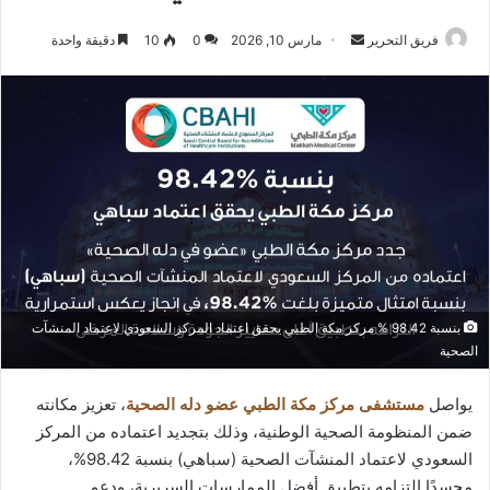
أرسل
فريق التحرير
مارس 10, 2026
0
10
دقيقة واحدة
بريدا
إلكترونيا
بنسبة 98.42 % مركز مكة الطبي يحقق اعتماد المركز السعودي لاعتماد المنشآت
الصحية
يواصل
مستشفى مركز مكة الطبي عضو دله الصحية
، تعزيز مكانته
ضمن المنظومة الصحية الوطنية، وذلك بتجديد اعتماده من المركز
السعودي لاعتماد المنشآت الصحية (سباهي) بنسبة 98.42%،
مجسدًا التزامه بتطبيق أفضل الممارسات السريرية، ودعم